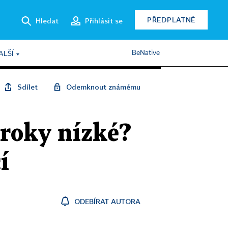
PŘEDPLATNÉ
Hledat
Přihlásit se
BeNative
ALŠÍ
Sdílet
Odemknout známému
 úroky nízké?
í
ODEBÍRAT AUTORA