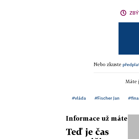
ZBÝ
Nebo zkuste
předpla
Máte j
#vláda
#Fischer Jan
#fin
Informace už máte
Teď je čas