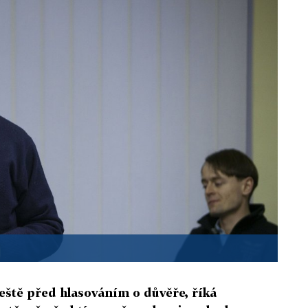
eště před hlasováním o důvěře, říká