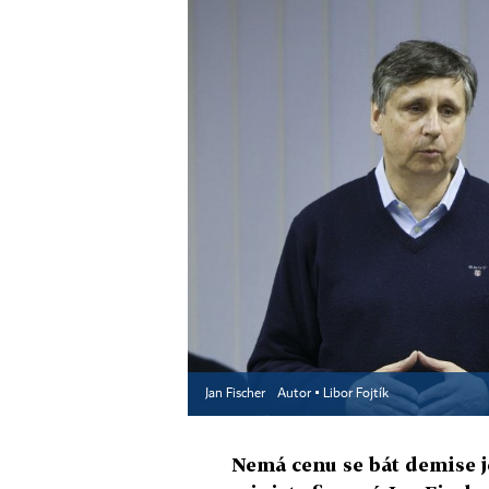
Jan Fischer
Autor ▪
Libor Fojtík
Nemá cenu se bát demise j