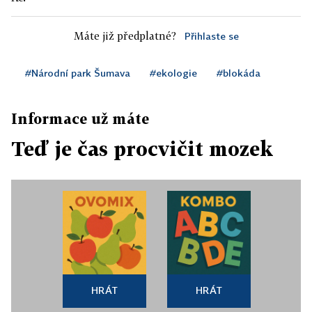
Máte již předplatné?
Přihlaste se
#Národní park Šumava
#ekologie
#blokáda
Informace už máte
Teď je čas procvičit mozek
HRÁT
HRÁT