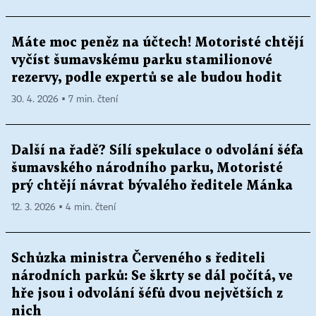
Máte moc peněz na účtech! Motoristé chtějí
vyčíst šumavskému parku stamilionové
rezervy, podle expertů se ale budou hodit
30. 4. 2026 ▪ 7 min. čtení
Další na řadě? Sílí spekulace o odvolání šéfa
šumavského národního parku, Motoristé
prý chtějí návrat bývalého ředitele Mánka
12. 3. 2026 ▪ 4 min. čtení
Schůzka ministra Červeného s řediteli
národních parků: Se škrty se dál počítá, ve
hře jsou i odvolání šéfů dvou největších z
nich