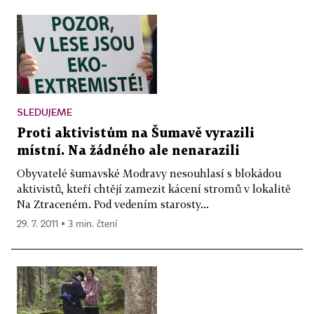
SLEDUJEME
Proti aktivistům na Šumavě vyrazili
místní. Na žádného ale nenarazili
Obyvatelé šumavské Modravy nesouhlasí s blokádou
aktivistů, kteří chtějí zamezit kácení stromů v lokalitě
Na Ztraceném. Pod vedením starosty...
29. 7. 2011 ▪ 3 min. čtení