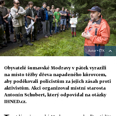
Autor ▪
ČTK
Obyvatelé šumavské Modravy v pátek vyrazili
na místo těžby dřeva napadeného kůrovcem,
aby poděkovali policistům za jejich zásah proti
aktivistům. Akci organizoval místní starosta
Antonín Schubert, který odpovídal na otázky
IHNED.cz.