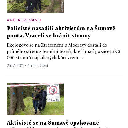
AKTUALIZOVÁNO
Policisté nasadili aktivistům na Šumavě
pouta. Vraceli se bránit stromy
Ekologové se na Ztraceném u Modravy dostali do
přímého střetu s lesními těžaři, kteří mají pokácet až 3
000 stromů napadených kůrovcem....
25. 7. 2011 ▪ 4 min. čtení
Aktivisté se na Šumavě opakovaně