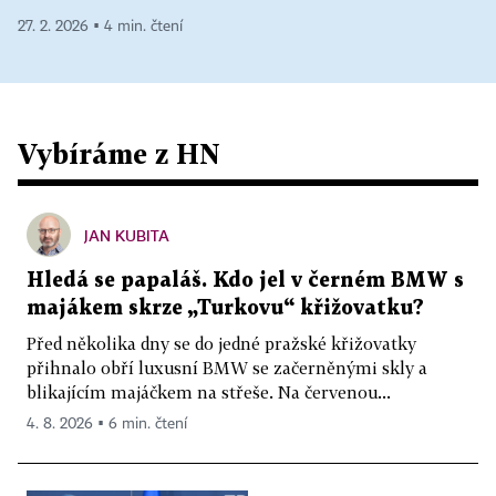
27. 2. 2026 ▪ 4 min. čtení
Vybíráme z HN
JAN KUBITA
Hledá se papaláš. Kdo jel v černém BMW s
majákem skrze „Turkovu“ křižovatku?
Před několika dny se do jedné pražské křižovatky
přihnalo obří luxusní BMW se začerněnými skly a
blikajícím majáčkem na střeše. Na červenou...
4. 8. 2026 ▪ 6 min. čtení