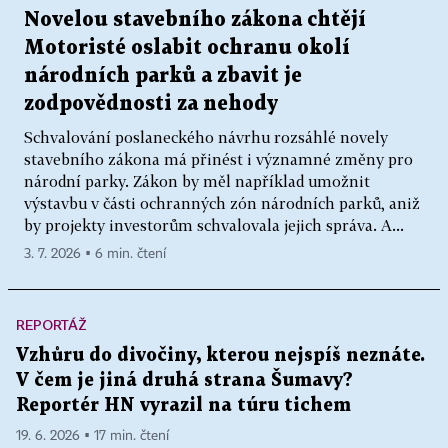
Novelou stavebního zákona chtějí
Motoristé oslabit ochranu okolí
národních parků a zbavit je
zodpovědnosti za nehody
Schvalování poslaneckého návrhu rozsáhlé novely
stavebního zákona má přinést i významné změny pro
národní parky. Zákon by měl například umožnit
výstavbu v části ochranných zón národních parků, aniž
by projekty investorům schvalovala jejich správa. A...
3. 7. 2026 ▪ 6 min. čtení
REPORTÁŽ
Vzhůru do divočiny, kterou nejspíš neznáte.
V čem je jiná druhá strana Šumavy?
Reportér HN vyrazil na túru tichem
19. 6. 2026 ▪ 17 min. čtení