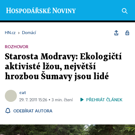
HN.cz
›
Domácí
ROZHOVOR
Starosta Modravy: Ekologičtí
aktivisté lžou, největší
hrozbou Šumavy jsou lidé
cat
PŘEHRÁT ČLÁNEK
29. 7. 2011 15:26 ▪ 3 min. čtení
ODEBÍRAT AUTORA