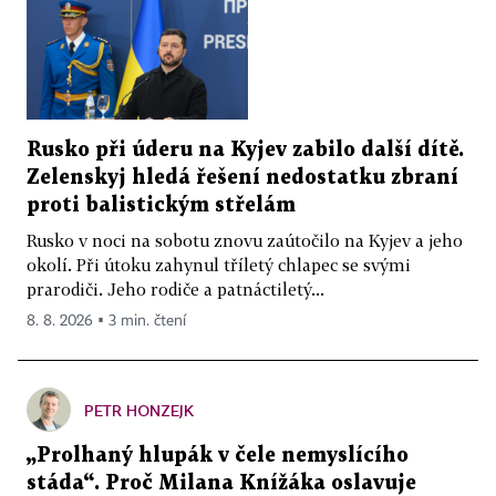
Rusko při úderu na Kyjev zabilo další dítě.
Zelenskyj hledá řešení nedostatku zbraní
proti balistickým střelám
Rusko v noci na sobotu znovu zaútočilo na Kyjev a jeho
okolí. Při útoku zahynul tříletý chlapec se svými
prarodiči. Jeho rodiče a patnáctiletý...
8. 8. 2026 ▪ 3 min. čtení
PETR HONZEJK
„Prolhaný hlupák v čele nemyslícího
stáda“. Proč Milana Knížáka oslavuje