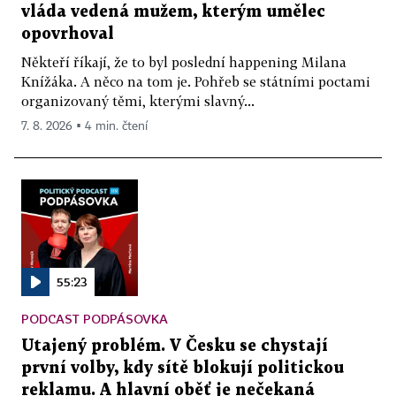
vláda vedená mužem, kterým umělec
opovrhoval
Někteří říkají, že to byl poslední happening Milana
Knížáka. A něco na tom je. Pohřeb se státními poctami
organizovaný těmi, kterými slavný...
7. 8. 2026 ▪ 4 min. čtení
55:23
PODCAST PODPÁSOVKA
Utajený problém. V Česku se chystají
první volby, kdy sítě blokují politickou
reklamu. A hlavní oběť je nečekaná