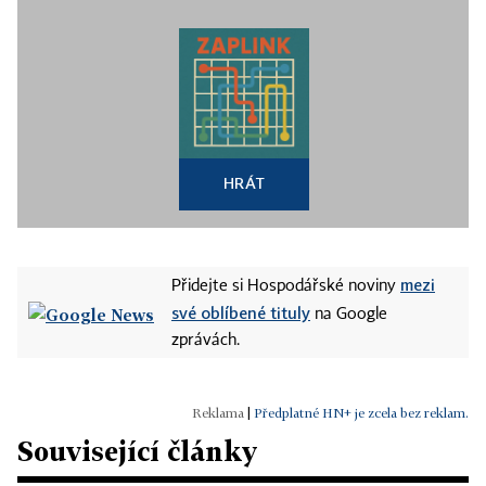
HRÁT
mezi
Přidejte si Hospodářské noviny
své oblíbené tituly
na Google
zprávách.
|
Předplatné HN+ je zcela bez reklam.
Související články