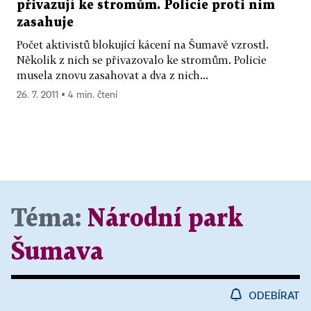
přivazují ke stromům. Policie proti nim
zasahuje
Počet aktivistů blokující kácení na Šumavě vzrostl.
Několik z nich se přivazovalo ke stromům. Policie
musela znovu zasahovat a dva z nich...
26. 7. 2011 ▪ 4 min. čtení
Téma:
Národní park
Šumava
ODEBÍRAT