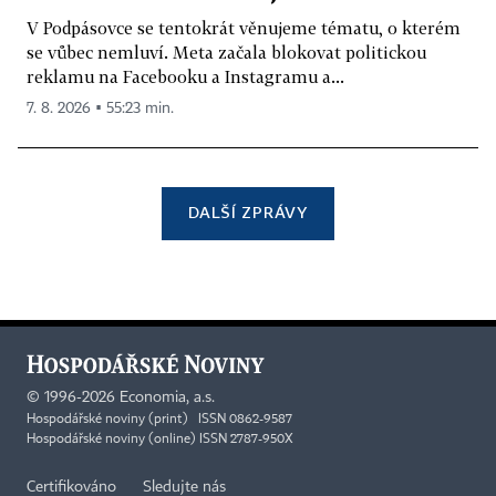
V Podpásovce se tentokrát věnujeme tématu, o kterém
se vůbec nemluví. Meta začala blokovat politickou
reklamu na Facebooku a Instagramu a...
7. 8. 2026 ▪ 55:23 min.
DALŠÍ ZPRÁVY
©
1996-2026
Economia, a.s.
Hospodářské noviny (print) ISSN 0862-9587
Hospodářské noviny (online) ISSN 2787-950X
Certifikováno
Sledujte nás