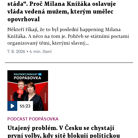
stáda“. Proč Milana Knížáka oslavuje
vláda vedená mužem, kterým umělec
opovrhoval
Někteří říkají, že to byl poslední happening Milana
Knížáka. A něco na tom je. Pohřeb se státními poctami
organizovaný těmi, kterými slavný...
7. 8. 2026 ▪ 4 min. čtení
55:23
PODCAST PODPÁSOVKA
Utajený problém. V Česku se chystají
první volby, kdy sítě blokují politickou