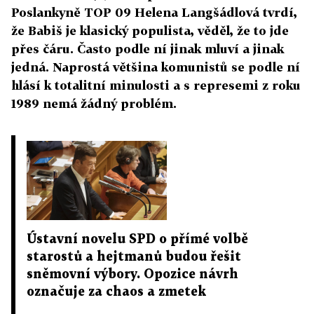
Poslankyně TOP 09 Helena Langšádlová tvrdí,
že Babiš je klasický populista, věděl, že to jde
přes čáru. Často podle ní jinak mluví a jinak
jedná. Naprostá většina komunistů se podle ní
hlásí k totalitní minulosti a s represemi z roku
1989 nemá žádný problém.
Ústavní novelu SPD o přímé volbě
starostů a hejtmanů budou řešit
sněmovní výbory. Opozice návrh
označuje za chaos a zmetek