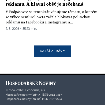
reklamu. A hlavní oběť je nečekaná
V Podpásovce se tentokrát věnujeme tématu, o kterém
se vůbec nemluví. Meta začala blokovat politickou
reklamu na Facebooku a Instagramu a...
7. 8. 2026 ▪ 55:23 min.
DALŠÍ ZPRÁVY
©
1996-2026
Economia, a.s.
Hospodářské noviny (print) ISSN 0862-9587
Hospodářské noviny (online) ISSN 2787-950X