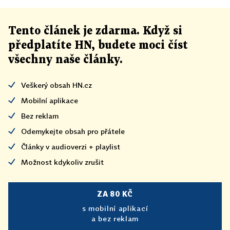
Tento článek
je
zdarma. Když si
předplatíte HN, budete moci číst
všechny naše články
.
Veškerý obsah HN.cz
Mobilní aplikace
Bez reklam
Odemykejte obsah pro přátele
Články v audioverzi + playlist
Možnost kdykoliv zrušit
ZA 80 KČ
s mobilní aplikací
a bez reklam