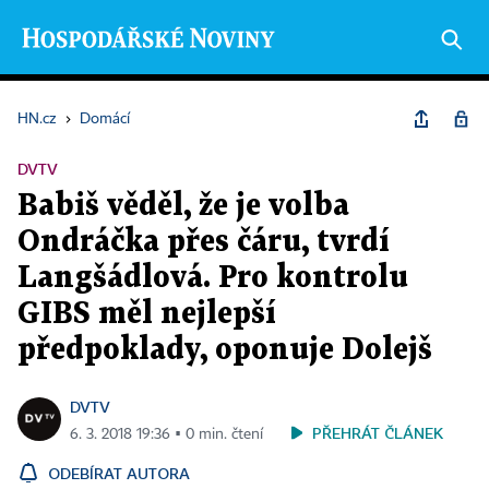
HN.cz
›
Domácí
DVTV
Babiš věděl, že je volba
Ondráčka přes čáru, tvrdí
Langšádlová. Pro kontrolu
GIBS měl nejlepší
předpoklady, oponuje Dolejš
DVTV
PŘEHRÁT ČLÁNEK
6. 3. 2018 19:36 ▪ 0 min. čtení
ODEBÍRAT AUTORA