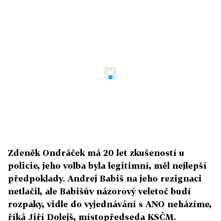
Zdeněk Ondráček má 20 let zkušeností u
policie, jeho volba byla legitimní, měl nejlepší
předpoklady. Andrej Babiš na jeho rezignaci
netlačil, ale Babišův názorový veletoč budí
rozpaky, vidle do vyjednávání s ANO neházíme,
říká Jiří Dolejš, místopředseda KSČM.