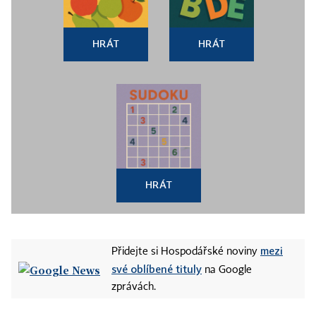
HRÁT
HRÁT
HRÁT
mezi
Přidejte si Hospodářské noviny
své oblíbené tituly
na Google
zprávách.