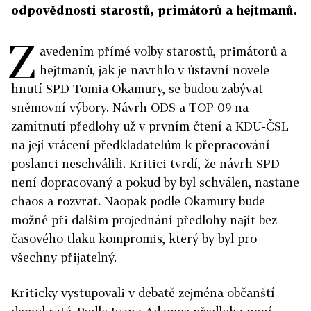
odpovědnosti starostů, primátorů a hejtmanů.
Z
avedením přímé volby starostů, primátorů a
hejtmanů, jak je navrhlo v ústavní novele
hnutí SPD Tomia Okamury, se budou zabývat
sněmovní výbory. Návrh ODS a TOP 09 na
zamítnutí předlohy už v prvním čtení a KDU-ČSL
na její vrácení předkladatelům k přepracování
poslanci neschválili. Kritici tvrdí, že návrh SPD
není dopracovaný a pokud by byl schválen, nastane
chaos a rozvrat. Naopak podle Okamury bude
možné při dalším projednání předlohy najít bez
časového tlaku kompromis, který by byl pro
všechny přijatelný.
Kriticky vystupovali v debatě zejména občanští