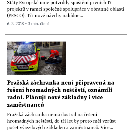
Státy Evropské unie potvrdily spuštění prvních 17
projektů v rámci společné spolupráce v obranné oblasti
(PESCO). Tři nové návrhy nabídne...
6. 3. 2018 ▪ 3 min. čtení
Pražská záchranka není připravená na
řešení hromadných neštěstí, oznámili
radní. Plánují nové základny i více
zaměstnanců
Pražská záchranka nemá dost sil na řešení
hromadných neštěstí, do tří let by proto měl vzrůst
počet výjezdových základen a zaměstnanců. Více...