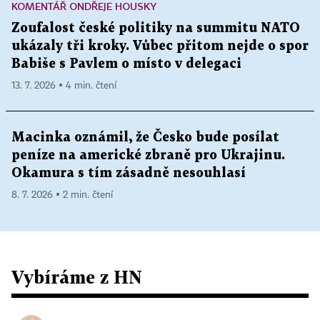
KOMENTÁŘ ONDŘEJE HOUSKY
Zoufalost české politiky na summitu NATO
ukázaly tři kroky. Vůbec přitom nejde o spor
Babiše s Pavlem o místo v delegaci
13. 7. 2026 ▪ 4 min. čtení
Macinka oznámil, že Česko bude posílat
peníze na americké zbraně pro Ukrajinu.
Okamura s tím zásadně nesouhlasí
8. 7. 2026 ▪ 2 min. čtení
Vybíráme z HN