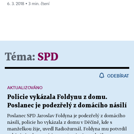
6. 3. 2018 ▪ 3 min. čtení
Téma:
SPD
ODEBÍRAT
AKTUALIZOVÁNO
Policie vykázala Foldynu z domu.
Poslanec je podezřelý z domácího násilí
Poslanec SPD Jaroslav Foldyna je podezřelý z domácího
násilí, policie ho vykázala z domu v Děčíně, kde s
manželkou žije, uvedl Radiožurnál. Foldyna mu potvrdil