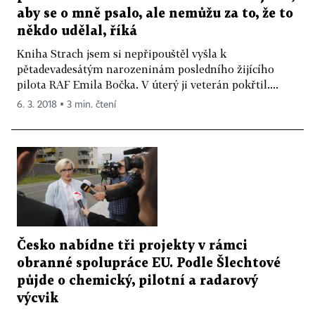
aby se o mně psalo, ale nemůžu za to, že to
někdo udělal, říká
Kniha Strach jsem si nepřipouštěl vyšla k
pětadevadesátým narozeninám posledního žijícího
pilota RAF Emila Bočka. V úterý ji veterán pokřtil....
6. 3. 2018 ▪ 3 min. čtení
Česko nabídne tři projekty v rámci
obranné spolupráce EU. Podle Šlechtové
půjde o chemický, pilotní a radarový
výcvik