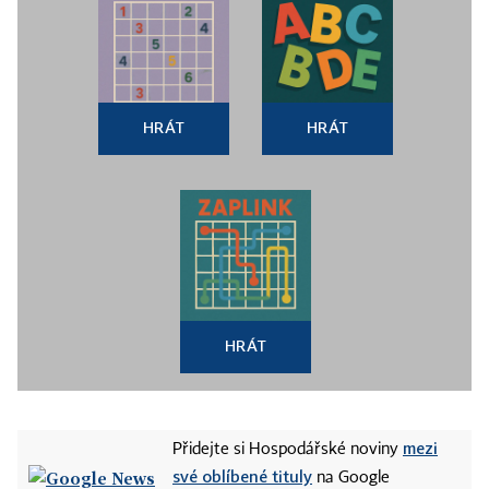
HRÁT
HRÁT
HRÁT
mezi
Přidejte si Hospodářské noviny
své oblíbené tituly
na Google