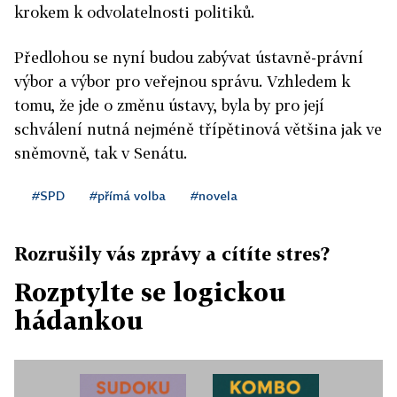
krokem k odvolatelnosti politiků.
Předlohou se nyní budou zabývat ústavně-právní
výbor a výbor pro veřejnou správu. Vzhledem k
tomu, že jde o změnu ústavy, byla by pro její
schválení nutná nejméně třípětinová většina jak ve
sněmovně, tak v Senátu.
#SPD
#přímá volba
#novela
Rozrušily vás zprávy a cítíte stres?
Rozptylte se logickou
hádankou