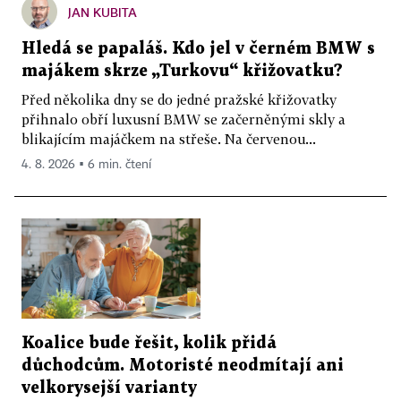
JAN KUBITA
Hledá se papaláš. Kdo jel v černém BMW s
majákem skrze „Turkovu“ křižovatku?
Před několika dny se do jedné pražské křižovatky
přihnalo obří luxusní BMW se začerněnými skly a
blikajícím majáčkem na střeše. Na červenou...
4. 8. 2026 ▪ 6 min. čtení
Koalice bude řešit, kolik přidá
důchodcům. Motoristé neodmítají ani
velkorysejší varianty