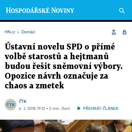
HN.cz
›
Domácí
Ústavní novelu SPD o přímé
volbě starostů a hejtmanů
budou řešit sněmovní výbory.
Opozice návrh označuje za
chaos a zmetek
ČTK
PŘEHRÁT ČLÁNEK
6. 3. 2018 19:12 ▪ 2 min. čtení