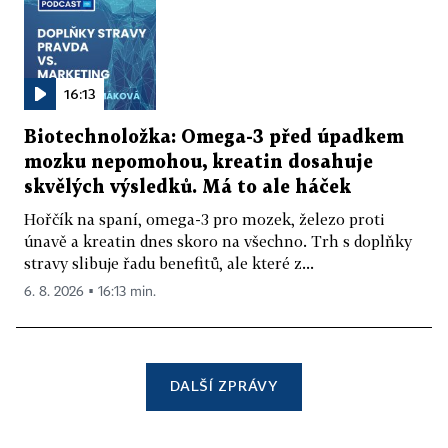
16:13
Biotechnoložka: Omega-3 před úpadkem
mozku nepomohou, kreatin dosahuje
skvělých výsledků. Má to ale háček
Hořčík na spaní, omega-3 pro mozek, železo proti
únavě a kreatin dnes skoro na všechno. Trh s doplňky
stravy slibuje řadu benefitů, ale které z...
6. 8. 2026 ▪ 16:13 min.
DALŠÍ ZPRÁVY