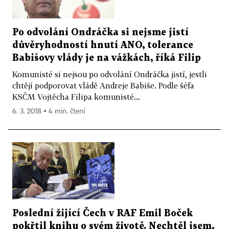
Po odvolání Ondráčka si nejsme jistí
důvěryhodností hnutí ANO, tolerance
Babišovy vlády je na vážkách, říká Filip
Komunisté si nejsou po odvolání Ondráčka jistí, jestli
chtějí podporovat vládě Andreje Babiše. Podle šéfa
KSČM Vojtěcha Filipa komunisté...
6. 3. 2018 ▪ 4 min. čtení
Poslední žijící Čech v RAF Emil Boček
pokřtil knihu o svém životě. Nechtěl jsem,