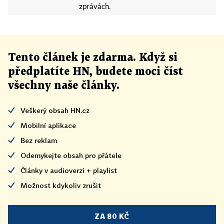
zprávách.
Tento článek
je
zdarma. Když si
předplatíte HN, budete moci číst
všechny naše články
.
Veškerý obsah HN.cz
Mobilní aplikace
Bez reklam
Odemykejte obsah pro přátele
Články v audioverzi + playlist
Možnost kdykoliv zrušit
ZA 80 KČ