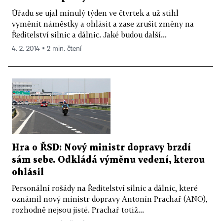
Úřadu se ujal minulý týden ve čtvrtek a už stihl
vyměnit náměstky a ohlásit a zase zrušit změny na
Ředitelství silnic a dálnic. Jaké budou další...
4. 2. 2014 ▪ 2 min. čtení
Hra o ŘSD: Nový ministr dopravy brzdí
sám sebe. Odkládá výměnu vedení, kterou
ohlásil
Personální rošády na Ředitelství silnic a dálnic, které
oznámil nový ministr dopravy Antonín Prachař (ANO),
rozhodně nejsou jisté. Prachař totiž...