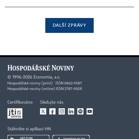
DALŠÍ ZPRÁVY
©
1996-2026
Economia, a.s.
Hospodářské noviny (print) ISSN 0862-9587
Hospodářské noviny (online) ISSN 2787-950X
Certifikováno
Sledujte nás
Stáhněte si aplikaci HN