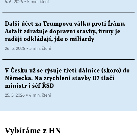
5. 6. 2026 ▪ 5 min. čtení
Další účet za Trumpovu válku proti Íránu.
Asfalt zdražuje dopravní stavby, firmy je
raději odkládají, jde o miliardy
26. 5. 2026 ▪ 5 min. čtení
V Česku už se rýsuje třetí dálnice (skoro) do
Německa. Na zrychlení stavby D7 tlačí
ministr i šéf ŘSD
25. 5. 2026 ▪ 4 min. čtení
Vybíráme z HN