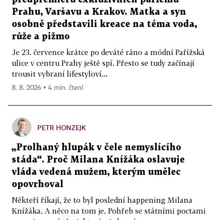
Prahu, Varšavu a Krakov. Matka a syn
osobně představili kreace na téma voda,
růže a pižmo
Je 23. července krátce po deváté ráno a módní Pařížská
ulice v centru Prahy ještě spí. Přesto se tudy začínají
trousit vybraní lifestyloví...
8. 8. 2026 ▪ 4 min. čtení
PETR HONZEJK
„Prolhaný hlupák v čele nemyslícího
stáda“. Proč Milana Knížáka oslavuje
vláda vedená mužem, kterým umělec
opovrhoval
Někteří říkají, že to byl poslední happening Milana
Knížáka. A něco na tom je. Pohřeb se státními poctami