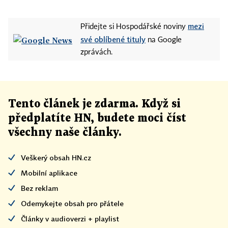
mezi
Přidejte si Hospodářské noviny
své oblíbené tituly
na Google
zprávách.
Tento článek
je
zdarma. Když si
předplatíte HN, budete moci číst
všechny naše články
.
Veškerý obsah HN.cz
Mobilní aplikace
Bez reklam
Odemykejte obsah pro přátele
Články v audioverzi + playlist