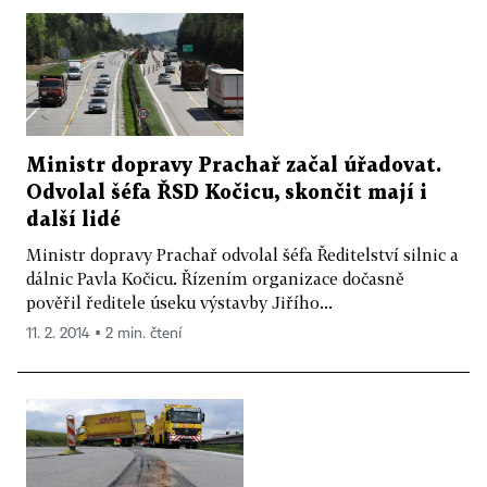
Ministr dopravy Prachař začal úřadovat.
Odvolal šéfa ŘSD Kočicu, skončit mají i
další lidé
Ministr dopravy Prachař odvolal šéfa Ředitelství silnic a
dálnic Pavla Kočicu. Řízením organizace dočasně
pověřil ředitele úseku výstavby Jiřího...
11. 2. 2014 ▪ 2 min. čtení