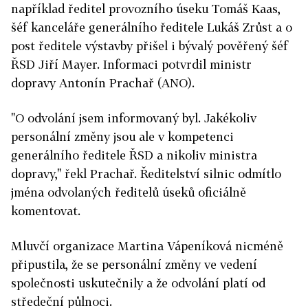
například ředitel provozního úseku Tomáš Kaas,
šéf kanceláře generálního ředitele Lukáš Zrůst a o
post ředitele výstavby přišel i bývalý pověřený šéf
ŘSD Jiří Mayer. Informaci potvrdil ministr
dopravy Antonín Prachař (ANO).
"O odvolání jsem informovaný byl. Jakékoliv
personální změny jsou ale v kompetenci
generálního ředitele ŘSD a nikoliv ministra
dopravy," řekl Prachař. Ředitelství silnic odmítlo
jména odvolaných ředitelů úseků oficiálně
komentovat.
Mluvčí organizace Martina Vápeníková nicméně
připustila, že se personální změny ve vedení
společnosti uskutečnily a že odvolání platí od
středeční půlnoci.