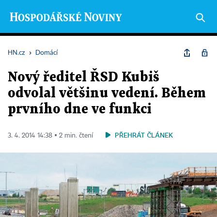
HN.cz
›
Domácí
Nový ředitel ŘSD Kubiš
odvolal většinu vedení. Během
prvního dne ve funkci
PŘEHRÁT ČLÁNEK
3. 4. 2014 14:38 ▪ 2 min. čtení