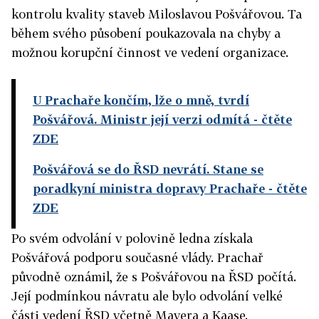
kontrolu kvality staveb Miloslavou Pošvářovou. Ta
během svého působení poukazovala na chyby a
možnou korupční činnost ve vedení organizace.
U Prachaře končím, lže o mně, tvrdí
Pošvářová. Ministr její verzi odmítá
- čtěte
ZDE
Pošvářová se do ŘSD nevrátí. Stane se
poradkyní ministra dopravy Prachaře
- čtěte
ZDE
Po svém odvolání v polovině ledna získala
Pošvářová podporu současné vlády. Prachař
původně oznámil, že s Pošvářovou na ŘSD počítá.
Její podmínkou návratu ale bylo odvolání velké
části vedení ŘSD včetně Mayera a Kaase.