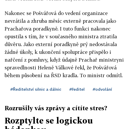
Nakonec se Pošvářová do vedení organizace
nevrátila a zhruba měsíc externě pracovala jako
Prachařova poradkyně. I tuto funkci nakonec
opustila s tím, že v současného ministra ztratila
důvěru. Jako externí poradkyně prý nedostávala
žádné úkoly, k ukončení spolupráce přispělo i
nařčení z pomluvy, když údajně Prachař ministryni
spravedlnosti Heleně Válkové řekl, že Pošvářová
během působení na ŘSD kradla. To ministr odmítl.
#Ředitelství silnic a dálnic
#ředitel
#odvolání
Rozrušily vás zprávy a cítíte stres?
Rozptylte se logickou