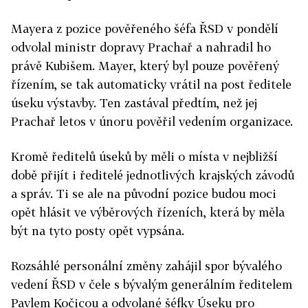
Mayera z pozice pověřeného šéfa ŘSD v pondělí
odvolal ministr dopravy Prachař a nahradil ho
právě Kubišem. Mayer, který byl pouze pověřený
řízením, se tak automaticky vrátil na post ředitele
úseku výstavby. Ten zastával předtím, než jej
Prachař letos v únoru pověřil vedením organizace.
Kromě ředitelů úseků by měli o místa v nejbližší
době přijít i ředitelé jednotlivých krajských závodů
a správ. Ti se ale na původní pozice budou moci
opět hlásit ve výběrových řízeních, která by měla
být na tyto posty opět vypsána.
Rozsáhlé personální změny zahájil spor bývalého
vedení ŘSD v čele s bývalým generálním ředitelem
Pavlem Kočicou a odvolané šéfky Úseku pro