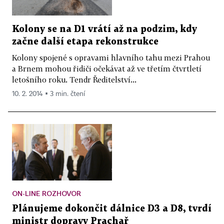
Kolony se na D1 vrátí až na podzim, kdy
začne další etapa rekonstrukce
Kolony spojené s opravami hlavního tahu mezi Prahou
a Brnem mohou řidiči očekávat až ve třetím čtvrtletí
letošního roku. Tendr Ředitelství...
10. 2. 2014 ▪ 3 min. čtení
ON-LINE ROZHOVOR
Plánujeme dokončit dálnice D3 a D8, tvrdí
ministr dopravy Prachař