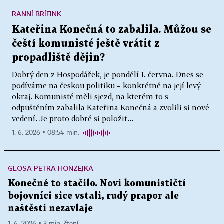
RANNÍ BRÍFINK
Kateřina Konečná to zabalila. Můžou se
čeští komunisté ještě vrátit z
propadliště dějin?
Dobrý den z Hospodářek, je pondělí 1. června. Dnes se
podíváme na českou politiku – konkrétně na její levý
okraj. Komunisté měli sjezd, na kterém to s
odpuštěním zabalila Kateřina Konečná a zvolili si nové
vedení. Je proto dobré si položit...
1. 6. 2026 ▪ 08:54 min.
GLOSA PETRA HONZEJKA
Konečné to stačilo. Noví komunističtí
bojovníci sice vstali, rudý prapor ale
naštěstí nezavlaje