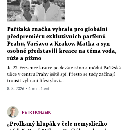
Pařížská značka vybrala pro globální
předpremiéru exkluzivních parfémů
Prahu, Varšavu a Krakov. Matka a syn
osobně představili kreace na téma voda,
růže a pižmo
Je 23. července krátce po deváté ráno a módní Pařížská
ulice v centru Prahy ještě spí. Přesto se tudy začínají
trousit vybraní lifestyloví...
8. 8. 2026 ▪ 4 min. čtení
PETR HONZEJK
„Prolhaný hlupák v čele nemyslícího