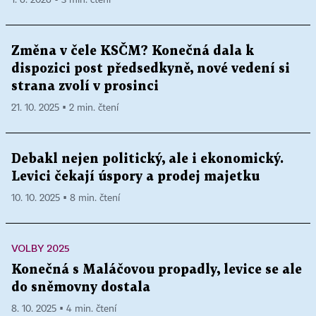
1. 6. 2026 ▪ 3 min. čtení
Změna v čele KSČM? Konečná dala k
dispozici post předsedkyně, nové vedení si
strana zvolí v prosinci
21. 10. 2025 ▪ 2 min. čtení
Debakl nejen politický, ale i ekonomický.
Levici čekají úspory a prodej majetku
10. 10. 2025 ▪ 8 min. čtení
VOLBY 2025
Konečná s Maláčovou propadly, levice se ale
do sněmovny dostala
8. 10. 2025 ▪ 4 min. čtení