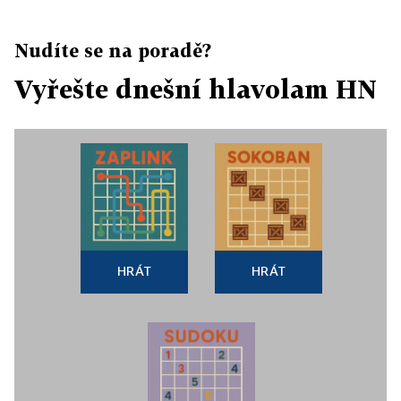
Nudíte se na poradě?
Vyřešte dnešní hlavolam HN
HRÁT
HRÁT