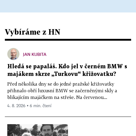
Vybíráme z HN
JAN KUBITA
Hledá se papaláš. Kdo jel v černém BMW s
majákem skrze „Turkovu“ křižovatku?
Před několika dny se do jedné pražské křižovatky
přihnalo obří luxusní BMW se začerněnými skly a
blikajícím majáčkem na střeše. Na červenou...
4. 8. 2026 ▪ 6 min. čtení