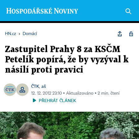
HN.cz
›
Domácí
Zastupitel Prahy 8 za KSČM
Petelík popírá, že by vyzýval k
násilí proti pravici
ČTK
aš
,
12. 12. 2012 23:10 ▪ Aktualizováno ▪ 2 min. čtení
PŘEHRÁT ČLÁNEK