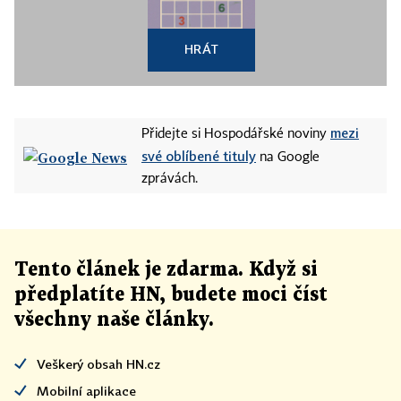
HRÁT
mezi
Přidejte si Hospodářské noviny
své oblíbené tituly
na Google
zprávách.
Tento článek
je
zdarma. Když si
předplatíte HN, budete moci číst
všechny naše články
.
Veškerý obsah HN.cz
Mobilní aplikace