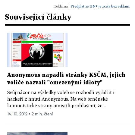
|
Předplatné HN+ je zcela bez reklam.
Související články
Anonymous napadli stránky KSČM, jejich
voliče nazvali "omezenými idioty"
Svůj názor na výsledky voleb se rozhodli vyjádřit i
hackeři z hnutí Anonymous. Na web brněnské
komunistické strany umístili prohlášení, že...
14. 10. 2012 ▪ 2 min. čtení