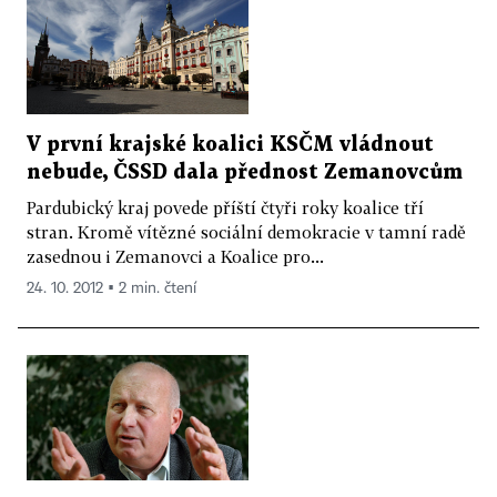
V první krajské koalici KSČM vládnout
nebude, ČSSD dala přednost Zemanovcům
Pardubický kraj povede příští čtyři roky koalice tří
stran. Kromě vítězné sociální demokracie v tamní radě
zasednou i Zemanovci a Koalice pro...
24. 10. 2012 ▪ 2 min. čtení