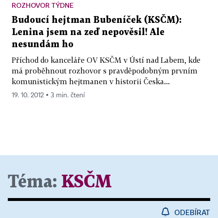
ROZHOVOR TÝDNE
Budoucí hejtman Bubeníček (KSČM):
Lenina jsem na zeď nepověsil! Ale
nesundám ho
Příchod do kanceláře OV KSČM v Ústí nad Labem, kde
má proběhnout rozhovor s pravděpodobným prvním
komunistickým hejtmanen v historii Česka...
19. 10. 2012 ▪ 3 min. čtení
Téma:
KSČM
ODEBÍRAT