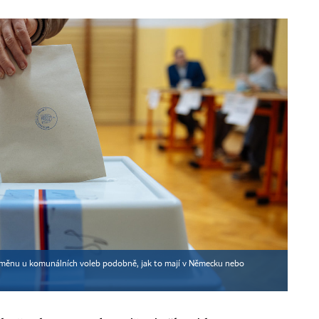
it změnu u komunálních voleb podobně, jak to mají v Německu nebo