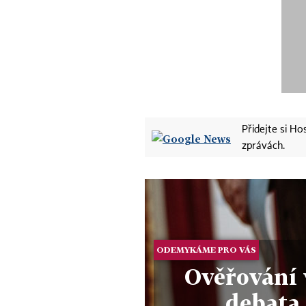
Přidejte si H
zprávách.
ODEMYKÁME PRO VÁS
Ověřování 
debata