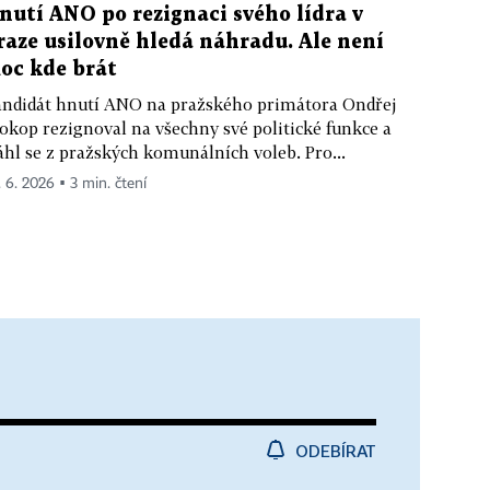
nutí ANO po rezignaci svého lídra v
raze usilovně hledá náhradu. Ale není
oc kde brát
ndidát hnutí ANO na pražského primátora Ondřej
okop rezignoval na všechny své politické funkce a
áhl se z pražských komunálních voleb. Pro...
. 6. 2026 ▪ 3 min. čtení
ODEBÍRAT