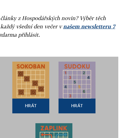
ní články z Hospodářských novin? Výběr těch
 každý všední den večer v
našem newsletteru 7
zdarma přihlásit.
HRÁT
HRÁT