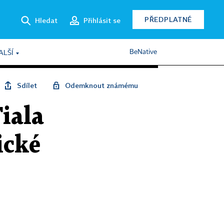
PŘEDPLATNÉ
Hledat
Přihlásit se
BeNative
ALŠÍ
Sdílet
Odemknout známému
iala
ické