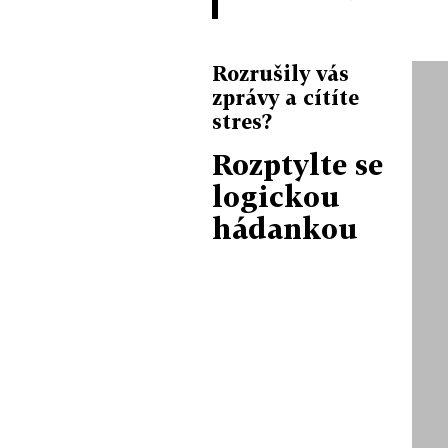
Rozrušily vás
zprávy a cítíte
stres?
Rozptylte se
logickou
hádankou