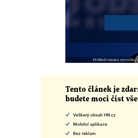
Přehled tématu vytvořila 
Tento článek
je
zdar
budete moci číst vš
Veškerý obsah HN.cz
Mobilní aplikace
Bez reklam