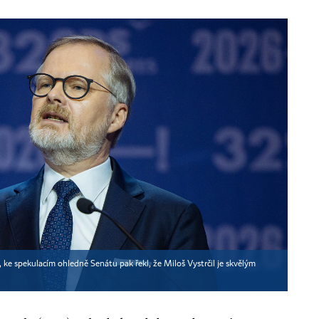
, ke spekulacím ohledně Senátu pak řekl, že Miloš Vystrčil je skvělým