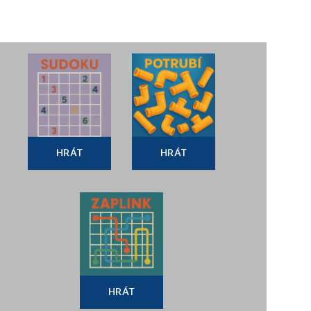
HRÁT
HRÁT
HRÁT