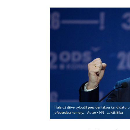
Fiala už dříve vyloučil prezidentskou kandidaturu
předsedou komory.
Autor ▪
HN - Lukáš Bíba