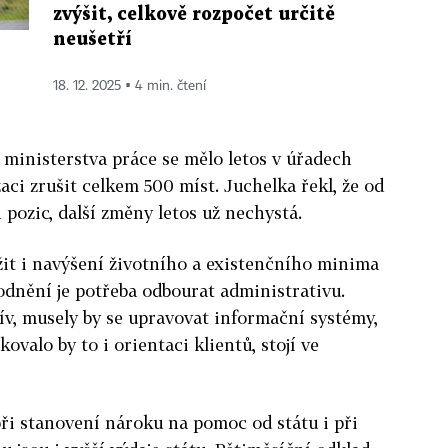
zvýšit, celkově rozpočet určitě
neušetří
18. 12. 2025 ▪ 4 min. čtení
ministerstva práce se mělo letos v úřadech
zaci zrušit celkem 500 míst. Juchelka řekl, že od
 pozic, další změny letos už nechystá.
žit i navýšení životního a existenčního minima
vodnění je potřeba odbourat administrativu.
ív, musely by se upravovat informační systémy,
ovalo by to i orientaci klientů, stojí ve
ři stanovení nároku na pomoc od státu i při