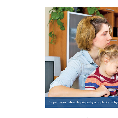
Superdávka nahradila příspěvky a doplatky na byd