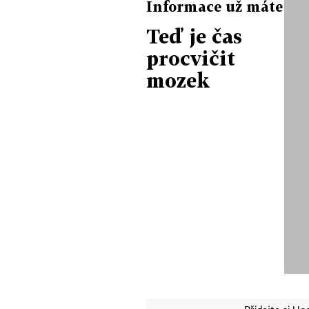
Informace už máte
Teď je čas
procvičit
mozek