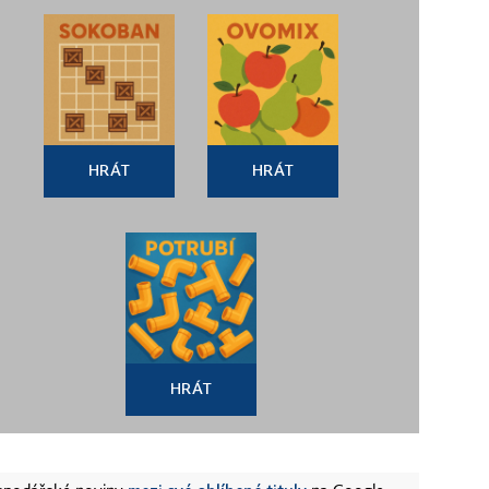
HRÁT
HRÁT
HRÁT