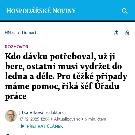
HN.cz
›
Domácí
ROZHOVOR
Kdo dávku potřeboval, už ji
bere, ostatní musí vydržet do
ledna a déle. Pro těžké případy
máme pomoc, říká šéf Úřadu
práce
Jitka Vlková
redaktorka
17. 12. 2025 12:04 ▪ Aktualizováno ▪ 6 min. čtení
PŘEHRÁT ČLÁNEK