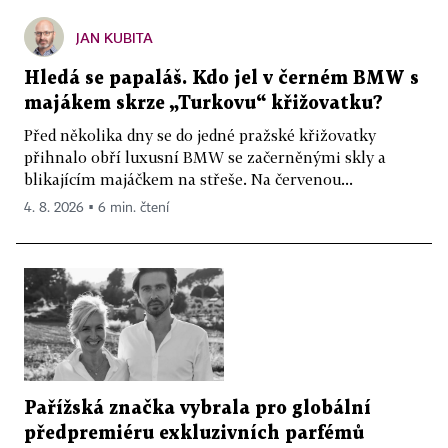
JAN KUBITA
Hledá se papaláš. Kdo jel v černém BMW s
majákem skrze „Turkovu“ křižovatku?
Před několika dny se do jedné pražské křižovatky
přihnalo obří luxusní BMW se začerněnými skly a
blikajícím majáčkem na střeše. Na červenou...
4. 8. 2026 ▪ 6 min. čtení
Pařížská značka vybrala pro globální
předpremiéru exkluzivních parfémů