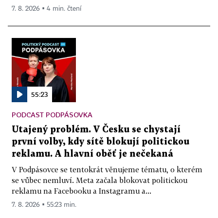
7. 8. 2026 ▪ 4 min. čtení
55:23
PODCAST PODPÁSOVKA
Utajený problém. V Česku se chystají
první volby, kdy sítě blokují politickou
reklamu. A hlavní oběť je nečekaná
V Podpásovce se tentokrát věnujeme tématu, o kterém
se vůbec nemluví. Meta začala blokovat politickou
reklamu na Facebooku a Instagramu a...
7. 8. 2026 ▪ 55:23 min.