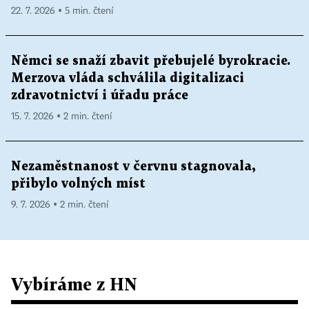
22. 7. 2026 ▪ 5 min. čtení
Němci se snaží zbavit přebujelé byrokracie.
Merzova vláda schválila digitalizaci
zdravotnictví i úřadu práce
15. 7. 2026 ▪ 2 min. čtení
Nezaměstnanost v červnu stagnovala,
přibylo volných míst
9. 7. 2026 ▪ 2 min. čtení
Vybíráme z HN