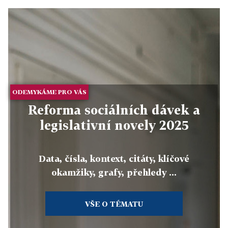
ODEMYKÁME PRO VÁS
Reforma sociálních dávek a
legislativní novely 2025
Data, čísla, kontext, citáty, klíčové
okamžiky, grafy, přehledy ...
VŠE O TÉMATU