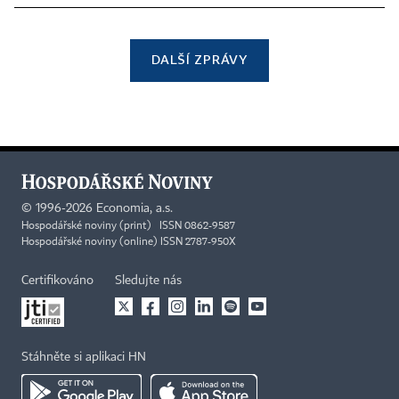
DALŠÍ ZPRÁVY
©
1996-2026
Economia, a.s.
Hospodářské noviny (print) ISSN 0862-9587
Hospodářské noviny (online) ISSN 2787-950X
Certifikováno
Sledujte nás
Stáhněte si aplikaci HN