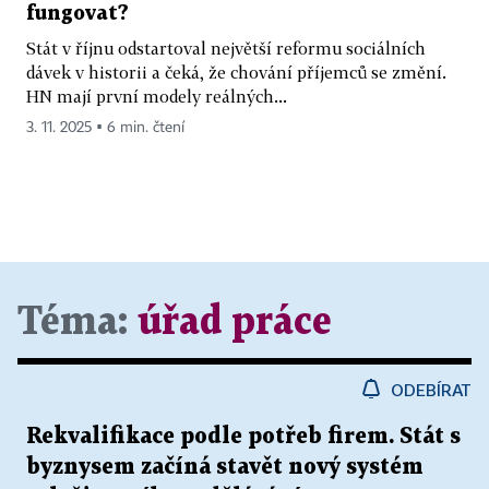
fungovat?
Stát v říjnu odstartoval největší reformu sociálních
dávek v historii a čeká, že chování příjemců se změní.
HN mají první modely reálných...
3. 11. 2025 ▪ 6 min. čtení
Téma:
úřad práce
ODEBÍRAT
Rekvalifikace podle potřeb firem. Stát s
byznysem začíná stavět nový systém