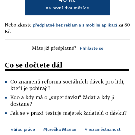
na první dva měsíce
Nebo zkuste
za 80
předplatné bez reklam a s mobilní aplikací
Kč.
Máte již předplatné?
Přihlaste se
Co se dočtete dál
Co znamená reforma sociálních dávek pro lidi,
kteří je pobírají?
Kdo a kdy má o „superdávku“ žádat a kdy ji
dostane?
Jak se v praxi testuje majetek žadatelů o dávku?
#úřad práce
#Jurečka Marian
#nezaměstnanost