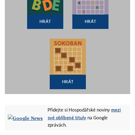
HRÁT
HRÁT
HRÁT
mezi
Přidejte si Hospodářské noviny
své oblíbené tituly
na Google
zprávách.