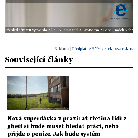
Přehled tématu vytvořila Aika - AI asistentka Economia • Foto: Radek Vebr
|
Předplatné HN+ je zcela bez reklam.
Související články
Nová superdávka v praxi: až třetina lidí z
ghett si bude muset hledat práci, nebo
přijde o peníze. Jak bude systém