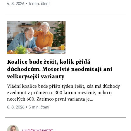
4. 8. 2026 ▪ 6 min. čtení
Koalice bude řešit, kolik přidá
důchodcům. Motoristé neodmítají ani
velkorysejší varianty
Vládní koalice bude příští týden řešit, zda má důchody
zvednout v průměru o 300 korun měsíčně, nebo o
necelých 600. Zatímco první varianta je...
6. 8. 2026 ▪ 5 min. čtení
LUDĚK VAINERT