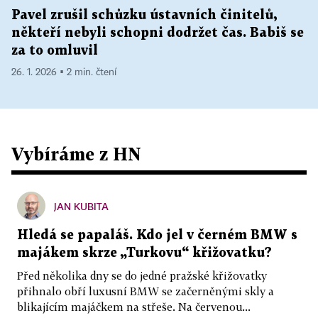
Pavel zrušil schůzku ústavních činitelů,
někteří nebyli schopni dodržet čas. Babiš se
za to omluvil
26. 1. 2026 ▪ 2 min. čtení
Vybíráme z HN
JAN KUBITA
Hledá se papaláš. Kdo jel v černém BMW s
majákem skrze „Turkovu“ křižovatku?
Před několika dny se do jedné pražské křižovatky
přihnalo obří luxusní BMW se začerněnými skly a
blikajícím majáčkem na střeše. Na červenou...