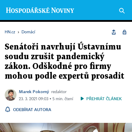
HN.cz
›
Domácí
Senátoři navrhují Ústavnímu
soudu zrušit pandemický
zákon. Odškodné pro firmy
mohou podle expertů prosadit
Marek Pokorný
redaktor
PŘEHRÁT ČLÁNEK
23. 3. 2021 09:03 ▪ 5 min. čtení
ODEBÍRAT AUTORA