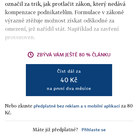
označil za trik, jak protlačit zákon, který nedává
kompenzace podnikatelům. Formulace v zákoně
výrazně ztěžuje možnost získat odškodné za
omezení, jež nařídil stát. Například za zavření
provozoven.
ZBÝVÁ VÁM JEŠTĚ 80 % ČLÁNKU
Číst dál za
40 Kč
na první dva měsíce
Nebo zkuste
za 80
předplatné bez reklam a s mobilní aplikací
Kč.
Máte již předplatné?
Přihlaste se