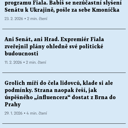
programu Fiala. Babiš se nezúčastní slyšení
Senátu k Ukrajině, pošle za sebe Kmoníčka
23. 2. 2026 ▪ 2 min. čtení
Ani Senát, ani Hrad. Expremiér Fiala
zveřejnil plány ohledně své politické
budoucnosti
11. 2. 2026 ▪ 2 min. čtení
Grolich míří do čela lidovců, klade si ale
podmínky. Strana naopak řeší, jak
úspěšného „influencera“ dostat z Brna do
Prahy
29. 1. 2026 ▪ 4 min. čtení