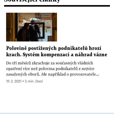
Polovině postižených podnikatelů hrozí
krach. Systém kompenzací a náhrad vázne
Do tří měsíců zkrachuje za současných vládních
opatření více než polovina podnikatelů z nejvíce
zasažených oborů. Jde například o provozovatele...
19. 2. 2021 ▪ 5 min. čtení