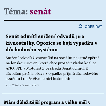
Téma:
senát
ODEBÍRAT
Senát odmítl snížení odvodů pro
živnostníky. Opozice se bojí výpadku v
důchodovém systému
Snížení odvodů živnostníků na sociální pojistné zpětně
na loňskou úroveň, které chce prosadit vládní koalice
ANO, SPD a Motoristů, ve středu Senát odmítl. K
důvodům patřila obava z výpadku příjmů důchodového
systému i to, že živnostníci budou mít...
7. 5. 2026 ▪ 2 min. čtení
Mám důležitější program a válku měl v