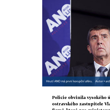
Hnutí ANO má první korupční aféru.
Autor ▪
arc
Policie obvinila vysokého 
ostravského zastupitele Vla