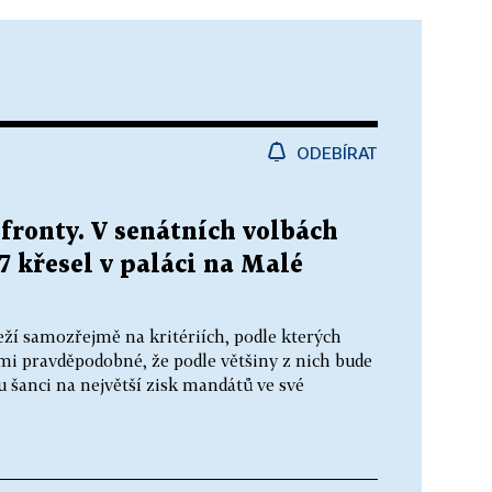
ODEBÍRAT
fronty. V senátních volbách
7 křesel v paláci na Malé
eží samozřejmě na kritériích, podle kterých
lmi pravděpodobné, že podle většiny z nich bude
šanci na největší zisk mandátů ve své