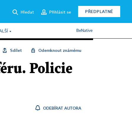
PŘEDPLATNÉ
Hledat
Přihlásit se
BeNative
ALŠÍ
Sdílet
Odemknout známému
ru. Policie
ODEBÍRAT AUTORA