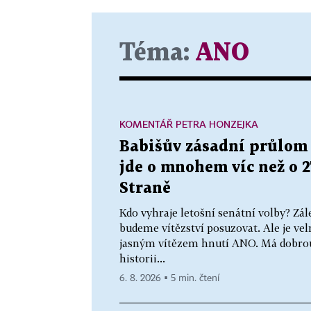
Téma:
ANO
KOMENTÁŘ PETRA HONZEJKA
Babišův zásadní průlom 
jde o mnohem víc než o 2
Straně
Kdo vyhraje letošní senátní volby? Zál
budeme vítězství posuzovat. Ale je ve
jasným vítězem hnutí ANO. Má dobrou 
historii...
6. 8. 2026 ▪ 5 min. čtení