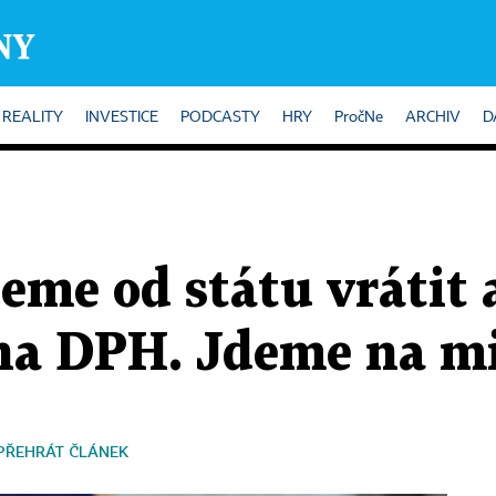
REALITY
INVESTICE
PODCASTY
HRY
PročNe
ARCHIV
D
eme od státu vrátit 
na DPH. Jdeme na mi
PŘEHRÁT ČLÁNEK