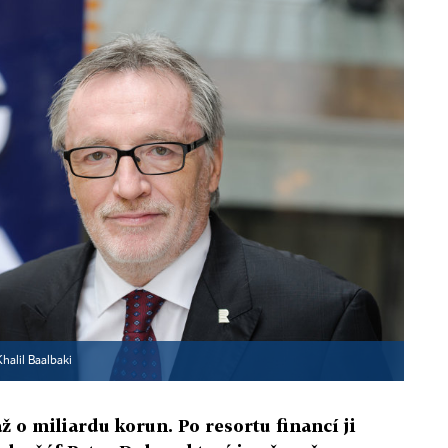
Khalil Baalbaki
ž o miliardu korun. Po resortu financí ji