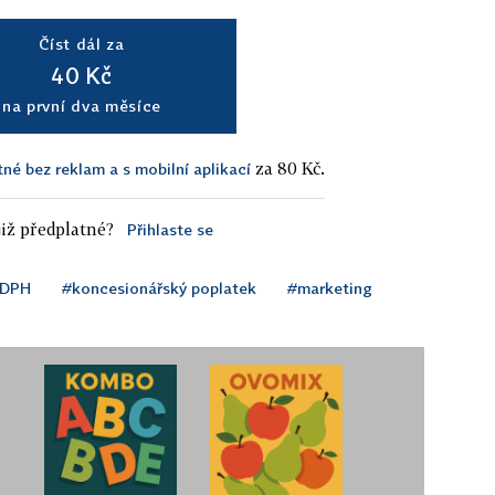
Číst dál za
40 Kč
na první dva měsíce
za 80 Kč.
tné bez reklam a s mobilní aplikací
iž předplatné?
Přihlaste se
DPH
#koncesionářský poplatek
#marketing