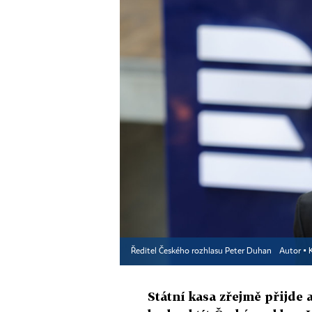
Ředitel Českého rozhlasu Peter Duhan
Autor ▪
Státní kasa zřejmě přijde a