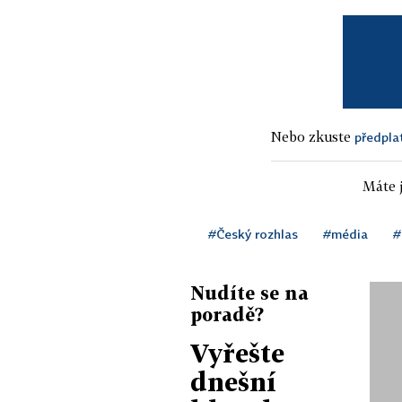
Nebo zkuste
předpla
Máte j
#Český rozhlas
#média
#
Nudíte se na
poradě?
Vyřešte
dnešní