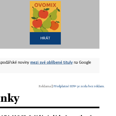
HRÁT
mezi své oblíbené tituly
ospodářské noviny
na Google
|
Předplatné HN+ je zcela bez reklam.
ánky