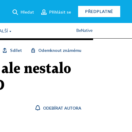
PŘEDPLATNÉ
Hledat
Přihlásit se
BeNative
ALŠÍ
Sdílet
Odemknout známému
 ale nestalo
D
ODEBÍRAT AUTORA