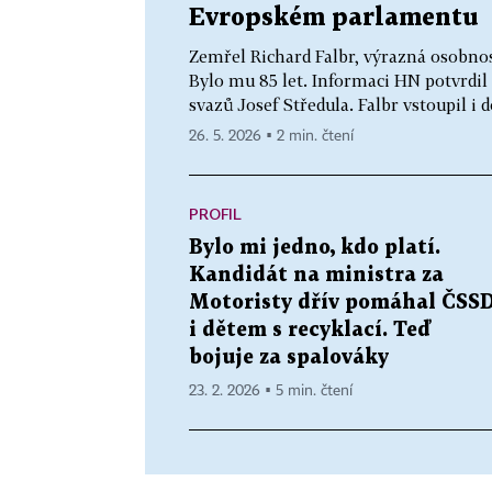
Evropském parlamentu
Zemřel Richard Falbr, výrazná osobnos
Bylo mu 85 let. Informaci HN potvrdi
svazů Josef Středula. Falbr vstoupil i d
26. 5. 2026 ▪ 2 min. čtení
PROFIL
Bylo mi jedno, kdo platí.
Kandidát na ministra za
Motoristy dřív pomáhal ČSS
i dětem s recyklací. Teď
bojuje za spalováky
23. 2. 2026 ▪ 5 min. čtení