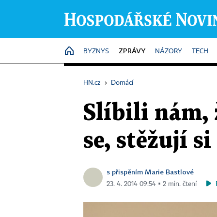
ZPRÁVY
HOME
BYZNYS
NÁZORY
TECH
HN.cz
›
Domácí
Slíbili nám, 
se, stěžují s
s přispěním Marie Bastlové
23. 4. 2014 09:54 ▪ 2 min. čtení