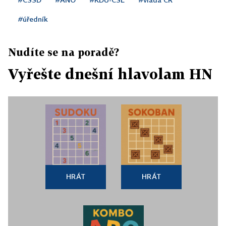
#úředník
Nudíte se na poradě?
Vyřešte dnešní hlavolam HN
HRÁT
HRÁT