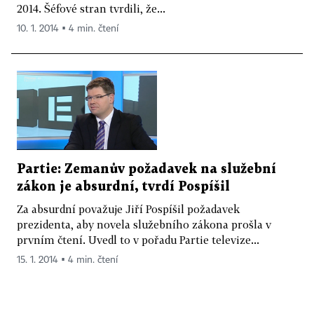
2014. Šéfové stran tvrdili, že...
10. 1. 2014 ▪ 4 min. čtení
Partie: Zemanův požadavek na služební
zákon je absurdní, tvrdí Pospíšil
Za absurdní považuje Jiří Pospíšil požadavek
prezidenta, aby novela služebního zákona prošla v
prvním čtení. Uvedl to v pořadu Partie televize...
15. 1. 2014 ▪ 4 min. čtení