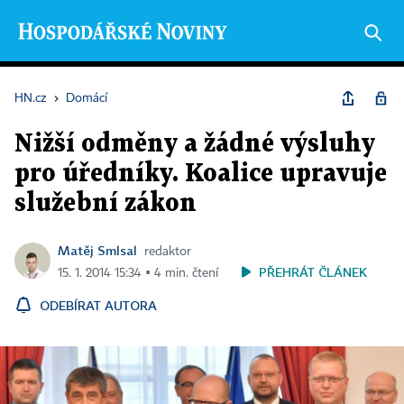
HN.cz
›
Domácí
Nižší odměny a žádné výsluhy
pro úředníky. Koalice upravuje
služební zákon
Matěj Smlsal
redaktor
PŘEHRÁT ČLÁNEK
15. 1. 2014 15:34 ▪ 4 min. čtení
ODEBÍRAT AUTORA