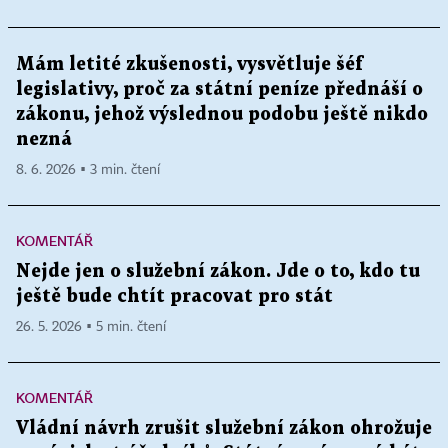
Mám letité zkušenosti, vysvětluje šéf
legislativy, proč za státní peníze přednáší o
zákonu, jehož výslednou podobu ještě nikdo
nezná
8. 6. 2026 ▪ 3 min. čtení
KOMENTÁŘ
Nejde jen o služební zákon. Jde o to, kdo tu
ještě bude chtít pracovat pro stát
26. 5. 2026 ▪ 5 min. čtení
KOMENTÁŘ
Vládní návrh zrušit služební zákon ohrožuje