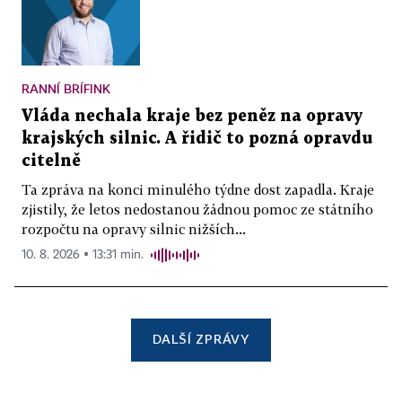
RANNÍ BRÍFINK
Vláda nechala kraje bez peněz na opravy
krajských silnic. A řidič to pozná opravdu
citelně
Ta zpráva na konci minulého týdne dost zapadla. Kraje
zjistily, že letos nedostanou žádnou pomoc ze státního
rozpočtu na opravy silnic nižších...
10. 8. 2026 ▪ 13:31 min.
DALŠÍ ZPRÁVY