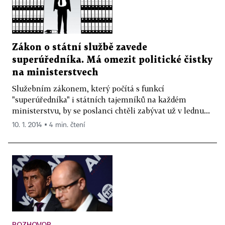
Zákon o státní službě zavede
superúředníka. Má omezit politické čistky
na ministerstvech
Služebním zákonem, který počítá s funkcí
"superúředníka" i státních tajemníků na každém
ministerstvu, by se poslanci chtěli zabývat už v lednu...
10. 1. 2014 ▪ 4 min. čtení
ROZHOVOR