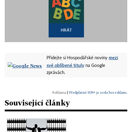
HRÁT
mezi
Přidejte si Hospodářské noviny
své oblíbené tituly
na Google
zprávách.
|
Předplatné HN+ je zcela bez reklam.
Související články