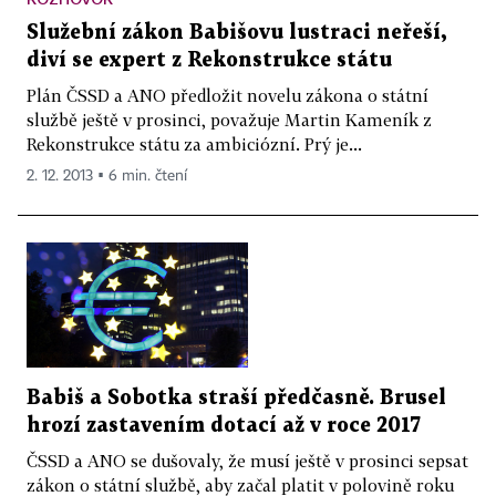
Služební zákon Babišovu lustraci neřeší,
diví se expert z Rekonstrukce státu
Plán ČSSD a ANO předložit novelu zákona o státní
službě ještě v prosinci, považuje Martin Kameník z
Rekonstrukce státu za ambiciózní. Prý je...
2. 12. 2013 ▪ 6 min. čtení
Babiš a Sobotka straší předčasně. Brusel
hrozí zastavením dotací až v roce 2017
ČSSD a ANO se dušovaly, že musí ještě v prosinci sepsat
zákon o státní službě, aby začal platit v polovině roku