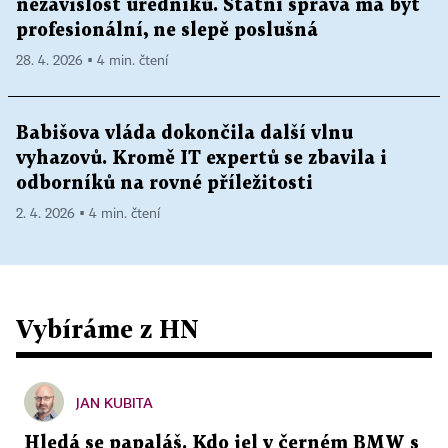
nezávislost úředníků. Státní správa má být
profesionální, ne slepě poslušná
28. 4. 2026 ▪ 4 min. čtení
Babišova vláda dokončila další vlnu
vyhazovů. Kromě IT expertů se zbavila i
odborníků na rovné příležitosti
2. 4. 2026 ▪ 4 min. čtení
Vybíráme z HN
JAN KUBITA
Hledá se papaláš. Kdo jel v černém BMW s