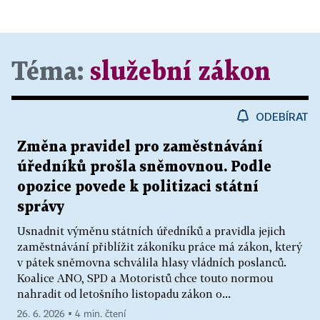
Téma:
služební zákon
ODEBÍRAT
Změna pravidel pro zaměstnávání
úředníků prošla sněmovnou. Podle
opozice povede k politizaci státní
správy
Usnadnit výměnu státních úředníků a pravidla jejich
zaměstnávání přiblížit zákoníku práce má zákon, který
v pátek sněmovna schválila hlasy vládních poslanců.
Koalice ANO, SPD a Motoristů chce touto normou
nahradit od letošního listopadu zákon o...
26. 6. 2026 ▪ 4 min. čtení