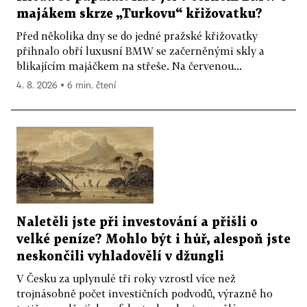
majákem skrze „Turkovu“ křižovatku?
Před několika dny se do jedné pražské křižovatky
přihnalo obří luxusní BMW se začerněnými skly a
blikajícím majáčkem na střeše. Na červenou...
4. 8. 2026 ▪ 6 min. čtení
Naletěli jste při investování a přišli o
velké peníze? Mohlo být i hůř, alespoň jste
neskončili vyhladovělí v džungli
V Česku za uplynulé tři roky vzrostl více než
trojnásobně počet investičních podvodů, výrazně ho