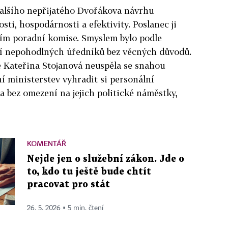
dalšího nepřijatého Dvořákova návrhu
ti, hospodárnosti a efektivity. Poslanec ji
ním poradní komise. Smyslem bylo podle
í nepohodlných úředníků bez věcných důvodů.
 Kateřina Stojanová neuspěla se snahou
 ministerstev vyhradit si personální
 bez omezení na jejich politické náměstky,
KOMENTÁŘ
Nejde jen o služební zákon. Jde o
to, kdo tu ještě bude chtít
pracovat pro stát
26. 5. 2026 ▪ 5 min. čtení