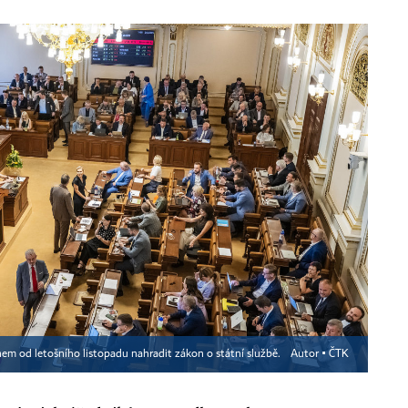
m od letošního listopadu nahradit zákon o státní službě.
Autor ▪
ČTK