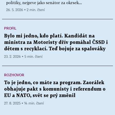
politiky, nejprve jako senátor za okrsek...
26. 5. 2026 ▪ 2 min. čtení
PROFIL
Bylo mi jedno, kdo platí. Kandidát na
ministra za Motoristy dřív pomáhal ČSSD i
dětem s recyklací. Teď bojuje za spalováky
23. 2. 2026 ▪ 5 min. čtení
ROZHOVOR
To je jedno, co máte za program. Zaorálek
obhajuje pakt s komunisty i referendum o
EU a NATO, svět se prý změnil
27. 8. 2025 ▪ 14 min. čtení