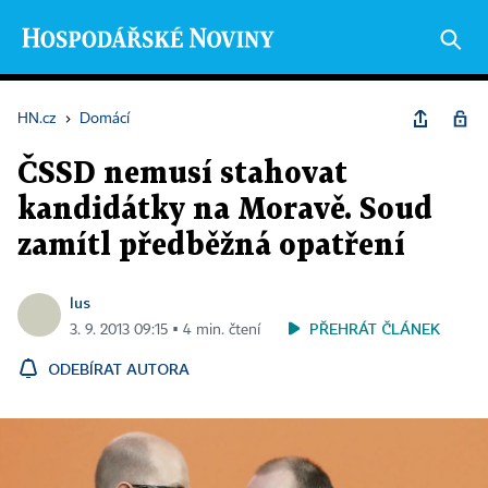
HN.cz
›
Domácí
ČSSD nemusí stahovat
kandidátky na Moravě. Soud
zamítl předběžná opatření
lus
PŘEHRÁT ČLÁNEK
3. 9. 2013 09:15 ▪ 4 min. čtení
ODEBÍRAT AUTORA