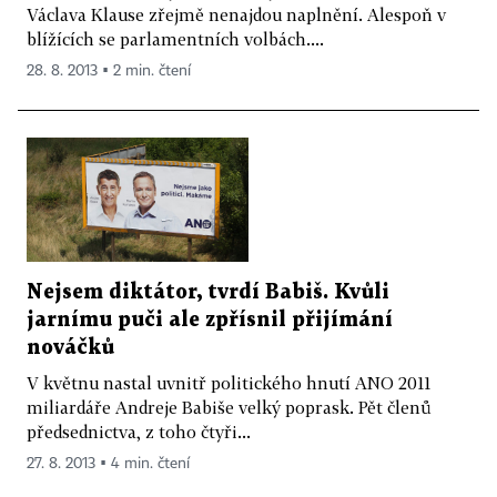
Václava Klause zřejmě nenajdou naplnění. Alespoň v
blížících se parlamentních volbách....
28. 8. 2013 ▪ 2 min. čtení
Nejsem diktátor, tvrdí Babiš. Kvůli
jarnímu puči ale zpřísnil přijímání
nováčků
V květnu nastal uvnitř politického hnutí ANO 2011
miliardáře Andreje Babiše velký poprask. Pět členů
předsednictva, z toho čtyři...
27. 8. 2013 ▪ 4 min. čtení