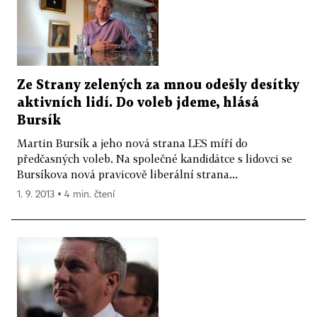
Ze Strany zelených za mnou odešly desítky
aktivních lidí. Do voleb jdeme, hlásá
Bursík
Martin Bursík a jeho nová strana LES míří do
předčasných voleb. Na společné kandidátce s lidovci se
Bursíkova nová pravicově liberální strana...
1. 9. 2013 ▪ 4 min. čtení