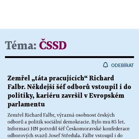
Téma:
ČSSD
ODEBÍRAT
Zemřel „táta pracujících“ Richard
Falbr. Někdejší šéf odborů vstoupil i do
politiky, kariéru završil v Evropském
parlamentu
Zemřel Richard Falbr, výrazná osobnost českých
odborů a politik sociální demokracie. Bylo mu 85 let.
Informaci HN potvrdil šéf Českomoravské konfederace
odborových svazů Josef Středula. Falbr vstoupil i do