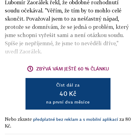
Lubomír Zaorálek řekl, že obdobné rozhodnutí
soudu očekával. "Věřím, že tím by to mohlo celé
skončit. Považoval jsem to za nešťastný nápad,
protože se domnívám, že se jedná o problém, který
jsme schopni vyřešit sami a není otázkou soudu.
Spíše je nepříjemné, že jsme to nevěděli dříve,"
uvedl Zaorálek.
ZBÝVÁ VÁM JEŠTĚ 60 % ČLÁNKU
Číst dál za
40 Kč
na první dva měsíce
Nebo zkuste
za 80
předplatné bez reklam a s mobilní aplikací
Kč.