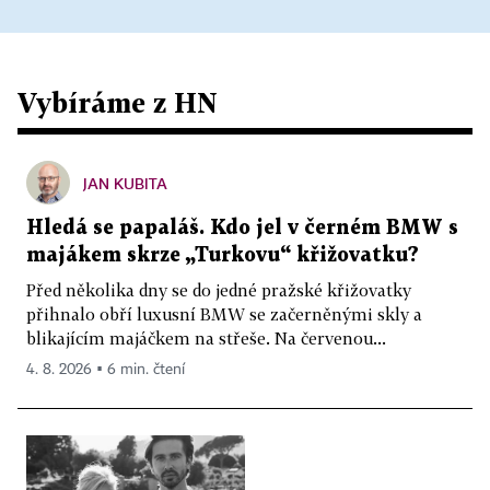
Vybíráme z HN
JAN KUBITA
Hledá se papaláš. Kdo jel v černém BMW s
majákem skrze „Turkovu“ křižovatku?
Před několika dny se do jedné pražské křižovatky
přihnalo obří luxusní BMW se začerněnými skly a
blikajícím majáčkem na střeše. Na červenou...
4. 8. 2026 ▪ 6 min. čtení