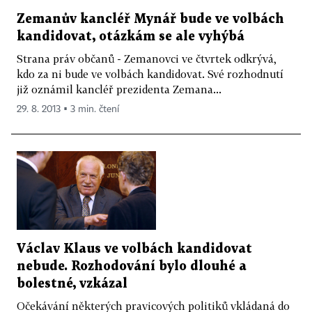
Zemanův kancléř Mynář bude ve volbách
kandidovat, otázkám se ale vyhýbá
Strana práv občanů - Zemanovci ve čtvrtek odkrývá,
kdo za ni bude ve volbách kandidovat. Své rozhodnutí
již oznámil kancléř prezidenta Zemana...
29. 8. 2013 ▪ 3 min. čtení
Václav Klaus ve volbách kandidovat
nebude. Rozhodování bylo dlouhé a
bolestné, vzkázal
Očekávání některých pravicových politiků vkládaná do