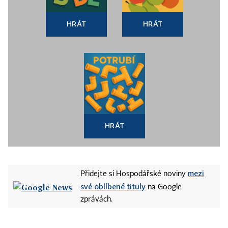
HRÁT
HRÁT
HRÁT
mezi
Přidejte si Hospodářské noviny
své oblíbené tituly
na Google
zprávách.