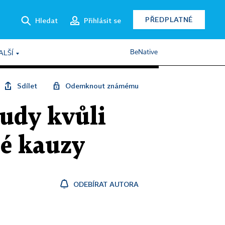
PŘEDPLATNÉ
Hledat
Přihlásit se
BeNative
ALŠÍ
Sdílet
Odemknout známému
oudy kvůli
né kauzy
ODEBÍRAT AUTORA