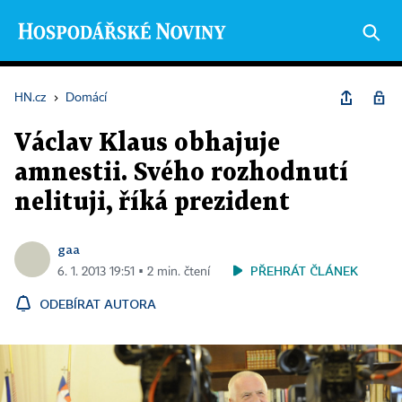
HN.cz
›
Domácí
Václav Klaus obhajuje
amnestii. Svého rozhodnutí
nelituji, říká prezident
gaa
PŘEHRÁT ČLÁNEK
6. 1. 2013 19:51 ▪ 2 min. čtení
ODEBÍRAT AUTORA