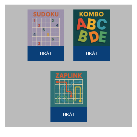
HRÁT
HRÁT
HRÁT