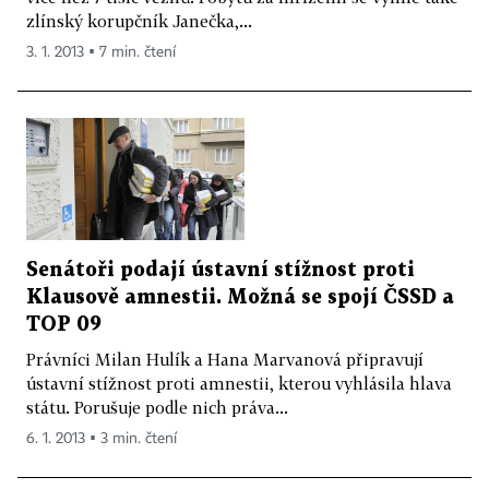
zlínský korupčník Janečka,...
3. 1. 2013 ▪ 7 min. čtení
Senátoři podají ústavní stížnost proti
Klausově amnestii. Možná se spojí ČSSD a
TOP 09
Právníci Milan Hulík a Hana Marvanová připravují
ústavní stížnost proti amnestii, kterou vyhlásila hlava
státu. Porušuje podle nich práva...
6. 1. 2013 ▪ 3 min. čtení