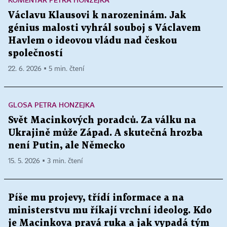
Václavu Klausovi k narozeninám. Jak
génius malosti vyhrál souboj s Václavem
Havlem o ideovou vládu nad českou
společností
22. 6. 2026 ▪ 5 min. čtení
GLOSA PETRA HONZEJKA
Svět Macinkových poradců. Za válku na
Ukrajině může Západ. A skutečná hrozba
není Putin, ale Německo
15. 5. 2026 ▪ 3 min. čtení
Píše mu projevy, třídí informace a na
ministerstvu mu říkají vrchní ideolog. Kdo
je Macinkova pravá ruka a jak vypadá tým