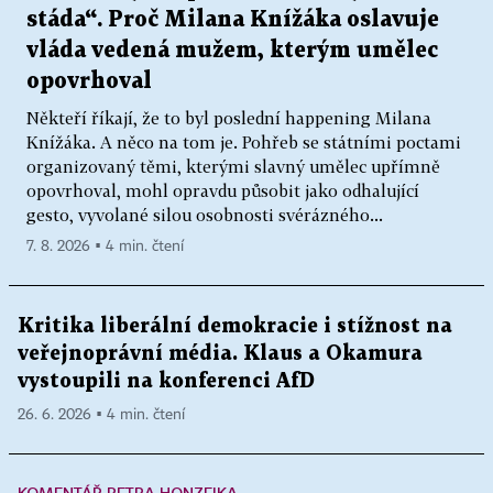
stáda“. Proč Milana Knížáka oslavuje
vláda vedená mužem, kterým umělec
opovrhoval
Někteří říkají, že to byl poslední happening Milana
Knížáka. A něco na tom je. Pohřeb se státními poctami
organizovaný těmi, kterými slavný umělec upřímně
opovrhoval, mohl opravdu působit jako odhalující
gesto, vyvolané silou osobnosti svérázného...
7. 8. 2026 ▪ 4 min. čtení
Kritika liberální demokracie i stížnost na
veřejnoprávní média. Klaus a Okamura
vystoupili na konferenci AfD
26. 6. 2026 ▪ 4 min. čtení
KOMENTÁŘ PETRA HONZEJKA