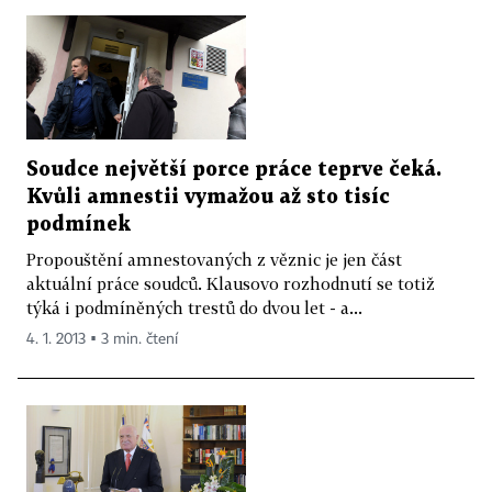
Soudce největší porce práce teprve čeká.
Kvůli amnestii vymažou až sto tisíc
podmínek
Propouštění amnestovaných z věznic je jen část
aktuální práce soudců. Klausovo rozhodnutí se totiž
týká i podmíněných trestů do dvou let - a...
4. 1. 2013 ▪ 3 min. čtení