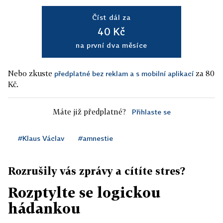
Číst dál za
40 Kč
na první dva měsíce
Nebo zkuste
za 80
předplatné bez reklam a s mobilní aplikací
Kč.
Máte již předplatné?
Přihlaste se
#Klaus Václav
#amnestie
Rozrušily vás zprávy a cítíte stres?
Rozptylte se logickou
hádankou