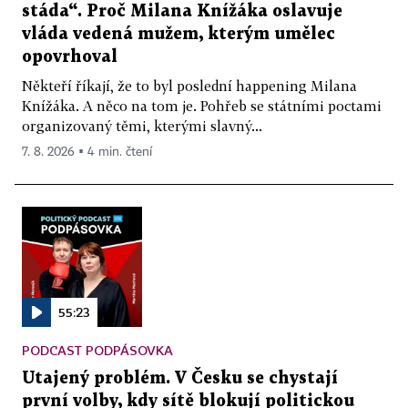
stáda“. Proč Milana Knížáka oslavuje
vláda vedená mužem, kterým umělec
opovrhoval
Někteří říkají, že to byl poslední happening Milana
Knížáka. A něco na tom je. Pohřeb se státními poctami
organizovaný těmi, kterými slavný...
7. 8. 2026 ▪ 4 min. čtení
55:23
PODCAST PODPÁSOVKA
Utajený problém. V Česku se chystají
první volby, kdy sítě blokují politickou