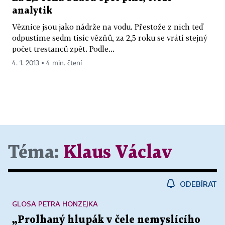
analytik
Věznice jsou jako nádrže na vodu. Přestože z nich teď
odpustíme sedm tisíc vězňů, za 2,5 roku se vrátí stejný
počet trestanců zpět. Podle...
4. 1. 2013 ▪ 4 min. čtení
Téma:
Klaus Václav
ODEBÍRAT
GLOSA PETRA HONZEJKA
„Prolhaný hlupák v čele nemyslícího