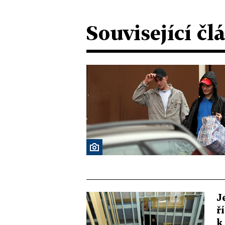
Související čl
J
ř
k