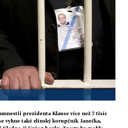
amnestii prezidenta Klause více než 7 tisíc
e vyhne také zlínský korupčník Janečka,