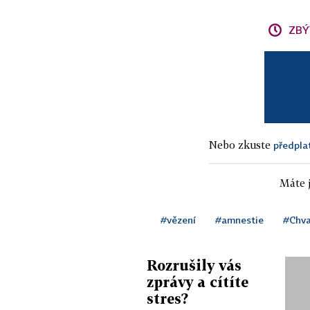
ZBÝ
Nebo zkuste
předpla
Máte j
#vězení
#amnestie
#Chva
Rozrušily vás
zprávy a cítíte
stres?