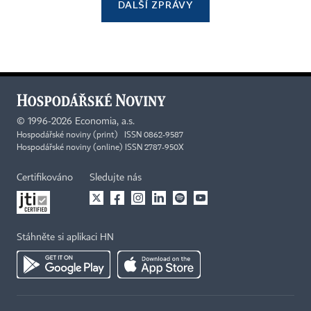
DALŠÍ ZPRÁVY
©
1996-2026
Economia, a.s.
Hospodářské noviny (print) ISSN 0862-9587
Hospodářské noviny (online) ISSN 2787-950X
Certifikováno
Sledujte nás
Stáhněte si aplikaci HN