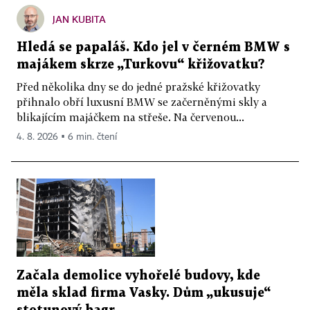
JAN KUBITA
Hledá se papaláš. Kdo jel v černém BMW s
majákem skrze „Turkovu“ křižovatku?
Před několika dny se do jedné pražské křižovatky
přihnalo obří luxusní BMW se začerněnými skly a
blikajícím majáčkem na střeše. Na červenou...
4. 8. 2026 ▪ 6 min. čtení
Začala demolice vyhořelé budovy, kde
měla sklad firma Vasky. Dům „ukusuje“