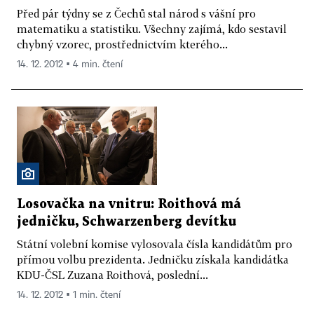
Před pár týdny se z Čechů stal národ s vášní pro
matematiku a statistiku. Všechny zajímá, kdo sestavil
chybný vzorec, prostřednictvím kterého...
14. 12. 2012 ▪ 4 min. čtení
Losovačka na vnitru: Roithová má
jedničku, Schwarzenberg devítku
Státní volební komise vylosovala čísla kandidátům pro
přímou volbu prezidenta. Jedničku získala kandidátka
KDU-ČSL Zuzana Roithová, poslední...
14. 12. 2012 ▪ 1 min. čtení