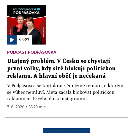
55:23
PODCAST PODPÁSOVKA
Utajený problém. V Česku se chystají
první volby, kdy sítě blokují politickou
reklamu. A hlavní oběť je nečekaná
V Podpásovce se tentokrát věnujeme tématu, o kterém
se vůbec nemluví. Meta začala blokovat politickou
reklamu na Facebooku a Instagramu a...
7. 8. 2026 ▪ 55:23 min.