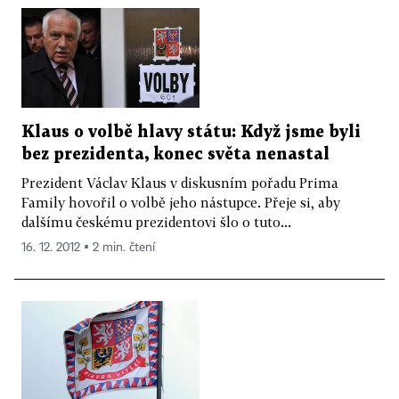
Klaus o volbě hlavy státu: Když jsme byli
bez prezidenta, konec světa nenastal
Prezident Václav Klaus v diskusním pořadu Prima
Family hovořil o volbě jeho nástupce. Přeje si, aby
dalšímu českému prezidentovi šlo o tuto...
16. 12. 2012 ▪ 2 min. čtení