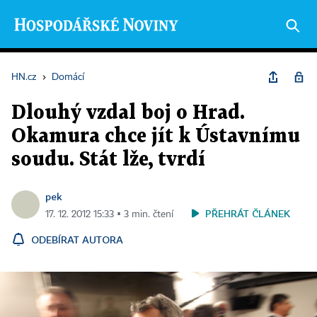
HN.cz
›
Domácí
Dlouhý vzdal boj o Hrad.
Okamura chce jít k Ústavnímu
soudu. Stát lže, tvrdí
pek
PŘEHRÁT ČLÁNEK
17. 12. 2012 15:33 ▪ 3 min. čtení
ODEBÍRAT AUTORA