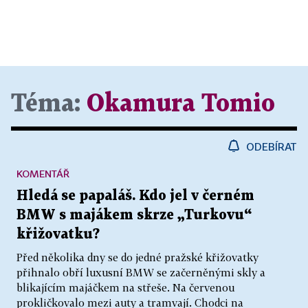
Téma:
Okamura Tomio
ODEBÍRAT
KOMENTÁŘ
Hledá se papaláš. Kdo jel v černém
BMW s majákem skrze „Turkovu“
křižovatku?
Před několika dny se do jedné pražské křižovatky
přihnalo obří luxusní BMW se začerněnými skly a
blikajícím majáčkem na střeše. Na červenou
prokličkovalo mezi auty a tramvají. Chodci na