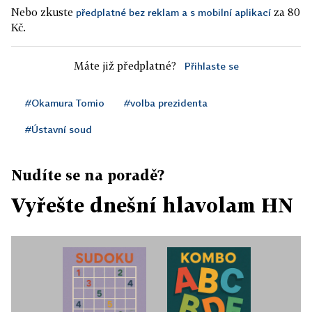
Nebo zkuste
za 80
předplatné bez reklam a s mobilní aplikací
Kč.
Máte již předplatné?
Přihlaste se
#Okamura Tomio
#volba prezidenta
#Ústavní soud
Nudíte se na poradě?
Vyřešte dnešní hlavolam HN