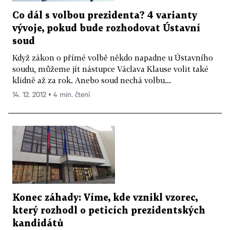
Co dál s volbou prezidenta? 4 varianty
vývoje, pokud bude rozhodovat Ústavní
soud
Když zákon o přímé volbě někdo napadne u Ústavního
soudu, můžeme jít nástupce Václava Klause volit také
klidně až za rok. Anebo soud nechá volbu...
14. 12. 2012 ▪ 4 min. čtení
Konec záhady: Víme, kde vznikl vzorec,
který rozhodl o peticích prezidentských
kandidátů