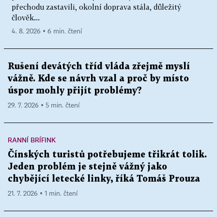
přechodu zastavili, okolní doprava stála, důležitý
člověk...
4. 8. 2026 ▪ 6 min. čtení
Rušení devátých tříd vláda zřejmě myslí
vážně. Kde se návrh vzal a proč by místo
úspor mohly přijít problémy?
29. 7. 2026 ▪ 5 min. čtení
RANNÍ BRÍFINK
Čínských turistů potřebujeme třikrát tolik.
Jeden problém je stejně vážný jako
chybějící letecké linky, říká Tomáš Prouza
21. 7. 2026 ▪ 1 min. čtení