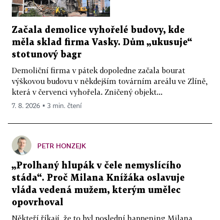
Začala demolice vyhořelé budovy, kde
měla sklad firma Vasky. Dům „ukusuje“
stotunový bagr
Demoliční firma v pátek dopoledne začala bourat
výškovou budovu v někdejším továrním areálu ve Zlíně,
která v červenci vyhořela. Zničený objekt...
7. 8. 2026 ▪ 3 min. čtení
PETR HONZEJK
„Prolhaný hlupák v čele nemyslícího
stáda“. Proč Milana Knížáka oslavuje
vláda vedená mužem, kterým umělec
opovrhoval
Někteří říkají, že to byl poslední happening Milana