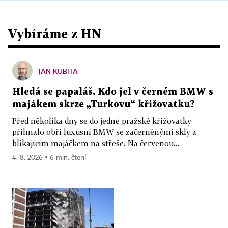
Vybíráme z HN
JAN KUBITA
Hledá se papaláš. Kdo jel v černém BMW s
majákem skrze „Turkovu“ křižovatku?
Před několika dny se do jedné pražské křižovatky
přihnalo obří luxusní BMW se začerněnými skly a
blikajícím majáčkem na střeše. Na červenou...
4. 8. 2026 ▪ 6 min. čtení