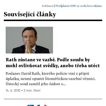
|
Předplatné HN+ je zcela bez reklam.
Související články
Rath zůstane ve vazbě. Podle soudu by
mohl ovlivňovat svědky, anebo třeba utéct
Poslanec David Rath, kterého policie viní z přijetí
úplatku, nesmí opustit litoměřickou vazební věznici.
Ústecký soud zamítl jeho žádost o...
14. 6. 2012 ▪ 2 min. čtení