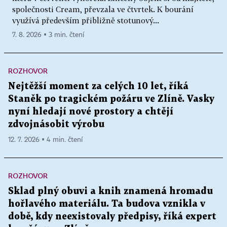
společnosti Cream, převzala ve čtvrtek. K bourání
využívá především přibližně stotunový...
7. 8. 2026 ▪ 3 min. čtení
ROZHOVOR
Nejtěžší moment za celých 10 let, říká
Staněk po tragickém požáru ve Zlíně. Vasky
nyní hledají nové prostory a chtějí
zdvojnásobit výrobu
12. 7. 2026 ▪ 4 min. čtení
ROZHOVOR
Sklad plný obuvi a knih znamená hromadu
hořlavého materiálu. Ta budova vznikla v
době, kdy neexistovaly předpisy, říká expert