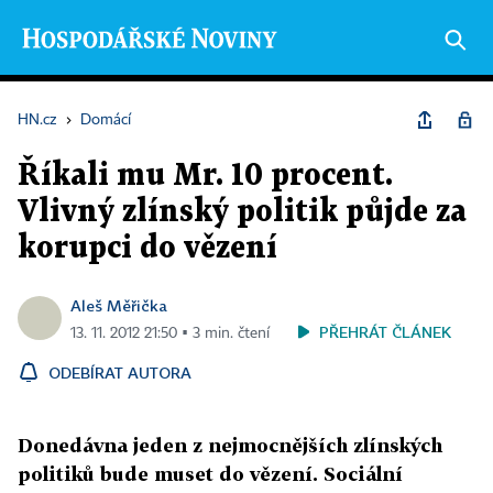
HN.cz
›
Domácí
Říkali mu Mr. 10 procent.
Vlivný zlínský politik půjde za
korupci do vězení
Aleš Měřička
PŘEHRÁT ČLÁNEK
13. 11. 2012 21:50 ▪ 3 min. čtení
ODEBÍRAT AUTORA
Donedávna jeden z nejmocnějších zlínských
politiků bude muset do vězení. Sociální