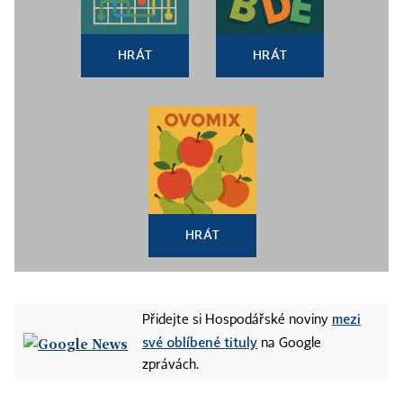
HRÁT
HRÁT
HRÁT
mezi
Přidejte si Hospodářské noviny
své oblíbené tituly
na Google
zprávách.