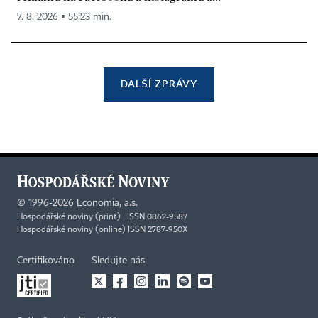
7. 8. 2026 ▪ 55:23 min.
DALŠÍ ZPRÁVY
©
1996-2026
Economia, a.s.
Hospodářské noviny (print) ISSN 0862-9587
Hospodářské noviny (online) ISSN 2787-950X
Certifikováno
Sledujte nás