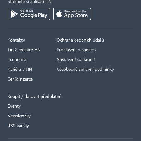
Stáhněte si aplikaci HN
Kontakty
Ochrana osobních údajů
Tiráž redakce HN
Prohlášení o cookies
Economia
Nastavení soukromí
Kariéra v HN
Všeobecné smluvní podmínky
Ceník inzerce
Koupit / darovat předplatné
Eventy
×
Newslettery
RSS kanály