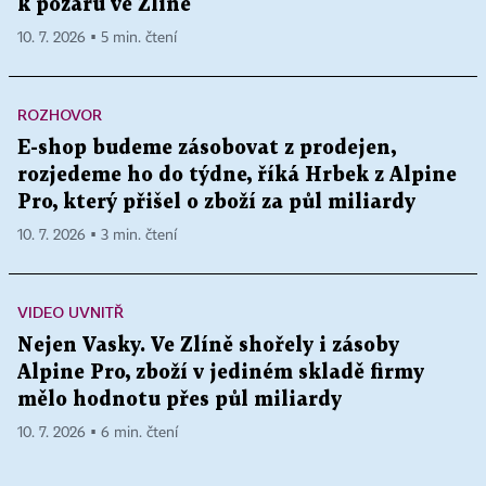
k požáru ve Zlíně
10. 7. 2026 ▪ 5 min. čtení
ROZHOVOR
E-shop budeme zásobovat z prodejen,
rozjedeme ho do týdne, říká Hrbek z Alpine
Pro, který přišel o zboží za půl miliardy
10. 7. 2026 ▪ 3 min. čtení
VIDEO UVNITŘ
Nejen Vasky. Ve Zlíně shořely i zásoby
Alpine Pro, zboží v jediném skladě firmy
mělo hodnotu přes půl miliardy
10. 7. 2026 ▪ 6 min. čtení