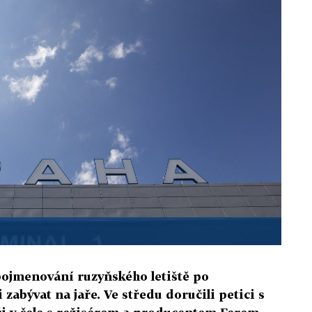
pojmenování ruzyňského letiště po
zabývat na jaře. Ve středu doručili petici s