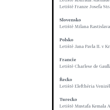
Letiště Franze Josefa St
Slovensko
Letiště Milana Rastislava
Polsko
Letiště Jana Pavla II. v K
Francie
Letiště Charlese de Gaull
Řecko
Letiště Elefthéria Venizé
Turecko
Letiště Mustafa Kemala A