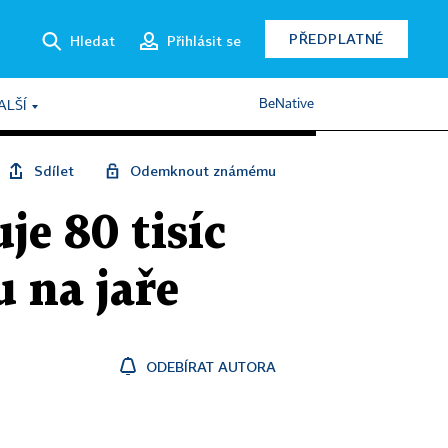
PŘEDPLATNÉ
Hledat
Přihlásit se
BeNative
ALŠÍ
Sdílet
Odemknout známému
je 80 tisíc
 na jaře
ODEBÍRAT AUTORA