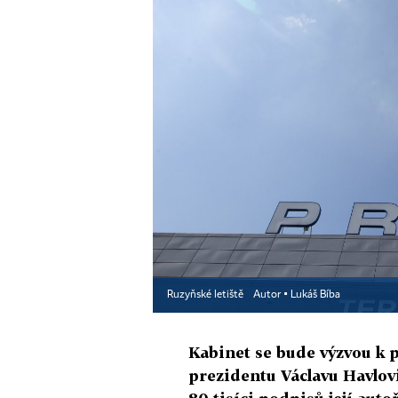
Ruzyňské letiště
Autor ▪
Lukáš Bíba
Kabinet se bude výzvou k 
prezidentu Václavu Havlovi 