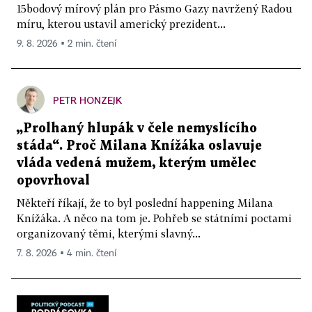
15bodový mírový plán pro Pásmo Gazy navržený Radou
míru, kterou ustavil americký prezident...
9. 8. 2026 ▪ 2 min. čtení
PETR HONZEJK
„Prolhaný hlupák v čele nemyslícího
stáda“. Proč Milana Knížáka oslavuje
vláda vedená mužem, kterým umělec
opovrhoval
Někteří říkají, že to byl poslední happening Milana
Knížáka. A něco na tom je. Pohřeb se státními poctami
organizovaný těmi, kterými slavný...
7. 8. 2026 ▪ 4 min. čtení