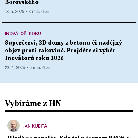
Borovského
13. 5. 2026 ▪ 3 min. čtení
INOVÁTOŘI ROKU
Superčervi, 3D domy z betonu či nadějný
objev proti rakovině. Projděte si výběr
Inovátorů roku 2026
23. 4. 2026 ▪ 5 min. čtení
Vybíráme z HN
JAN KUBITA