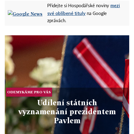
mezi
Přidejte si Hospodářské noviny
své oblíbené tituly
na Google
zprávách.
ODEMYKÁME PRO VÁS
Udílení státních
vyznamenání prezidentem
Pavlem