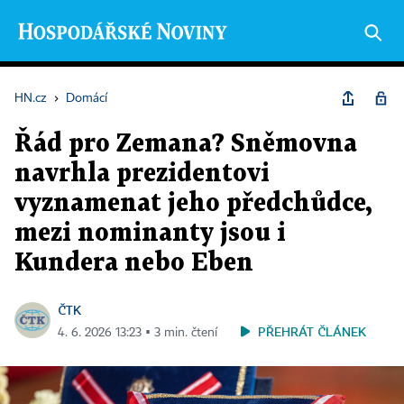
HN.cz
›
Domácí
Řád pro Zemana? Sněmovna
navrhla prezidentovi
vyznamenat jeho předchůdce,
mezi nominanty jsou i
Kundera nebo Eben
ČTK
PŘEHRÁT ČLÁNEK
4. 6. 2026 13:23 ▪ 3 min. čtení