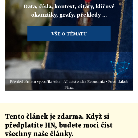
Data, čísla, kontext, citáty, klíčové
okamžiky, grafy, přehledy ...
VŠE O TÉMATU
Přehled tématu vytvořila Aika - AI asistentka Economia • Foto: Jakub
Plíhal
Tento článek
je
zdarma. Když si
předplatíte HN, budete moci číst
všechny naše články
.