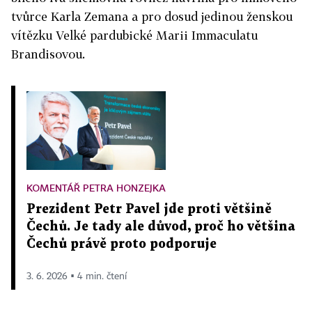
tvůrce Karla Zemana a pro dosud jedinou ženskou
vítězku Velké pardubické Marii Immaculatu
Brandisovou.
KOMENTÁŘ PETRA HONZEJKA
Prezident Petr Pavel jde proti většině
Čechů. Je tady ale důvod, proč ho většina
Čechů právě proto podporuje
3. 6. 2026 ▪ 4 min. čtení