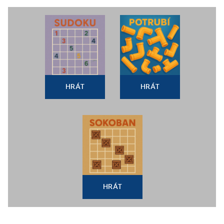
HRÁT
HRÁT
HRÁT