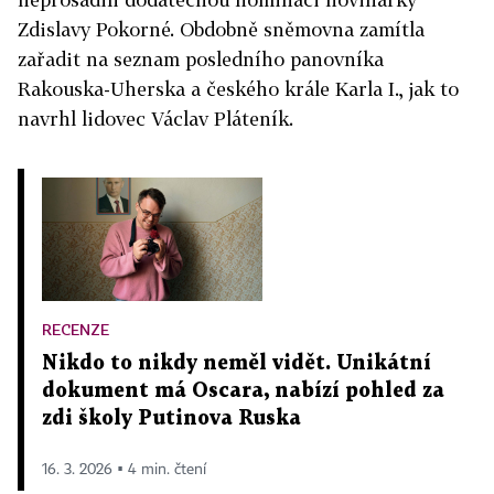
Zdislavy Pokorné. Obdobně sněmovna zamítla
zařadit na seznam posledního panovníka
Rakouska-Uherska a českého krále Karla I., jak to
navrhl lidovec Václav Pláteník.
RECENZE
Nikdo to nikdy neměl vidět. Unikátní
dokument má Oscara, nabízí pohled za
zdi školy Putinova Ruska
16. 3. 2026 ▪ 4 min. čtení