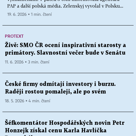
PAP a další polská média. Zelenskyj vyvolal v Polsku...
19. 6. 2026 ▪ 1 min. čtení
PROTEXT
Živě: SMO ČR ocení inspirativní starosty a
primátory. Slavnostní večer bude v Senátu
11. 6. 2026 ▪ 3 min. čtení
České firmy odmítají investory i burzu.
Raději rostou pomaleji, ale po svém
18. 5. 2026 ▪ 4 min. čtení
Šéfkomentátor Hospodářských novin Petr
Honzejk získal cenu Karla Havlíčka