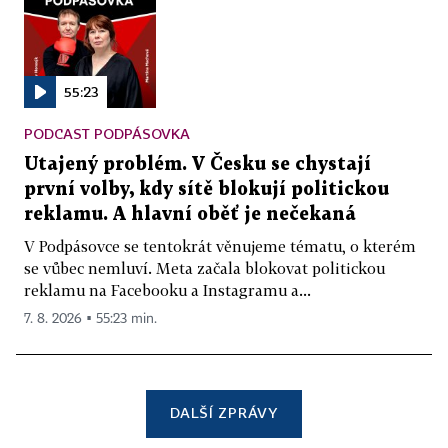
55:23
PODCAST PODPÁSOVKA
Utajený problém. V Česku se chystají
první volby, kdy sítě blokují politickou
reklamu. A hlavní oběť je nečekaná
V Podpásovce se tentokrát věnujeme tématu, o kterém
se vůbec nemluví. Meta začala blokovat politickou
reklamu na Facebooku a Instagramu a...
7. 8. 2026 ▪ 55:23 min.
DALŠÍ ZPRÁVY