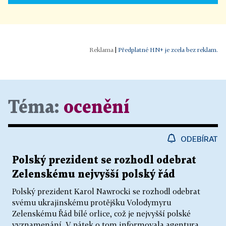
|
Předplatné HN+ je zcela bez reklam.
Téma:
ocenění
ODEBÍRAT
Polský prezident se rozhodl odebrat
Zelenskému nejvyšší polský řád
Polský prezident Karol Nawrocki se rozhodl odebrat
svému ukrajinskému protějšku Volodymyru
Zelenskému Řád bílé orlice, což je nejvyšší polské
vyznamenání. V pátek o tom informovala agentura