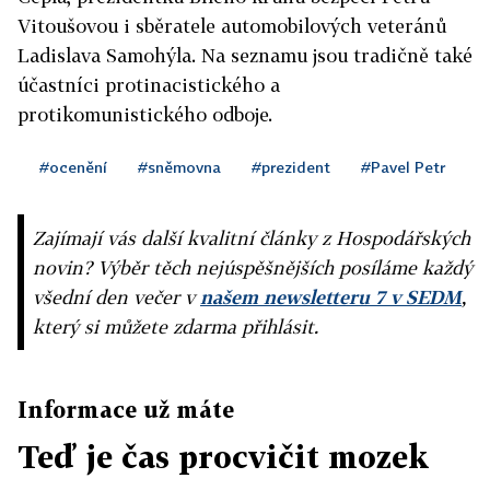
Vitoušovou i sběratele automobilových veteránů
Ladislava Samohýla. Na seznamu jsou tradičně také
účastníci protinacistického a
protikomunistického odboje.
#ocenění
#sněmovna
#prezident
#Pavel Petr
Zajímají vás další kvalitní články z Hospodářských
novin? Výběr těch nejúspěšnějších posíláme každý
všední den večer v
našem newsletteru 7 v SEDM
,
který si můžete zdarma přihlásit.
Informace už máte
Teď je čas procvičit mozek