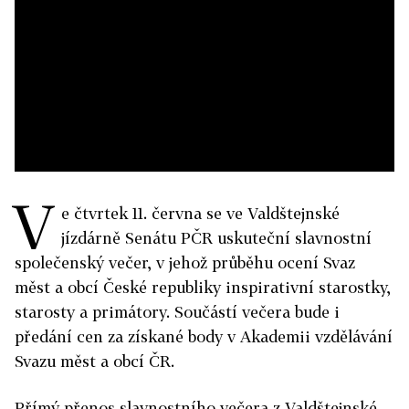
V
e čtvrtek 11. června se ve Valdštejnské
jízdárně Senátu PČR uskuteční slavnostní
společenský večer, v jehož průběhu ocení Svaz
měst a obcí České republiky inspirativní starostky,
starosty a primátory. Součástí večera bude i
předání cen za získané body v Akademii vzdělávání
Svazu měst a obcí ČR.
Přímý přenos slavnostního večera z Valdštejnské