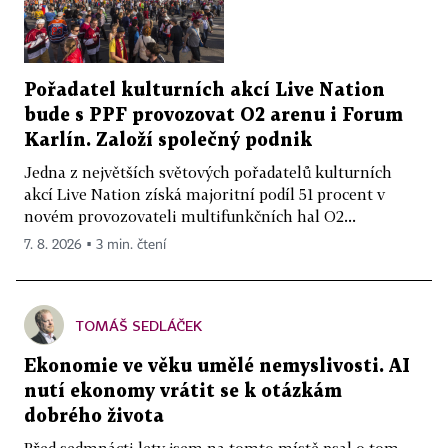
Pořadatel kulturních akcí Live Nation
bude s PPF provozovat O2 arenu i Forum
Karlín. Založí společný podnik
Jedna z největších světových pořadatelů kulturních
akcí Live Nation získá majoritní podíl 51 procent v
novém provozovateli multifunkčních hal O2...
7. 8. 2026 ▪ 3 min. čtení
TOMÁŠ SEDLÁČEK
Ekonomie ve věku umělé nemyslivosti. AI
nutí ekonomy vrátit se k otázkám
dobrého života