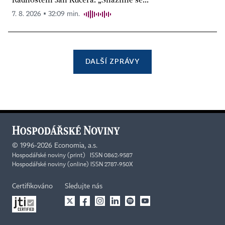
7. 8. 2026 ▪ 32:09 min.
DALŠÍ ZPRÁVY
©
1996-2026
Economia, a.s.
Hospodářské noviny (print) ISSN 0862-9587
Hospodářské noviny (online) ISSN 2787-950X
Certifikováno
Sledujte nás