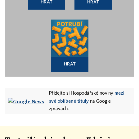
HRÁT
HRÁT
HRÁT
mezi
Přidejte si Hospodářské noviny
své oblíbené tituly
na Google
zprávách.