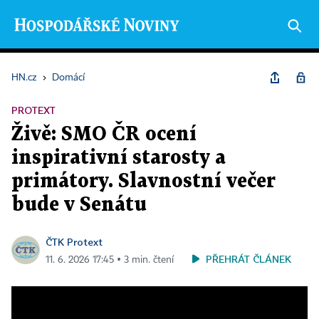
HN.cz
›
Domácí
PROTEXT
Živě: SMO ČR ocení
inspirativní starosty a
primátory. Slavnostní večer
bude v Senátu
ČTK Protext
PŘEHRÁT ČLÁNEK
11. 6. 2026 17:45 ▪ 3 min. čtení