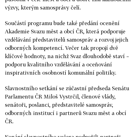
výzvy, kterým samosprávy čelí.
Součástí programu bude také předání ocenění
Akademie Svazu měst a obcí ČR, která podporuje
vzdělávání představitelů samospráv a rozvoj jejich
odborných kompetencí. Večer tak propojí dvě
klíčové hodnoty, na nichž Svaz dlouhodobě staví –
podporu kvalitního vzdělávání a oceňování
inspirativních osobností komunální politiky.
Slavnostního setkání se zúčastní předseda Senátu
Parlamentu ČR Miloš Vystrčil, členové vlády,
senátoři, poslanci, představitelé samospráv,
odborných institucí i partnerů Svazu měst a obcí
ČR.
Konání slavnostního večera podpořili partneři