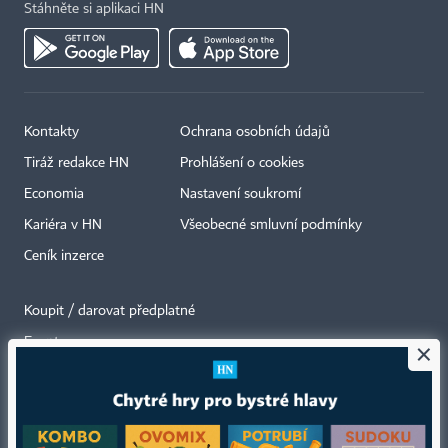
Stáhněte si aplikaci HN
Kontakty
Ochrana osobních údajů
Tiráž redakce HN
Prohlášení o cookies
Economia
Nastavení soukromí
Kariéra v HN
Všeobecné smluvní podmínky
Ceník inzerce
Koupit / darovat předplatné
Eventy
×
Newslettery
RSS kanály