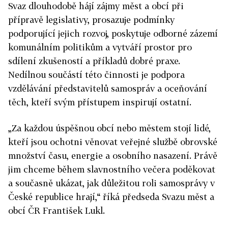
Svaz dlouhodobě hájí zájmy měst a obcí při
přípravě legislativy, prosazuje podmínky
podporující jejich rozvoj, poskytuje odborné zázemí
komunálním politikům a vytváří prostor pro
sdílení zkušeností a příkladů dobré praxe.
Nedílnou součástí této činnosti je podpora
vzdělávání představitelů samospráv a oceňování
těch, kteří svým přístupem inspirují ostatní.
„Za každou úspěšnou obcí nebo městem stojí lidé,
kteří jsou ochotni věnovat veřejné službě obrovské
množství času, energie a osobního nasazení. Právě
jim chceme během slavnostního večera poděkovat
a současně ukázat, jak důležitou roli samosprávy v
České republice hrají,“ říká předseda Svazu měst a
obcí ČR František Lukl.