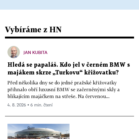
Vybíráme z HN
JAN KUBITA
Hledá se papaláš. Kdo jel v černém BMW s
majákem skrze „Turkovu“ křižovatku?
Před několika dny se do jedné pražské křižovatky
přihnalo obří luxusní BMW se začerněnými skly a
blikajícím majáčkem na střeše. Na červenou...
4. 8. 2026 ▪ 6 min. čtení