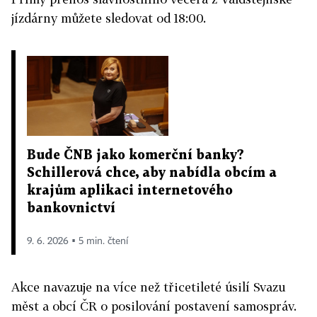
jízdárny můžete sledovat od 18:00.
Bude ČNB jako komerční banky?
Schillerová chce, aby nabídla obcím a
krajům aplikaci internetového
bankovnictví
9. 6. 2026 ▪ 5 min. čtení
Akce navazuje na více než třicetileté úsilí Svazu
měst a obcí ČR o posilování postavení samospráv.