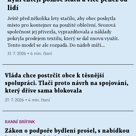
lidí
Ještě před několika lety stačilo, aby obec poskytla
místo pro kontejner na použité oblečení. Svozová
společnost jej přivezla, vyprazdňovala a náklady
pokryla prodejem textilu, který se dal znovu využít.
Tento model se ale rozpadá. Do nádob míří...
31. 7. 2026 ▪ 6 min. čtení
Vláda chce postrčit obce k těsnější
spolupráci. Tlačí proto návrh na spojování,
který dříve sama blokovala
27. 7. 2026 ▪ 4 min. čtení
RANNÍ BRÍFINK
Zákon o podpoře bydlení prošel, s nabídkou