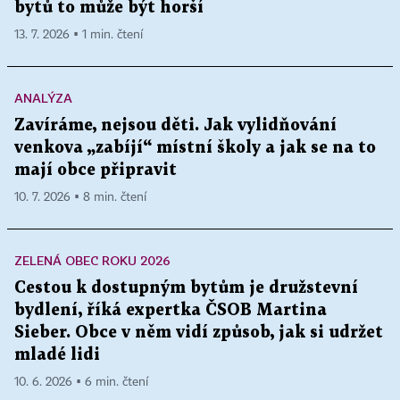
bytů to může být horší
13. 7. 2026 ▪ 1 min. čtení
ANALÝZA
Zavíráme, nejsou děti. Jak vylidňování
venkova „zabíjí“ místní školy a jak se na to
mají obce připravit
10. 7. 2026 ▪ 8 min. čtení
ZELENÁ OBEC ROKU 2026
Cestou k dostupným bytům je družstevní
bydlení, říká expertka ČSOB Martina
Sieber. Obce v něm vidí způsob, jak si udržet
mladé lidi
10. 6. 2026 ▪ 6 min. čtení