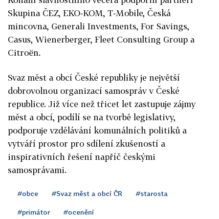
Skupina ČEZ, EKO-KOM, T-Mobile, Česká
mincovna, Generali Investments, For Savings,
Casus, Wienerberger, Fleet Consulting Group a
Citroën.
Svaz měst a obcí České republiky je největší
dobrovolnou organizací samospráv v České
republice. Již více než třicet let zastupuje zájmy
měst a obcí, podílí se na tvorbě legislativy,
podporuje vzdělávání komunálních politiků a
vytváří prostor pro sdílení zkušeností a
inspirativních řešení napříč českými
samosprávami.
#obce
#Svaz měst a obcí ČR
#starosta
#primátor
#ocenění