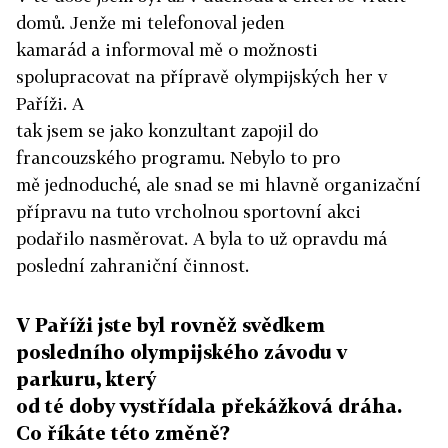
domů. Jenže mi telefonoval jeden
kamarád a informoval mě o možnosti
spolupracovat na přípravě olympijských her v
Paříži. A
tak jsem se jako konzultant zapojil do
francouzského programu. Nebylo to pro
mě jednoduché, ale snad se mi hlavně organizační
přípravu na tuto vrcholnou sportovní akci
podařilo nasměrovat. A byla to už opravdu má
poslední zahraniční činnost.
V Paříži jste byl rovněž svědkem
posledního olympijského závodu v
parkuru, který
od té doby vystřídala překážková dráha.
Co říkáte této změně?