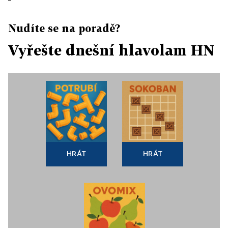
Nudíte se na poradě?
Vyřešte dnešní hlavolam HN
HRÁT
HRÁT