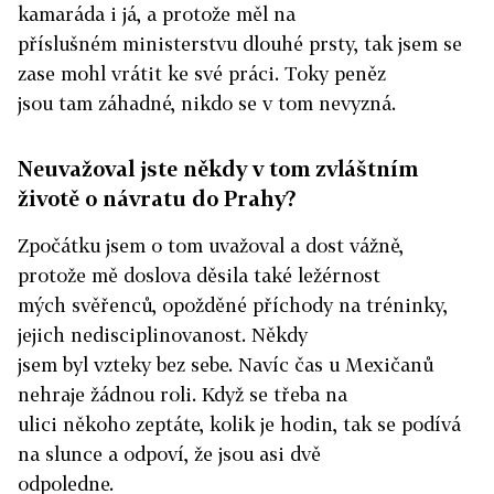
kamaráda i já, a protože měl na
příslušném ministerstvu dlouhé prsty, tak jsem se
zase mohl vrátit ke své práci. Toky peněz
jsou tam záhadné, nikdo se v tom nevyzná.
Neuvažoval jste někdy v tom zvláštním
životě o návratu do Prahy?
Zpočátku jsem o tom uvažoval a dost vážně,
protože mě doslova děsila také ležérnost
mých svěřenců, opožděné příchody na tréninky,
jejich nedisciplinovanost. Někdy
jsem byl vzteky bez sebe. Navíc čas u Mexičanů
nehraje žádnou roli. Když se třeba na
ulici někoho zeptáte, kolik je hodin, tak se podívá
na slunce a odpoví, že jsou asi dvě
odpoledne.