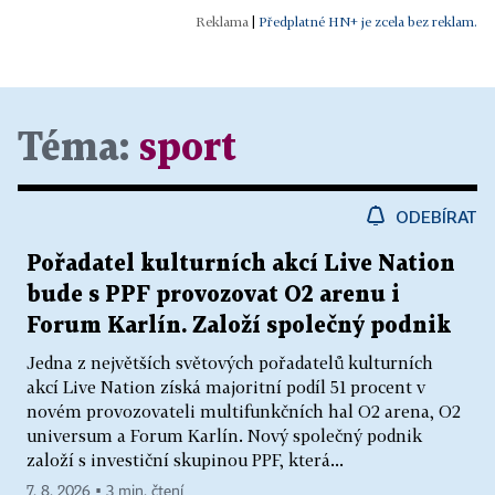
|
Předplatné HN+ je zcela bez reklam.
Téma:
sport
ODEBÍRAT
Pořadatel kulturních akcí Live Nation
bude s PPF provozovat O2 arenu i
Forum Karlín. Založí společný podnik
Jedna z největších světových pořadatelů kulturních
akcí Live Nation získá majoritní podíl 51 procent v
novém provozovateli multifunkčních hal O2 arena, O2
universum a Forum Karlín. Nový společný podnik
založí s investiční skupinou PPF, která...
7. 8. 2026 ▪ 3 min. čtení