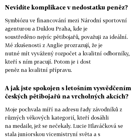
Nevidíte komplikace v nedostatku peněz?
Symbiózu ve financování mezi Národní sportovní
agenturou a Duklou Praha, kde je
soustředěno nejvíc pětibojařů, považuji za ideální.
Mé zkušenosti z Anglie prozrazují, že je
nutné mít vyvážený rozpočet a kvalitní odborníky,
kteří s ním pracují. Potom je i dost
peněz na kvalitní přípravu.
A jak jste spokojen s letošním vysvědčením
českých pětibojařů na vrcholných akcích?
Moje pochvala míří na adresu řady závodníků z
různých věkových kategorií, kteří dosáhli
na medaile, jež se nečekaly. Lucie Hlaváčková se
stala juniorskou vicemistryní světa a s