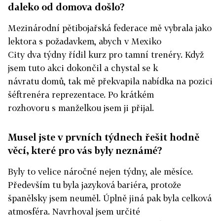
daleko od domova došlo?
Mezinárodní pětibojařská federace mě vybrala jako
lektora s požadavkem, abych v Mexiko
City dva týdny řídil kurz pro tamní trenéry. Když
jsem tuto akci dokončil a chystal se k
návratu domů, tak mě překvapila nabídka na pozici
šéftrenéra reprezentace. Po krátkém
rozhovoru s manželkou jsem ji přijal.
Musel jste v prvních týdnech řešit hodně
věcí, které pro vás byly neznámé?
Byly to velice náročné nejen týdny, ale měsíce.
Především tu byla jazyková bariéra, protože
španělsky jsem neuměl. Úplně jiná pak byla celková
atmosféra. Navrhoval jsem určité