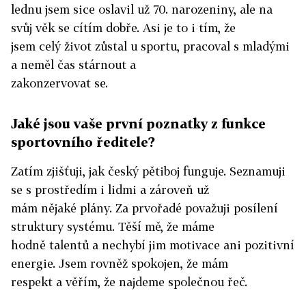
lednu jsem sice oslavil už 70. narozeniny, ale na
svůj věk se cítím dobře. Asi je to i tím, že
jsem celý život zůstal u sportu, pracoval s mladými
a neměl čas stárnout a
zakonzervovat se.
Jaké jsou vaše první poznatky z funkce
sportovního ředitele?
Zatím zjišťuji, jak český pětiboj funguje. Seznamuji
se s prostředím i lidmi a zároveň už
mám nějaké plány. Za prvořadé považuji posílení
struktury systému. Těší mě, že máme
hodně talentů a nechybí jim motivace ani pozitivní
energie. Jsem rovněž spokojen, že mám
respekt a věřím, že najdeme společnou řeč.