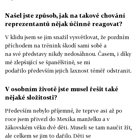
Našel jste způsob, jak na takové chování
reprezentantů nějak účinně reagovat?
V klidu jsem se jim snažil vysvětlovat, že pozdním
příchodem na trénink škodí sami sobě a
na své představy nikdy nedosáhnou. Časem, i díky
mé zlepšující se španělštině, se mi
podařilo především jejich laxnost téměř odstranit.
V osobním životě jste musel řešit také
nějaké složitosti?
Především nebylo příjemné, že teprve asi až po
roce jsem přivezl do Mexika manželku a v
žákovském věku dvě děti. Museli se tam naučit žít,
ale celkem se jim to dařilo. Děti se