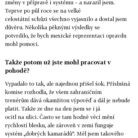
změny v přípravě i systému – a narazil jsem.
Teprve po půl roce se na velké
celostátní schůzi všechno vyjasnilo a dostal jsem
důvěru. Několika pěknými výsledky se
potvrdilo, že bych mexické reprezentaci opravdu
mohl pomoci.
Takže potom už jste mohl pracovat v
pohodě?
Vypadalo to tak, ale najednou přišel šok. Příslušná
komise rozhodla, že všem zahraničním
trenérům dává okamžitou výpověď a dál je nebude
platit. Takže ze dne na den jsem se i já
ocitl na ulici. Často se tam hodně věcí mění
rychlostí blesku, ale zároveň v zemi funguje
systém „dobrých kamarádů“. Měl jsem takového