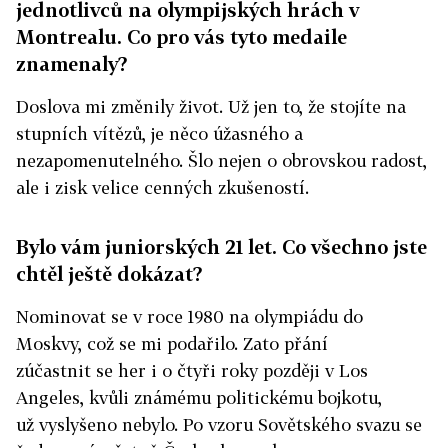
jednotlivců na olympijských hrách v
Montrealu. Co pro vás tyto medaile
znamenaly?
Doslova mi změnily život. Už jen to, že stojíte na
stupních vítězů, je něco úžasného a
nezapomenutelného. Šlo nejen o obrovskou radost,
ale i zisk velice cenných zkušeností.
Bylo vám juniorských 21 let. Co všechno jste
chtěl ještě dokázat?
Nominovat se v roce 1980 na olympiádu do
Moskvy, což se mi podařilo. Zato přání
zúčastnit se her i o čtyři roky později v Los
Angeles, kvůli známému politickému bojkotu,
už vyslyšeno nebylo. Po vzoru Sovětského svazu se