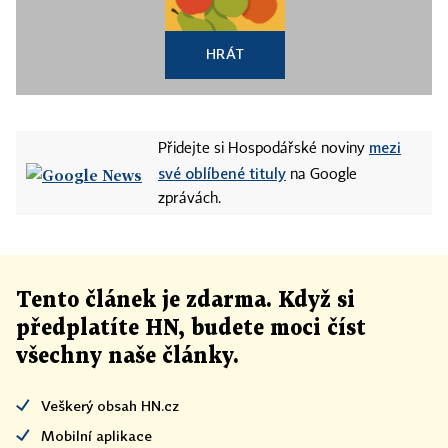
HRÁT
mezi
Přidejte si Hospodářské noviny
své oblíbené tituly
na Google
zprávách.
Tento článek
je
zdarma. Když si
předplatíte HN, budete moci číst
všechny naše články
.
Veškerý obsah HN.cz
Mobilní aplikace