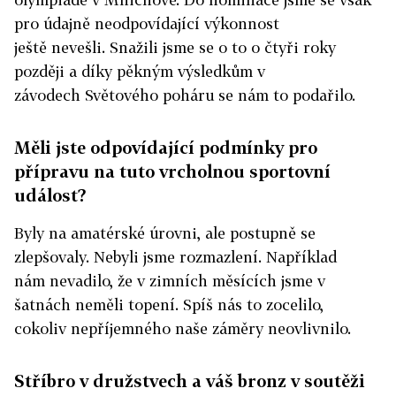
pro údajně neodpovídající výkonnost
ještě nevešli. Snažili jsme se o to o čtyři roky
později a díky pěkným výsledkům v
závodech Světového poháru se nám to podařilo.
Měli jste odpovídající podmínky pro
přípravu na tuto vrcholnou sportovní
událost?
Byly na amatérské úrovni, ale postupně se
zlepšovaly. Nebyli jsme rozmazlení. Například
nám nevadilo, že v zimních měsících jsme v
šatnách neměli topení. Spíš nás to zocelilo,
cokoliv nepříjemného naše záměry neovlivnilo.
Stříbro v družstvech a váš bronz v soutěži