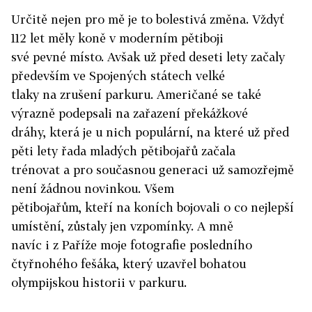
Určitě nejen pro mě je to bolestivá změna. Vždyť
112 let měly koně v moderním pětiboji
své pevné místo. Avšak už před deseti lety začaly
především ve Spojených státech velké
tlaky na zrušení parkuru. Američané se také
výrazně podepsali na zařazení překážkové
dráhy, která je u nich populární, na které už před
pěti lety řada mladých pětibojařů začala
trénovat a pro současnou generaci už samozřejmě
není žádnou novinkou. Všem
pětibojařům, kteří na koních bojovali o co nejlepší
umístění, zůstaly jen vzpomínky. A mně
navíc i z Paříže moje fotografie posledního
čtyřnohého fešáka, který uzavřel bohatou
olympijskou historii v parkuru.