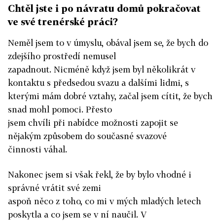
Chtěl jste i po návratu domů pokračovat
ve své trenérské práci?
Neměl jsem to v úmyslu, obával jsem se, že bych do
zdejšího prostředí nemusel
zapadnout. Nicméně když jsem byl několikrát v
kontaktu s předsedou svazu a dalšími lidmi, s
kterými mám dobré vztahy, začal jsem cítit, že bych
snad mohl pomoci. Přesto
jsem chvíli při nabídce možnosti zapojit se
nějakým způsobem do současné svazové
činnosti váhal.
Nakonec jsem si však řekl, že by bylo vhodné i
správné vrátit své zemi
aspoň něco z toho, co mi v mých mladých letech
poskytla a co jsem se v ní naučil. V