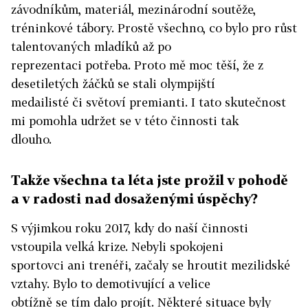
závodníkům, materiál, mezinárodní soutěže,
tréninkové tábory. Prostě všechno, co bylo pro růst
talentovaných mladíků až po
reprezentaci potřeba. Proto mě moc těší, že z
desetiletých žáčků se stali olympijští
medailisté či světoví premianti. I tato skutečnost
mi pomohla udržet se v této činnosti tak
dlouho.
Takže všechna ta léta jste prožil v pohodě
a v radosti nad dosaženými úspěchy?
S výjimkou roku 2017, kdy do naší činnosti
vstoupila velká krize. Nebyli spokojeni
sportovci ani trenéři, začaly se hroutit mezilidské
vztahy. Bylo to demotivující a velice
obtížně se tím dalo projít. Některé situace byly