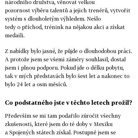
národního družstva, věnovat velkou
pozornost výběru talentů a jejich trenérů, vytvořit
systém s dlouholetým výhledem. Nešlo
tedy o příchod, trénink na nějakou akci a získat
medaili.
Z nabídky bylo jasné, že půjde o dlouhodobou práci.
A protože jsem se všemi záměry souhlasil, dostal
jsem i plnou podporu. Pokud jde o délku pobytu,
tak v mých představách bylo šest let a nakonec to
bylo 24 let a osm měsíců.
Co podstatného jste v těchto letech prožil?
Především se mi tam podařilo zúročit všechny
zkušenosti, které jsem do té doby v Mexiku
a Spojených státech získal. Postupně jsem se