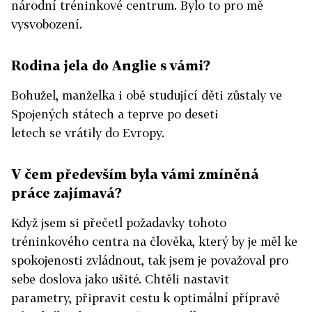
národní tréninkové centrum. Bylo to pro mě
vysvobození.
Rodina jela do Anglie s vámi?
Bohužel, manželka i obě studující děti zůstaly ve
Spojených státech a teprve po deseti
letech se vrátily do Evropy.
V čem především byla vámi zmíněná
práce zajímavá?
Když jsem si přečetl požadavky tohoto
tréninkového centra na člověka, který by je měl ke
spokojenosti zvládnout, tak jsem je považoval pro
sebe doslova jako ušité. Chtěli nastavit
parametry, připravit cestu k optimální přípravě