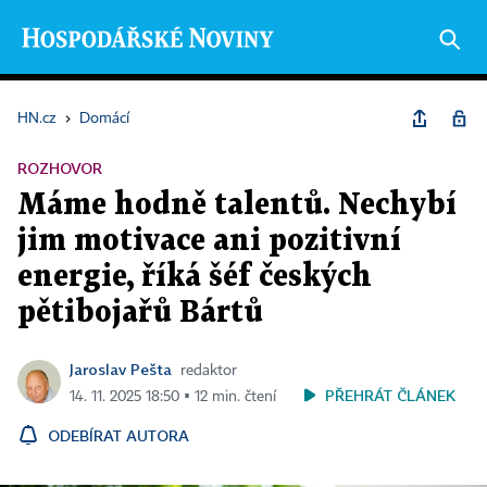
HN.cz
›
Domácí
ROZHOVOR
Máme hodně talentů. Nechybí
jim motivace ani pozitivní
energie, říká šéf českých
pětibojařů Bártů
Jaroslav Pešta
redaktor
PŘEHRÁT ČLÁNEK
14. 11. 2025 18:50 ▪ 12 min. čtení
ODEBÍRAT AUTORA