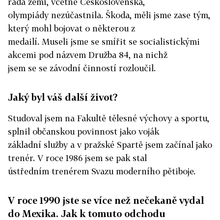
řada zemí, včetně Československa,
olympiády nezúčastnila. Škoda, měli jsme zase tým,
který mohl bojovat o některou z
medailí. Museli jsme se smířit se socialistickými
akcemi pod názvem Družba 84, na nichž
jsem se se závodní činností rozloučil.
Jaký byl váš další život?
Studoval jsem na Fakultě tělesné výchovy a sportu,
splnil občanskou povinnost jako voják
základní služby a v pražské Spartě jsem začínal jako
trenér. V roce 1986 jsem se pak stal
ústředním trenérem Svazu moderního pětiboje.
V roce 1990 jste se více než nečekaně vydal
do Mexika. Jak k tomuto odchodu