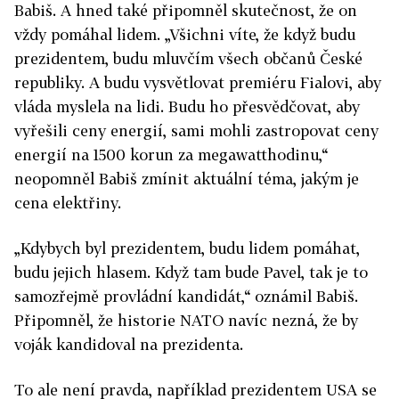
Babiš. A hned také připomněl skutečnost, že on
vždy pomáhal lidem. „Všichni víte, že když budu
prezidentem, budu mluvčím všech občanů České
republiky. A budu vysvětlovat premiéru Fialovi, aby
vláda myslela na lidi. Budu ho přesvědčovat, aby
vyřešili ceny energií, sami mohli zastropovat ceny
energií na 1500 korun za megawatthodinu,“
neopomněl Babiš zmínit aktuální téma, jakým je
cena elektřiny.
„Kdybych byl prezidentem, budu lidem pomáhat,
budu jejich hlasem. Když tam bude Pavel, tak je to
samozřejmě provládní kandidát,“ oznámil Babiš.
Připomněl, že historie NATO navíc nezná, že by
voják kandidoval na prezidenta.
To ale není pravda, například prezidentem USA se