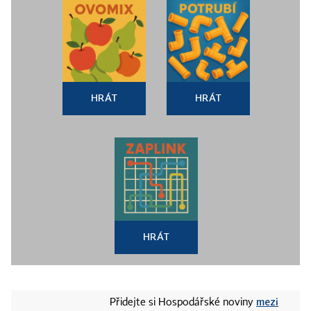
HRÁT
HRÁT
HRÁT
mezi
Přidejte si Hospodářské noviny