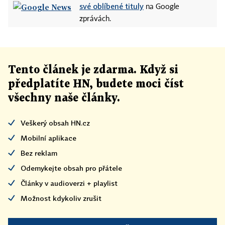
své oblíbené tituly
na Google
zprávách.
Tento článek
je
zdarma. Když si
předplatíte HN, budete moci číst
všechny naše články
.
Veškerý obsah HN.cz
Mobilní aplikace
Bez reklam
Odemykejte obsah pro přátele
Články v audioverzi + playlist
Možnost kdykoliv zrušit