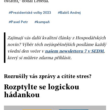
ostatní,“ dodal Lebeda.
#Prezidentské volby 2023
#Babiš Andrej
#Pavel Petr
#kampaň
Zajímají vás další kvalitní články z Hospodářských
novin? Výběr těch nejúspěšnějších posíláme každý
všední den večer v
našem newsletteru 7 v SEDM
,
který si můžete zdarma přihlásit.
Rozrušily vás zprávy a cítíte stres?
Rozptylte se logickou
hádankou