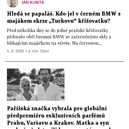
JAN KUBITA
Hledá se papaláš. Kdo jel v černém BMW s
majákem skrze „Turkovu“ křižovatku?
Před několika dny se do jedné pražské křižovatky
přihnalo obří luxusní BMW se začerněnými skly a
blikajícím majáčkem na střeše. Na červenou...
4. 8. 2026 ▪ 6 min. čtení
Pařížská značka vybrala pro globální
předpremiéru exkluzivních parfémů
Prahu, Varšavu a Krakov. Matka a syn