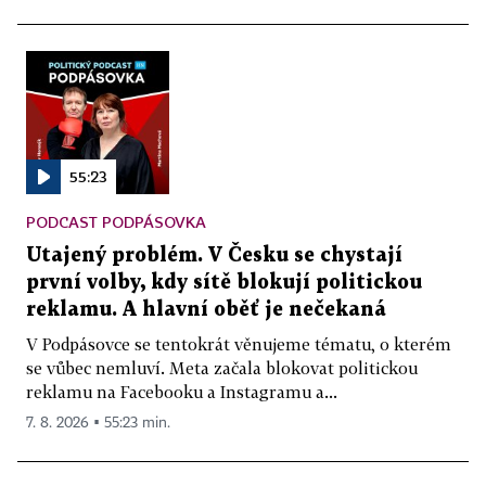
55:23
PODCAST PODPÁSOVKA
Utajený problém. V Česku se chystají
první volby, kdy sítě blokují politickou
reklamu. A hlavní oběť je nečekaná
V Podpásovce se tentokrát věnujeme tématu, o kterém
se vůbec nemluví. Meta začala blokovat politickou
reklamu na Facebooku a Instagramu a...
7. 8. 2026 ▪ 55:23 min.