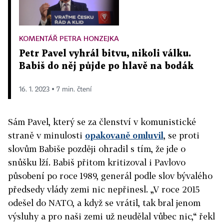
KOMENTÁŘ PETRA HONZEJKA
Petr Pavel vyhrál bitvu, nikoli válku.
Babiš do něj půjde po hlavě na bodák
16. 1. 2023 ▪ 7 min. čtení
Sám Pavel, který se za členství v komunistické
straně v minulosti
opakovaně omluvil
, se proti
slovům Babiše později ohradil s tím, že jde o
snůšku lží. Babiš přitom kritizoval i Pavlovo
působení po roce 1989, generál podle slov bývalého
předsedy vlády zemi nic nepřinesl. „V roce 2015
odešel do NATO, a když se vrátil, tak bral jenom
výsluhy a pro naši zemi už neudělal vůbec nic,“ řekl