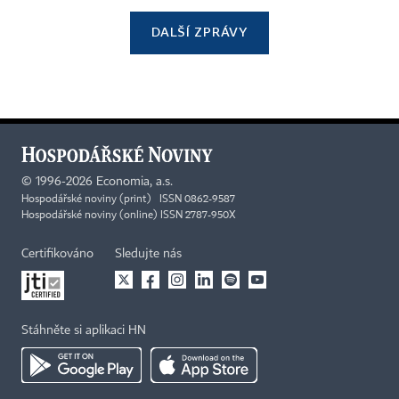
DALŠÍ ZPRÁVY
©
1996-2026
Economia, a.s.
Hospodářské noviny (print) ISSN 0862-9587
Hospodářské noviny (online) ISSN 2787-950X
Certifikováno
Sledujte nás
Stáhněte si aplikaci HN