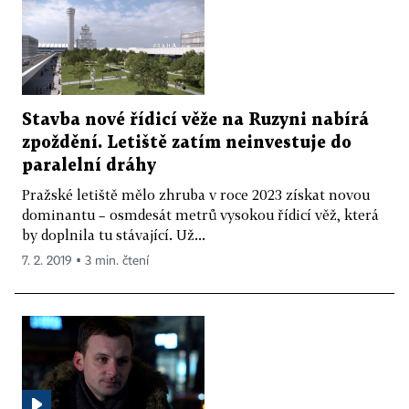
Stavba nové řídicí věže na Ruzyni nabírá
zpoždění. Letiště zatím neinvestuje do
paralelní dráhy
Pražské letiště mělo zhruba v roce 2023 získat novou
dominantu – osmdesát metrů vysokou řídicí věž, která
by doplnila tu stávající. Už...
7. 2. 2019 ▪ 3 min. čtení