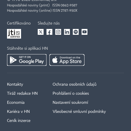
Hospodářské noviny (print) ISSN 0862-9587
Hospodářské noviny (online) ISSN 2787-950X
Certifikováno
Sledujte nás
Stáhněte si aplikaci HN
Kontakty
Ochrana osobních údajů
Tiráž redakce HN
Prohlášení o cookies
Economia
Nastavení soukromí
Kariéra v HN
Všeobecné smluvní podmínky
Ceník inzerce