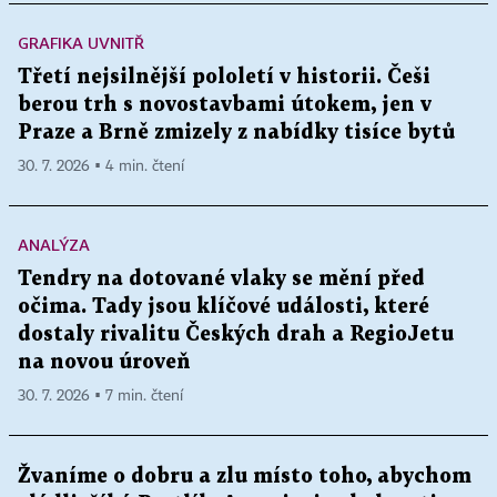
GRAFIKA UVNITŘ
Třetí nejsilnější pololetí v historii. Češi
berou trh s novostavbami útokem, jen v
Praze a Brně zmizely z nabídky tisíce bytů
30. 7. 2026 ▪ 4 min. čtení
ANALÝZA
Tendry na dotované vlaky se mění před
očima. Tady jsou klíčové události, které
dostaly rivalitu Českých drah a RegioJetu
na novou úroveň
30. 7. 2026 ▪ 7 min. čtení
Žvaníme o dobru a zlu místo toho, abychom