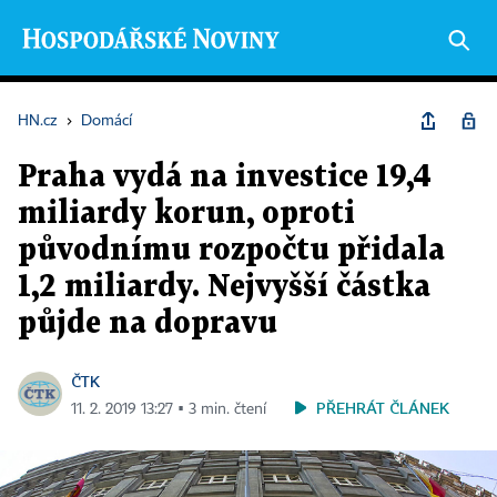
HN.cz
›
Domácí
Praha vydá na investice 19,4
miliardy korun, oproti
původnímu rozpočtu přidala
1,2 miliardy. Nejvyšší částka
půjde na dopravu
ČTK
PŘEHRÁT ČLÁNEK
11. 2. 2019 13:27 ▪ 3 min. čtení