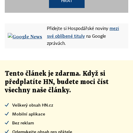
HRÁT
mezi
Přidejte si Hospodářské noviny
své oblíbené tituly
na Google
zprávách.
Tento článek
je
zdarma. Když si
předplatíte HN, budete moci číst
všechny naše články
.
Veškerý obsah HN.cz
Mobilní aplikace
Bez reklam
Odemykejte obsah pro přátele