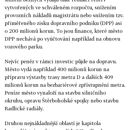
vytvořených ve schváleném rozpočtu, snížením
provozních nákladů magistrátu nebo snížením tzv.
přiměřeného zisku dopravního podniku (DPP) asi
o 200 milionů korun. To jsou finance, které město
DPP nechává po vyúčtování například na obnovu
vozového parku.
Nejvíc peněz v rámci investic půjde na dopravu.
Město vydá například 400 milionů korun na
přípravu výstavby trasy metra D a dalších 409
milionů korun na bezbariérové zpřístupnění metra.
Peníze město vynaloží na stavbu silničního
okruhu, opravu Štěrboholské spojky nebo stavbu
Radlické radiály.
Druhou nejnákladnější oblastí je kapitola