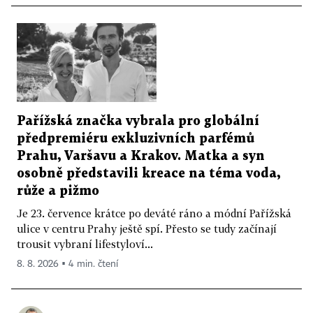
Pařížská značka vybrala pro globální
předpremiéru exkluzivních parfémů
Prahu, Varšavu a Krakov. Matka a syn
osobně představili kreace na téma voda,
růže a pižmo
Je 23. července krátce po deváté ráno a módní Pařížská
ulice v centru Prahy ještě spí. Přesto se tudy začínají
trousit vybraní lifestyloví...
8. 8. 2026 ▪ 4 min. čtení