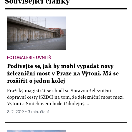
Související články
FOTOGALERIE UVNITŘ
Podívejte se, jak by mohl vypadat nový
železniční most v Praze na Výtoni. Má se
rozšířit o jednu kolej
Pražský magistrát se shodl se Správou železniční
dopravní cesty (SŽDC) na tom, že železniční most mezi
Výtoní a Smíchovem bude tříkolejný....
8. 2. 2019 ▪ 3 min. čtení