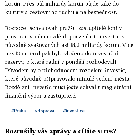
korun. Přes půl miliardy korun půjde také do
kultury a cestovního ruchu a na bezpečnost.
Rozpočet schvalovali pražští zastupitelé loni v
prosinci. V něm rozdělili pouze části investic z
původně zvažovaných asi 18,2 miliardy korun. Více
než 13 miliard pak bylo vloženo do investiční
rezervy, o které radní v pondělí rozhodovali.
Důvodem bylo přehodnocení rozdělení investic,
které původně připravovalo minulé vedení města.
Rozdělení investic musí ještě schválit magistrátní
finanční výbor a zastupitelé.
#Praha
#doprava
#investice
Rozrušily vás zprávy a cítíte stres?