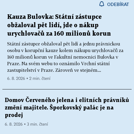
ODEBÍRAT
Kauza Bulovka: Státní zástupce
obžaloval pět lidí, jde o nákup
urychlovačů za 160 milionů korun
Státní zástupce obžaloval pět lidí a jednu právnickou
osobu v korupční kauze kolem nákupu urychlovačů za
160 milionů korun ve Fakultní nemocnici Bulovka v
Praze. Na svém webu to oznámilo Vrchní státní
zastupitelství v Praze. Zároveň ve stejném...
6. 8. 2026 ▪ 2 min. čtení
Domov Červeného jelena i elitních právníků
změní majitele. Šporkovský palác je na
prodej
6. 8. 2026 ▪ 3 min. čtení