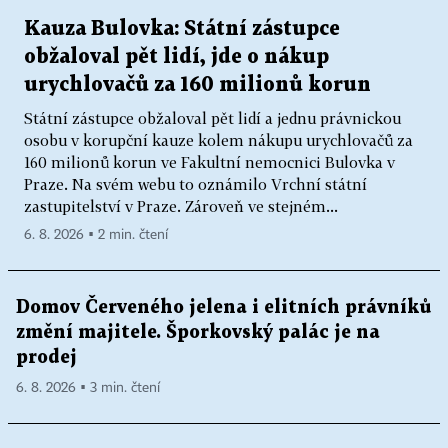
Kauza Bulovka: Státní zástupce
obžaloval pět lidí, jde o nákup
urychlovačů za 160 milionů korun
Státní zástupce obžaloval pět lidí a jednu právnickou
osobu v korupční kauze kolem nákupu urychlovačů za
160 milionů korun ve Fakultní nemocnici Bulovka v
Praze. Na svém webu to oznámilo Vrchní státní
zastupitelství v Praze. Zároveň ve stejném...
6. 8. 2026 ▪ 2 min. čtení
Domov Červeného jelena i elitních právníků
změní majitele. Šporkovský palác je na
prodej
6. 8. 2026 ▪ 3 min. čtení