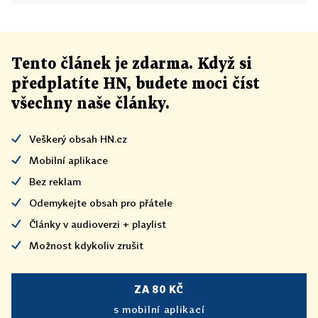
Tento článek
je
zdarma. Když si
předplatíte HN, budete moci číst
všechny naše články
.
Veškerý obsah HN.cz
Mobilní aplikace
Bez reklam
Odemykejte obsah pro přátele
Články v audioverzi + playlist
Možnost kdykoliv zrušit
ZA 80 KČ
s mobilní aplikací