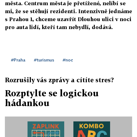
města. Centrum města je přetížené, nelíbí se
mi, že se stěhují rezidenti. Intenzivně jednáme
s Prahou 1, chceme uzavřít Dlouhou ulici v noci
pro auta lidí, kteří tam nebydlí, dodává.
#Praha
#turismus
#noc
Rozrušily vás zprávy a cítíte stres?
Rozptylte se logickou
hádankou