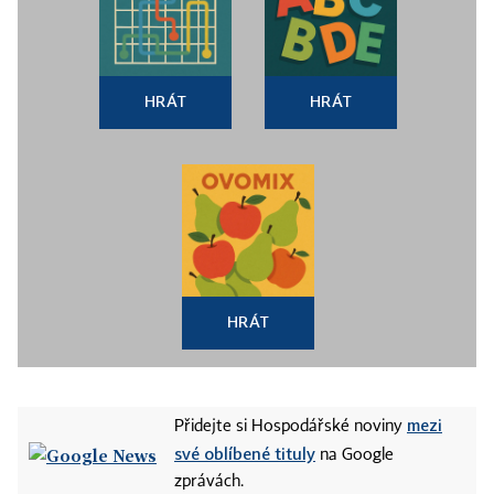
HRÁT
HRÁT
HRÁT
mezi
Přidejte si Hospodářské noviny
své oblíbené tituly
na Google
zprávách.