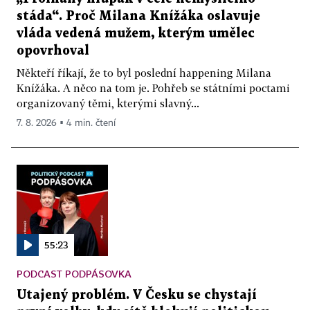
stáda“. Proč Milana Knížáka oslavuje
vláda vedená mužem, kterým umělec
opovrhoval
Někteří říkají, že to byl poslední happening Milana
Knížáka. A něco na tom je. Pohřeb se státními poctami
organizovaný těmi, kterými slavný...
7. 8. 2026 ▪ 4 min. čtení
55:23
PODCAST PODPÁSOVKA
Utajený problém. V Česku se chystají