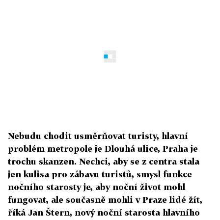
Nebudu chodit usměrňovat turisty, hlavní
problém metropole je Dlouhá ulice, Praha je
trochu skanzen. Nechci, aby se z centra stala
jen kulisa pro zábavu turistů, smysl funkce
nočního starosty je, aby noční život mohl
fungovat, ale současně mohli v Praze lidé žít,
říká Jan Štern, nový noční starosta hlavního