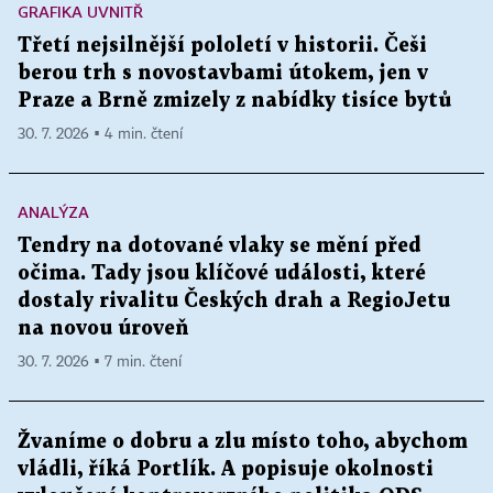
GRAFIKA UVNITŘ
Třetí nejsilnější pololetí v historii. Češi
berou trh s novostavbami útokem, jen v
Praze a Brně zmizely z nabídky tisíce bytů
30. 7. 2026 ▪ 4 min. čtení
ANALÝZA
Tendry na dotované vlaky se mění před
očima. Tady jsou klíčové události, které
dostaly rivalitu Českých drah a RegioJetu
na novou úroveň
30. 7. 2026 ▪ 7 min. čtení
Žvaníme o dobru a zlu místo toho, abychom
vládli, říká Portlík. A popisuje okolnosti