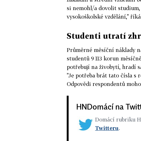
si nemohl/a dovolit studium, 
vysokoškolské vzdělání," říká
Studenti utratí zh
Průměrné měsíční náklady na
studentů 9 113 korun měsíčně
potřebují na živobytí, hradí s
"Je potřeba brát tato čísla s
Odpovědi respondentů mohou 
HNDomácí na Twit
Domácí rubriku 
Twitteru
.