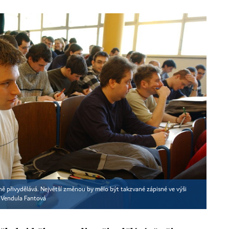
tně přivydělává. Největší změnou by mělo být takzvané zápisné ve výši
- Vendula Fantová