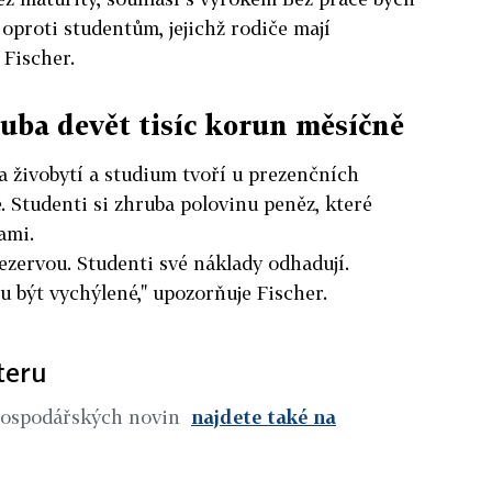
oproti studentům, jejichž rodiče mají
 Fischer.
ruba devět tisíc korun měsíčně
 živobytí a studium tvoří u prezenčních
. Studenti si zhruba polovinu peněz, které
ami.
 rezervou. Studenti své náklady odhadují.
být vychýlené," upozorňuje Fischer.
teru
Hospodářských novin
najdete také na