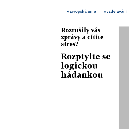
#Evropská unie
#vzdělávání
Rozrušily vás
zprávy a cítíte
stres?
Rozptylte se
logickou
hádankou