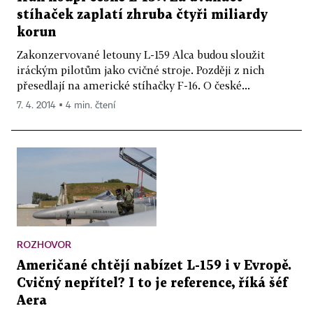
stíhaček zaplatí zhruba čtyři miliardy
korun
Zakonzervované letouny L-159 Alca budou sloužit
iráckým pilotům jako cvičné stroje. Později z nich
přesedlají na americké stíhačky F-16. O české...
7. 4. 2014 ▪ 4 min. čtení
ROZHOVOR
Američané chtějí nabízet L-159 i v Evropě.
Cvičný nepřítel? I to je reference, říká šéf
Aera