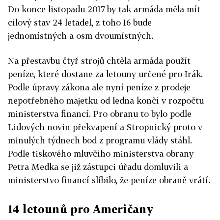
Do konce listopadu 2017 by tak armáda měla mít
cílový stav 24 letadel, z toho 16 bude
jednomístných a osm dvoumístných.
Na přestavbu čtyř strojů chtěla armáda použít
peníze, které dostane za letouny určené pro Irák.
Podle úpravy zákona ale nyní peníze z prodeje
nepotřebného majetku od ledna končí v rozpočtu
ministerstva financí. Pro obranu to bylo podle
Lidových novin překvapení a Stropnický proto v
minulých týdnech bod z programu vlády stáhl.
Podle tiskového mluvčího ministerstva obrany
Petra Medka se již zástupci úřadu domluvili a
ministerstvo financí slíbilo, že peníze obraně vrátí.
14 letounů pro Američany