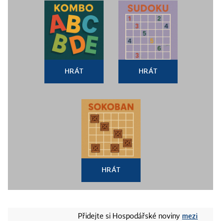
HRÁT
HRÁT
HRÁT
mezi
Přidejte si Hospodářské noviny