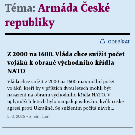
Téma:
Armáda České
republiky
ODEBÍRAT
Z 2000 na 1600. Vláda chce snížit počet
vojáků k obraně východního křídla
NATO
Vláda chce snížit z 2000 na 1600 maximální počet
vojáků, kteří by v příštích dvou letech mohli být
nasazeni na obranu východního křídla NATO. V
uplynulých letech bylo naopak posilováno kvůli ruské
agresi proti Ukrajině. Se snížením počítá návrh...
5. 8. 2026 ▪ 3 min. čtení