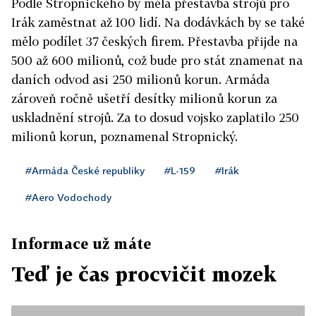
Podle Stropnického by měla přestavba strojů pro
Irák zaměstnat až 100 lidí. Na dodávkách by se také
mělo podílet 37 českých firem. Přestavba přijde na
500 až 600 milionů, což bude pro stát znamenat na
daních odvod asi 250 milionů korun. Armáda
zároveň ročně ušetří desítky milionů korun za
uskladnění strojů. Za to dosud vojsko zaplatilo 250
milionů korun, poznamenal Stropnický.
#Armáda České republiky
#L-159
#Irák
#Aero Vodochody
Informace už máte
Teď je čas procvičit mozek