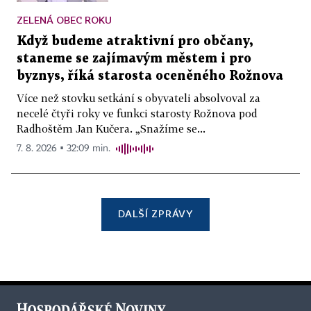
ZELENÁ OBEC ROKU
Když budeme atraktivní pro občany,
staneme se zajímavým městem i pro
byznys, říká starosta oceněného Rožnova
Více než stovku setkání s obyvateli absolvoval za
necelé čtyři roky ve funkci starosty Rožnova pod
Radhoštěm Jan Kučera. „Snažíme se...
7. 8. 2026 ▪ 32:09 min.
DALŠÍ ZPRÁVY