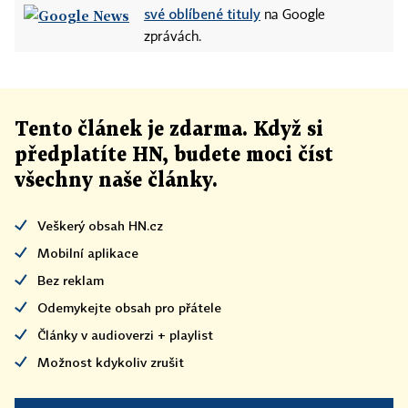
své oblíbené tituly
na Google
zprávách.
Tento článek
je
zdarma. Když si
předplatíte HN, budete moci číst
všechny naše články
.
Veškerý obsah HN.cz
Mobilní aplikace
Bez reklam
Odemykejte obsah pro přátele
Články v audioverzi + playlist
Možnost kdykoliv zrušit