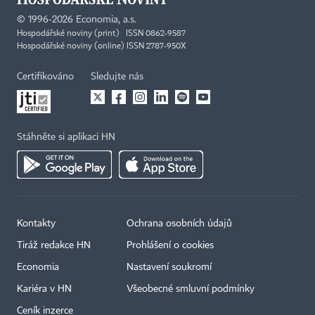
©
1996-2026
Economia, a.s.
Hospodářské noviny (print) ISSN 0862-9587
Hospodářské noviny (online) ISSN 2787-950X
Certifikováno
Sledujte nás
Stáhněte si aplikaci HN
Kontakty
Ochrana osobních údajů
Tiráž redakce HN
Prohlášení o cookies
Economia
Nastavení soukromí
Kariéra v HN
Všeobecné smluvní podmínky
Ceník inzerce