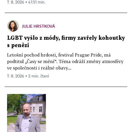
7. 8. 2026 ▪ 41:51 min.
JULIE HRSTKOVÁ
LGBT vyšlo z módy, firmy zavřely kohoutky
s penězi
Letošní pochod hrdosti, festival Prague Pride, má
podtitul „Časy se mění“. Téma odráží změny atmosféry
ve společnosti i reálné obavy...
7. 8. 2026 ▪ 2 min. čtení