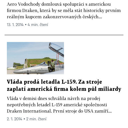
Aero Vodochody domlouvá spolupráci s americkou
firmou Draken, která by se měla stát historicky prvním
reálným kupcem zakonzervovaných českých...
13. 1. 2014 ▪ 4 min. čtení
Vláda prodá letadla L-159. Za stroje
zaplatí americká firma kolem půl miliardy
Vláda v demisi dnes schválila návrh na prodej
nepotřebných letadel L-159 americké společnosti
Draken International. První stroje do USA zamíří...
2. 1. 2014 ▪ 2 min. čtení