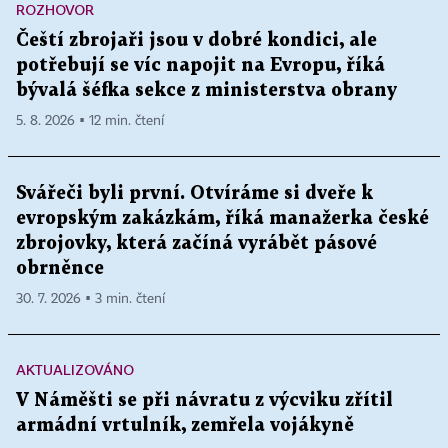
ROZHOVOR
Čeští zbrojaři jsou v dobré kondici, ale
potřebují se víc napojit na Evropu, říká
bývalá šéfka sekce z ministerstva obrany
5. 8. 2026 ▪ 12 min. čtení
Svářeči byli první. Otvíráme si dveře k
evropským zakázkám, říká manažerka české
zbrojovky, která začíná vyrábět pásové
obrněnce
30. 7. 2026 ▪ 3 min. čtení
AKTUALIZOVÁNO
V Náměšti se při návratu z výcviku zřítil
armádní vrtulník, zemřela vojákyně