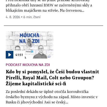
přihnalo obří luxusní BMW se začerněnými skly a
blikajícím majáčkem na střeše. Na červenou...
4. 8. 2026 ▪ 6 min. čtení
41:51
PODCAST MOUCHA NA ZDI
Kdo by si pomyslel, že Češi budou vlastnit
Pirelli, Royal Mail, Colt nebo Groupon?
Žijeme kapitalistické sci-fi
Za poslední dekádu se úplně otočila korouhvička
českého byznysu z východu na západ. Místo investic v
Rusku či jihovýchodní Asii se český...