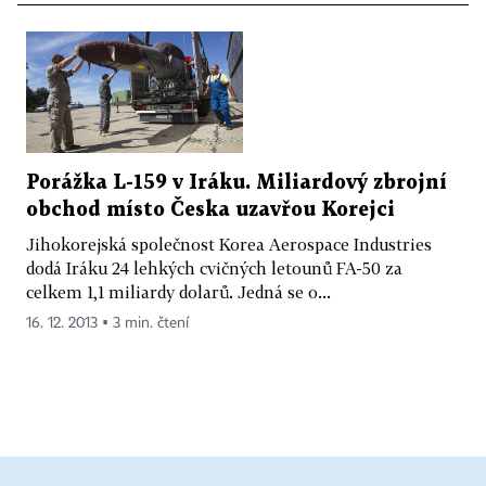
Porážka L-159 v Iráku. Miliardový zbrojní
obchod místo Česka uzavřou Korejci
Jihokorejská společnost Korea Aerospace Industries
dodá Iráku 24 lehkých cvičných letounů FA-50 za
celkem 1,1 miliardy dolarů. Jedná se o...
16. 12. 2013 ▪ 3 min. čtení