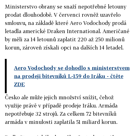
Ministerstvo obrany se snaží nepotřebné letouny
prodat dlouhodobě. V červenci rovněž uzavřelo
smlouvu, na základě které Aero Vodochody prodá
letadla americké Draken International. Američané
by měli za 14 letounů zaplatit 220 až 250 milionů
korun, zároveň získali opci na dalších 14 letadel.
Aero Vodochody se dohodlo s ministerstvem
na prodeji bitevníků L-159 do Iráku
- čtěte
ZDE
Česko ale může jejich množství snížit, čehož
využije právě v případě prodeje Iráku. Armáda
nepotřebuje 32 strojů. Za celkem 72 bitevníků
armáda v minulosti zaplatila 51 miliard korun.