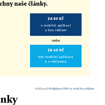
echny naše články
.
ZA 80 KČ
s mobilní aplikací
a bez reklam
nebo
ZA 40 KČ
bez mobilní aplikace
a s reklamou
|
Předplatné HN+ je zcela bez reklam.
ánky