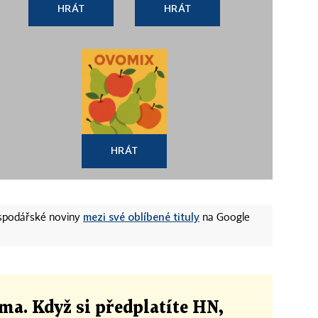
HRÁT
HRÁT
HRÁT
mezi své oblíbené tituly
ospodářské noviny
na Google
ma. Když si předplatíte HN,