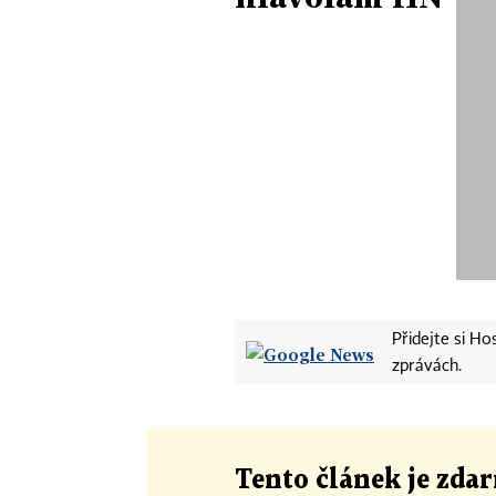
Přidejte si H
zprávách.
Tento článek
je
zdar