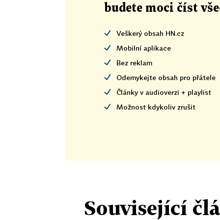
budete moci číst vš
Veškerý obsah HN.cz
Mobilní aplikace
Bez reklam
Odemykejte obsah pro přátele
Články v audioverzi + playlist
Možnost kdykoliv zrušit
Související čl