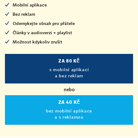
Mobilní aplikace
Bez reklam
Odemykejte obsah pro přátele
Články v audioverzi + playlist
Možnost kdykoliv zrušit
ZA 80 KČ
s mobilní aplikací
a bez reklam
nebo
ZA 40 KČ
bez mobilní aplikace
a s reklamou