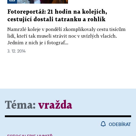
Fotoreportáž: 21 hodin na kolejích,
cestující dostali tatranku a rohlík
Namrzlé koleje v pondělí zkomplikovaly cestu tisícům
lidí, kteří tak museli strávit noc v uvízlých vlacích.
Jedním z nich je i fotograf...
3. 12. 2014
Téma:
vražda
ODEBÍRAT