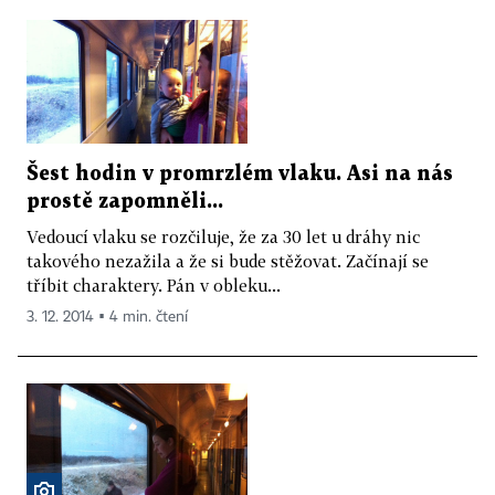
Šest hodin v promrzlém vlaku. Asi na nás
prostě zapomněli...
Vedoucí vlaku se rozčiluje, že za 30 let u dráhy nic
takového nezažila a že si bude stěžovat. Začínají se
tříbit charaktery. Pán v obleku...
3. 12. 2014 ▪ 4 min. čtení