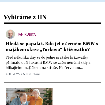
Vybíráme z HN
JAN KUBITA
Hledá se papaláš. Kdo jel v černém BMW s
majákem skrze „Turkovu“ křižovatku?
Před několika dny se do jedné pražské křižovatky
přihnalo obří luxusní BMW se začerněnými skly a
blikajícím majáčkem na střeše. Na červenou...
4. 8. 2026 ▪ 6 min. čtení