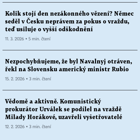
Kolik stojí den nezákonného vězení? Němec
seděl v Česku neprávem za pokus o vraždu,
teď usiluje o vyšší odškodnění
11. 3. 2026 ▪ 5 min. čtení
Nezpochybňujeme, že byl Navalnyj otráven,
řekl na Slovensku americký ministr Rubio
15. 2. 2026 ▪ 3 min. čtení
Vědomě a aktivně. Komunistický
prokurátor Urválek se podílel na vraždě
Milady Horákové, uzavřeli vyšetřovatelé
12. 2. 2026 ▪ 3 min. čtení