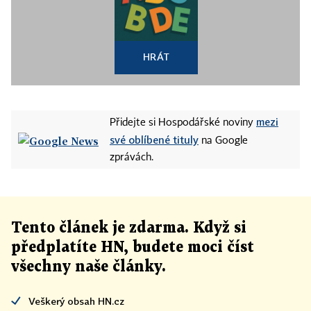
HRÁT
mezi
Přidejte si Hospodářské noviny
své oblíbené tituly
na Google
zprávách.
Tento článek
je
zdarma. Když si
předplatíte HN, budete moci číst
všechny naše články
.
Veškerý obsah HN.cz