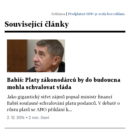
|
Předplatné HN+ je zcela bez reklam.
Související články
Babiš: Platy zákonodárců by do budoucna
mohla schvalovat vláda
Jako gigantický střet zájmů popsal ministr financí
Babiš současné schvalování platu poslanců. V debatě o
růstu platů se ANO přiklání k...
2. 12. 2014 ▪ 2 min. čtení