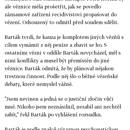
ale věznice měla prošetřit, jak se povedlo
záznamové zařízení recidivistovi propašovat do
vězení. Odsouzený to odmítl před soudem sdělit.
Barták tvrdí, že kauza je komplotem jiných vězňů s
cílem vymámit z něj peníze a zbavit se ho. S
ostatními vězni v oddíle Barták nevycházel, měl s
nimi konflikty a musel být přemístěn do jiné
věznice. Barták odmítá, že by plánoval nějakou
trestnou činnost. Podle něj šlo o běžné vězeňské
debaty, které nemyslel vážně.
"Jsem nevinen a jedná se o justiční zločin vůči
mně. Nikoho jsem neznásilnil, nezabil ani nechtěl
zabít," řekl Barták po vyhlášení rozsudku.
Barták je podle znalců výraznou psychopatickou