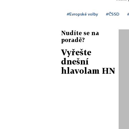
#Evropské volby
#ČSSD
Nudíte se na
poradě?
Vyřešte
dnešní
hlavolam HN