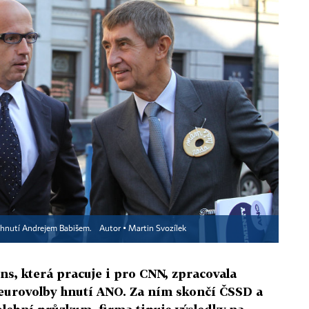
u hnutí Andrejem Babišem.
Autor ▪
Martin Svozílek
s, která pracuje i pro CNN, zpracovala
 eurovolby hnutí ANO. Za ním skončí ČSSD a