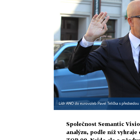
Lídr ANO do eurovoleb Pavel Telička s předsedo
Společnost Semantic Vision
analýzu, podle níž vyhraje