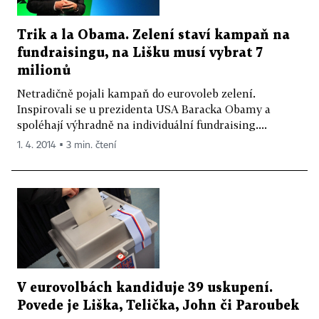
Trik a la Obama. Zelení staví kampaň na
fundraisingu, na Lišku musí vybrat 7
milionů
Netradičně pojali kampaň do eurovoleb zelení.
Inspirovali se u prezidenta USA Baracka Obamy a
spoléhají výhradně na individuální fundraising....
1. 4. 2014 ▪ 3 min. čtení
V eurovolbách kandiduje 39 uskupení.
Povede je Liška, Telička, John či Paroubek