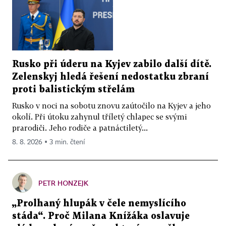
Rusko při úderu na Kyjev zabilo další dítě.
Zelenskyj hledá řešení nedostatku zbraní
proti balistickým střelám
Rusko v noci na sobotu znovu zaútočilo na Kyjev a jeho
okolí. Při útoku zahynul tříletý chlapec se svými
prarodiči. Jeho rodiče a patnáctiletý...
8. 8. 2026 ▪ 3 min. čtení
PETR HONZEJK
„Prolhaný hlupák v čele nemyslícího
stáda“. Proč Milana Knížáka oslavuje