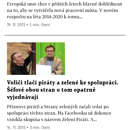
Evropská unie chce v příštích letech hlavně dohlédnout
na to, aby se vytvářela nová pracovní místa. V novém
rozpočtu na léta 2014-2020 k tomu...
19. 11. 2013 ▪ 3 min. čtení
Voliči tlačí piráty a zelené ke spolupráci.
Šéfové obou stran o tom opatrně
vyjednávají
Příznivci pirátů a Strany zelených začali volat po
spolupráci těchto stran. Na Facebooku už dokonce
vznikla skupina s názvem Zelení Piráti. A...
14. 11. 2013 ▪ 3 min. čtení