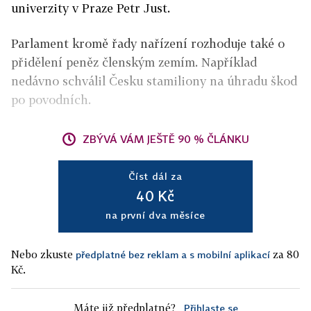
univerzity v Praze Petr Just.
Parlament kromě řady nařízení rozhoduje také o
přidělení peněz členským zemím. Například
nedávno schválil Česku stamiliony na úhradu škod
po povodních.
ZBÝVÁ VÁM JEŠTĚ 90 % ČLÁNKU
Číst dál za
40 Kč
na první dva měsíce
Nebo zkuste
za 80
předplatné bez reklam a s mobilní aplikací
Kč.
Máte již předplatné?
Přihlaste se