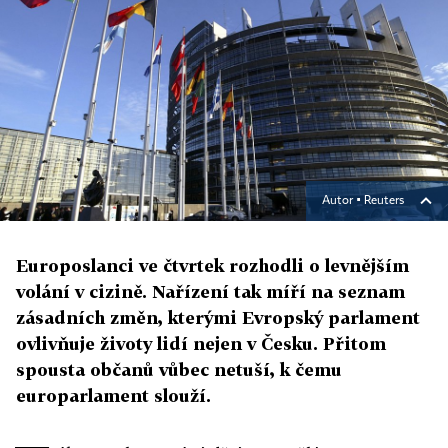
Autor ▪
Reuters
Europoslanci ve čtvrtek rozhodli o levnějším
volání v cizině. Nařízení tak míří na seznam
zásadních změn, kterými Evropský parlament
ovlivňuje životy lidí nejen v Česku. Přitom
spousta občanů vůbec netuší, k čemu
europarlament slouží.