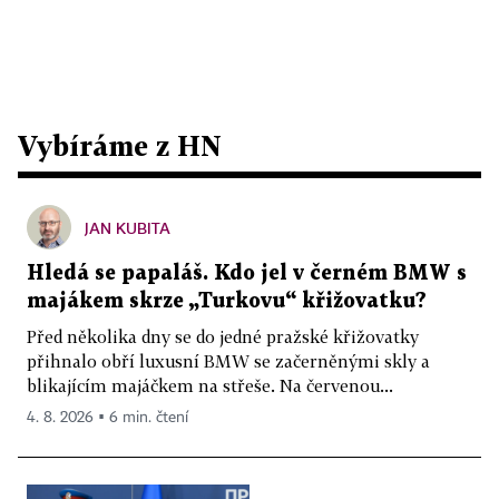
Vybíráme z HN
JAN KUBITA
Hledá se papaláš. Kdo jel v černém BMW s
majákem skrze „Turkovu“ křižovatku?
Před několika dny se do jedné pražské křižovatky
přihnalo obří luxusní BMW se začerněnými skly a
blikajícím majáčkem na střeše. Na červenou...
4. 8. 2026 ▪ 6 min. čtení