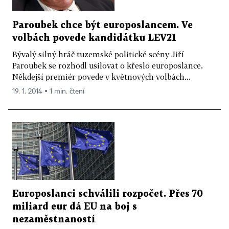
Paroubek chce být europoslancem. Ve
volbách povede kandidátku LEV21
Bývalý silný hráč tuzemské politické scény Jiří
Paroubek se rozhodl usilovat o křeslo europoslance.
Někdejší premiér povede v květnových volbách...
19. 1. 2014 ▪ 1 min. čtení
Europoslanci schválili rozpočet. Přes 70
miliard eur dá EU na boj s
nezaměstnaností