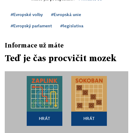
#Evropské volby
#Evropská unie
#Evropský parlament
#legislativa
Informace už máte
Teď je čas procvičit mozek
HRÁT
HRÁT