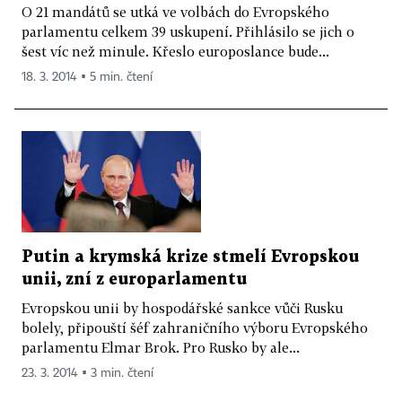
O 21 mandátů se utká ve volbách do Evropského
parlamentu celkem 39 uskupení. Přihlásilo se jich o
šest víc než minule. Křeslo europoslance bude...
18. 3. 2014 ▪ 5 min. čtení
Putin a krymská krize stmelí Evropskou
unii, zní z europarlamentu
Evropskou unii by hospodářské sankce vůči Rusku
bolely, připouští šéf zahraničního výboru Evropského
parlamentu Elmar Brok. Pro Rusko by ale...
23. 3. 2014 ▪ 3 min. čtení