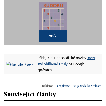
HRÁT
mezi
Přidejte si Hospodářské noviny
své oblíbené tituly
na Google
zprávách.
|
Předplatné HN+ je zcela bez reklam.
Související články