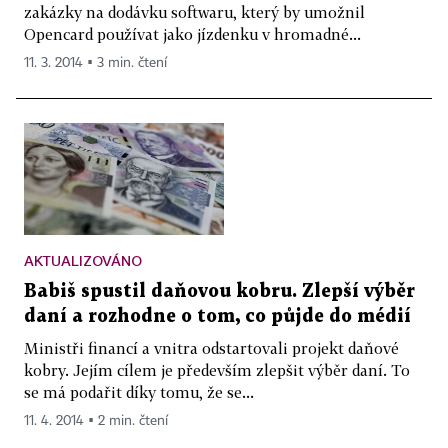
zakázky na dodávku softwaru, který by umožnil
Opencard používat jako jízdenku v hromadné...
11. 3. 2014 ▪ 3 min. čtení
AKTUALIZOVÁNO
Babiš spustil daňovou kobru. Zlepší výběr
daní a rozhodne o tom, co půjde do médií
Ministři financí a vnitra odstartovali projekt daňové
kobry. Jejím cílem je především zlepšit výběr daní. To
se má podařit díky tomu, že se...
11. 4. 2014 ▪ 2 min. čtení