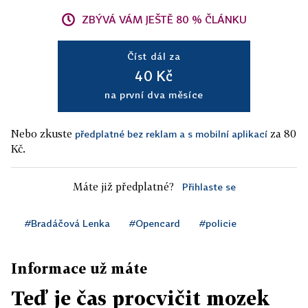
ZBÝVÁ VÁM JEŠTĚ 80 % ČLÁNKU
Číst dál za
40 Kč
na první dva měsíce
Nebo zkuste
za 80
předplatné bez reklam a s mobilní aplikací
Kč.
Máte již předplatné?
Přihlaste se
#Bradáčová Lenka
#Opencard
#policie
Informace už máte
Teď je čas procvičit mozek