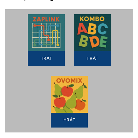
HRÁT
HRÁT
HRÁT