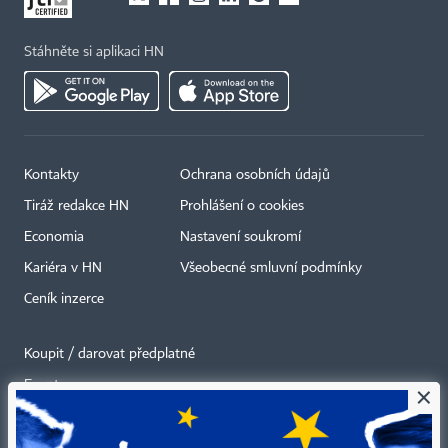
Stáhněte si aplikaci HN
Kontakty
Ochrana osobních údajů
Tiráž redakce HN
Prohlášení o cookies
Economia
Nastavení soukromí
Kariéra v HN
Všeobecné smluvní podmínky
Ceník inzerce
Koupit / darovat předplatné
Eventy
×
Newslettery
RSS kanály