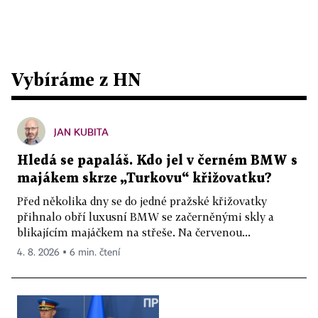
Vybíráme z HN
JAN KUBITA
Hledá se papaláš. Kdo jel v černém BMW s
majákem skrze „Turkovu“ křižovatku?
Před několika dny se do jedné pražské křižovatky
přihnalo obří luxusní BMW se začerněnými skly a
blikajícím majáčkem na střeše. Na červenou...
4. 8. 2026 ▪ 6 min. čtení