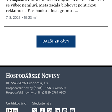
se vůbec nemluví. Meta začala blokovat politickou
reklamu na Facebooku a Instagramu a...
7. 8. 2026 ▪ 55:23 min.
DALŠÍ ZPRÁVY
©
1996-2026
Economia, a.s.
Hospodářské noviny (print) ISSN 0862-9587
Hospodářské noviny (online) ISSN 2787-950X
Certifikováno
Sledujte nás