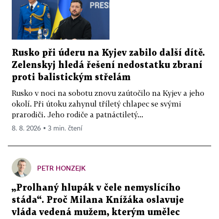
Rusko při úderu na Kyjev zabilo další dítě.
Zelenskyj hledá řešení nedostatku zbraní
proti balistickým střelám
Rusko v noci na sobotu znovu zaútočilo na Kyjev a jeho
okolí. Při útoku zahynul tříletý chlapec se svými
prarodiči. Jeho rodiče a patnáctiletý...
8. 8. 2026 ▪ 3 min. čtení
PETR HONZEJK
„Prolhaný hlupák v čele nemyslícího
stáda“. Proč Milana Knížáka oslavuje
vláda vedená mužem, kterým umělec