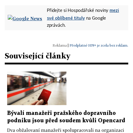
mezi
Přidejte si Hospodářské noviny
své oblíbené tituly
na Google
zprávách.
|
Předplatné HN+ je zcela bez reklam.
Související články
Bývalí manažeři pražského dopravního
podniku jsou před soudem kvůli Opencard
Dva obžalovaní manažeři spolupracovali na organizaci