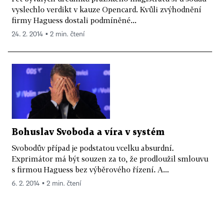
vyslechlo verdikt v kauze Opencard. Kvůli zvýhodnění
firmy Haguess dostali podmíněné...
24. 2. 2014 ▪ 2 min. čtení
Bohuslav Svoboda a víra v systém
Svobodův případ je podstatou vcelku absurdní.
Exprimátor má být souzen za to, že prodloužil smlouvu
s firmou Haguess bez výběrového řízení. A...
6. 2. 2014 ▪ 2 min. čtení