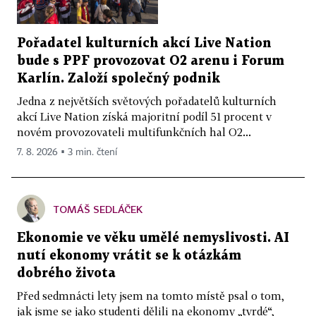
Pořadatel kulturních akcí Live Nation
bude s PPF provozovat O2 arenu i Forum
Karlín. Založí společný podnik
Jedna z největších světových pořadatelů kulturních
akcí Live Nation získá majoritní podíl 51 procent v
novém provozovateli multifunkčních hal O2...
7. 8. 2026 ▪ 3 min. čtení
TOMÁŠ SEDLÁČEK
Ekonomie ve věku umělé nemyslivosti. AI
nutí ekonomy vrátit se k otázkám
dobrého života
Před sedmnácti lety jsem na tomto místě psal o tom,
jak jsme se jako studenti dělili na ekonomy „tvrdé“,