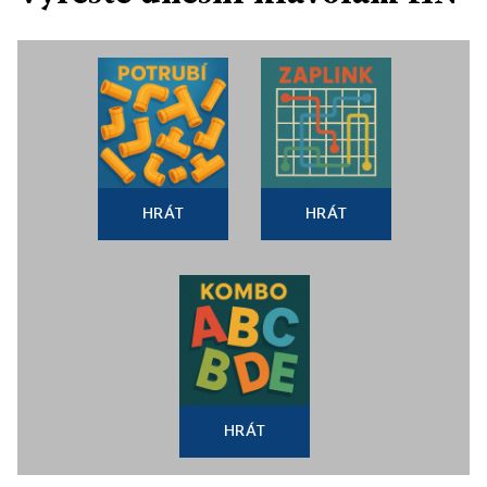
HRÁT
HRÁT
HRÁT