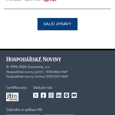
DALŠÍ ZPRÁVY
©
1996-2026
Economia, a.s.
Hospodářské noviny (print) ISSN 0862-9587
Hospodářské noviny (online) ISSN 2787-950X
Certifikováno
Sledujte nás
Stáhněte si aplikaci HN