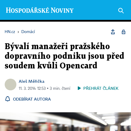
HN.cz
›
Domácí
Bývalí manažeři pražského
dopravního podniku jsou před
soudem kvůli Opencard
Aleš Měřička
PŘEHRÁT ČLÁNEK
11. 3. 2014 12:53 ▪ 3 min. čtení
ODEBÍRAT AUTORA