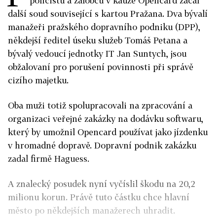
policistů a žalobců v kauze Opencard začal
další soud související s kartou Pražana. Dva bývalí
manažeři pražského dopravního podniku (DPP),
někdejší ředitel úseku služeb Tomáš Petana a
bývalý vedoucí jednotky IT Jan Suntych, jsou
obžalovaní pro porušení povinnosti při správě
cizího majetku.
Oba muži totiž spolupracovali na zpracování a
organizaci veřejné zakázky na dodávku softwaru,
který by umožnil Opencard používat jako jízdenku
v hromadné dopravě. Dopravní podnik zakázku
zadal firmě Haguess.
A znalecký posudek nyní vyčíslil škodu na 20,2
milionu korun. Právě tuto částku chce hlavní
město po někdejších manažerech uhradit.