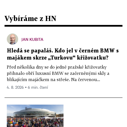
Vybíráme z HN
JAN KUBITA
Hledá se papaláš. Kdo jel v černém BMW s
majákem skrze „Turkovu“ křižovatku?
Před několika dny se do jedné pražské křižovatky
přihnalo obří luxusní BMW se začerněnými skly a
blikajícím majáčkem na střeše. Na červenou...
4. 8. 2026 ▪ 6 min. čtení