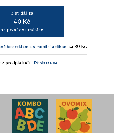
Číst dál za
40 Kč
na první dva měsíce
za 80 Kč.
tné bez reklam a s mobilní aplikací
iž předplatné?
Přihlaste se