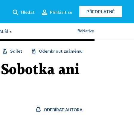
PŘEDPLATNÉ
Hledat
Přihlásit se
BeNative
ALŠÍ
Sdílet
Odemknout známému
 Sobotka ani
ODEBÍRAT AUTORA