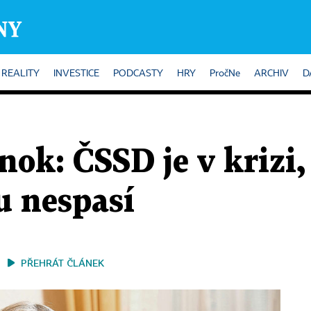
REALITY
INVESTICE
PODCASTY
HRY
PročNe
ARCHIV
D
ok: ČSSD je v krizi,
u nespasí
PŘEHRÁT ČLÁNEK