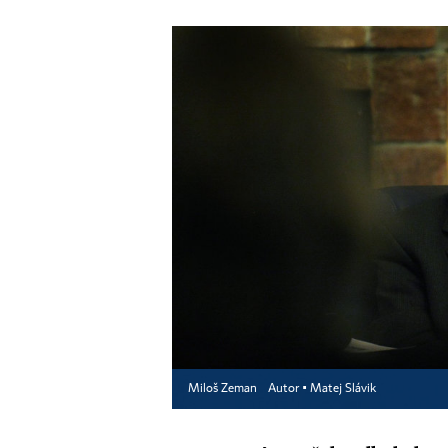
Miloš Zeman
Autor ▪
Matej Slávik