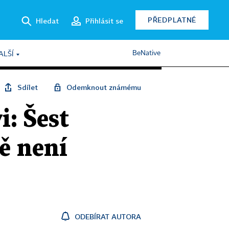
PŘEDPLATNÉ
Hledat
Přihlásit se
BeNative
ALŠÍ
Sdílet
Odemknout známému
i: Šest
ě není
ODEBÍRAT AUTORA