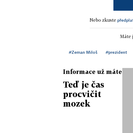
Nebo zkuste
předpla
Máte j
#Zeman Miloš
#prezident
Informace už máte
Teď je čas
procvičit
mozek