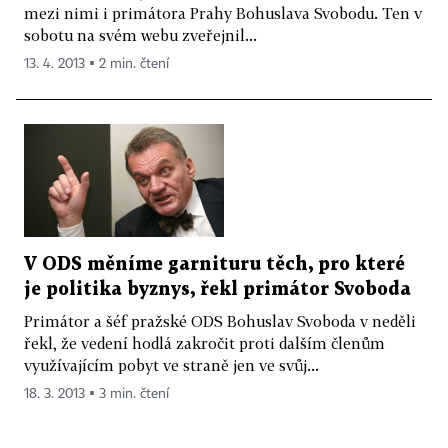
mezi nimi i primátora Prahy Bohuslava Svobodu. Ten v
sobotu na svém webu zveřejnil...
13. 4. 2013 ▪ 2 min. čtení
V ODS měníme garnituru těch, pro které
je politika byznys, řekl primátor Svoboda
Primátor a šéf pražské ODS Bohuslav Svoboda v neděli
řekl, že vedení hodlá zakročit proti dalším členům
využívajícím pobyt ve straně jen ve svůj...
18. 3. 2013 ▪ 3 min. čtení