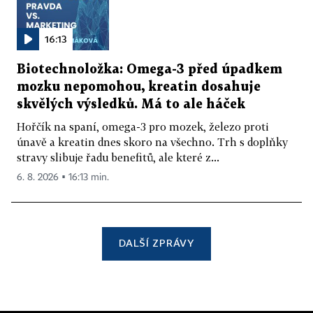
16:13
Biotechnoložka: Omega-3 před úpadkem
mozku nepomohou, kreatin dosahuje
skvělých výsledků. Má to ale háček
Hořčík na spaní, omega-3 pro mozek, železo proti
únavě a kreatin dnes skoro na všechno. Trh s doplňky
stravy slibuje řadu benefitů, ale které z...
6. 8. 2026 ▪ 16:13 min.
DALŠÍ ZPRÁVY