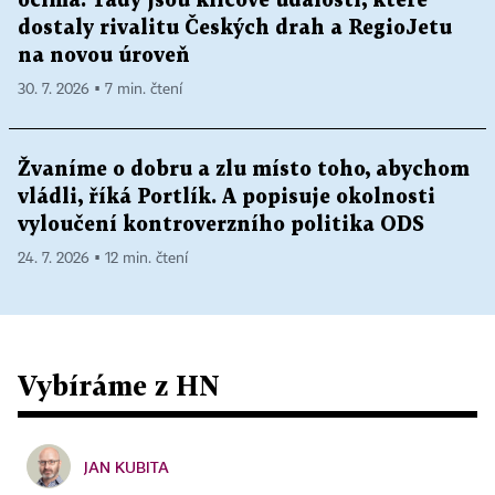
očima. Tady jsou klíčové události, které
dostaly rivalitu Českých drah a RegioJetu
na novou úroveň
30. 7. 2026 ▪ 7 min. čtení
Žvaníme o dobru a zlu místo toho, abychom
vládli, říká Portlík. A popisuje okolnosti
vyloučení kontroverzního politika ODS
24. 7. 2026 ▪ 12 min. čtení
Vybíráme z HN
JAN KUBITA