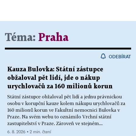
Téma:
Praha
ODEBÍRAT
Kauza Bulovka: Státní zástupce
obžaloval pět lidí, jde o nákup
urychlovačů za 160 milionů korun
Státní zástupce obžaloval pět lidí a jednu právnickou
osobu v korupční kauze kolem nákupu urychlovačů za
160 milionů korun ve Fakultní nemocnici Bulovka v
Praze. Na svém webu to oznámilo Vrchní státní
zastupitelství v Praze. Zároveň ve stejném...
6. 8. 2026 ▪ 2 min. čtení