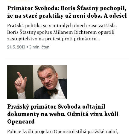
Primátor Svoboda: Boris Šťastný pochopil,
že na staré praktiky už není doba. A odešel
Pražská politika se v minulých dnech zase zatřásla.
Boris Šťastný spolu s Milanem Richterem opustili
zastupitelstvo na protest proti primátoru...
21. 5. 2013 ▪ 3 min. čtení
Pražský primátor Svoboda odtajnil
dokumenty na webu. Odmítá vinu kvůli
Opencard
Policie kvůli projektu Opencard stíhá pražské radní,