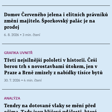
Domov Červeného jelena i elitních právníků
změní majitele. Šporkovský palác je na
prodej
6. 8. 2026 ▪ 3 min. čtení
GRAFIKA UVNITŘ
Třetí nejsilnější pololetí v historii. Češi
berou trh s novostavbami útokem, jen v
Praze a Brně zmizely z nabídky tisíce bytů
30. 7. 2026 ▪ 4 min. čtení
ANALÝZA
Tendry na dotované vlaky se mění před