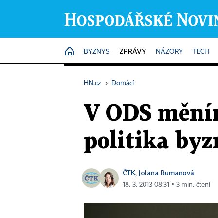
ZPRÁVY
HOME
BYZNYS
NÁZORY
TECH
HN.cz
›
Domácí
V ODS měním
politika byz
ČTK
Jolana Rumanová
,
18. 3. 2013 08:31 ▪ 3 min. čtení