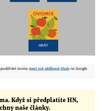
HRÁT
mezi své oblíbené tituly
ospodářské noviny
na Google
ma. Když si předplatíte HN,
echny naše články
.