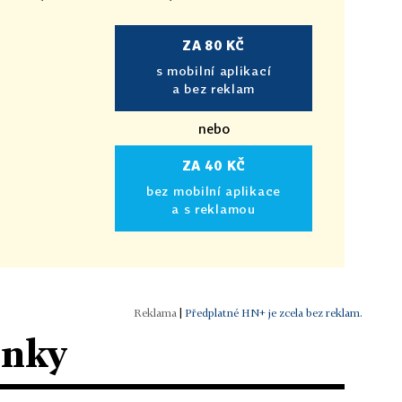
ZA 80 KČ
s mobilní aplikací
a bez reklam
nebo
ZA 40 KČ
bez mobilní aplikace
a s reklamou
|
Předplatné HN+ je zcela bez reklam.
ánky