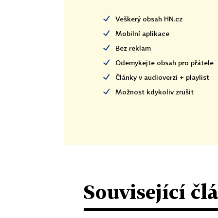
Veškerý obsah HN.cz
Mobilní aplikace
Bez reklam
Odemykejte obsah pro přátele
Články v audioverzi + playlist
Možnost kdykoliv zrušit
Související čl