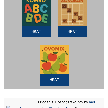
HRÁT
HRÁT
HRÁT
mezi
Přidejte si Hospodářské noviny