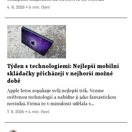
4. 8. 2026 ▪ 6 min. čtení
Týden s technologiemi: Nejlepší mobilní
skládačky přicházejí v nejhorší možné
době
Apple letos zopakuje svůj nejlepší trik. Vezme
ověřenou technologii a nabídne ji jako fantastickou
novinku. Firma to v minulosti udělala v...
7. 8. 2026 ▪ 4 min. čtení