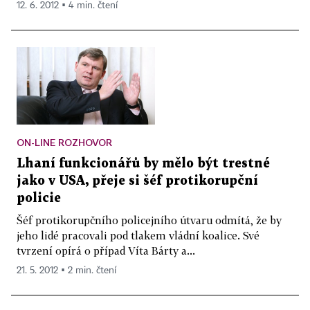
12. 6. 2012 ▪ 4 min. čtení
ON-LINE ROZHOVOR
Lhaní funkcionářů by mělo být trestné
jako v USA, přeje si šéf protikorupční
policie
Šéf protikorupčního policejního útvaru odmítá, že by
jeho lidé pracovali pod tlakem vládní koalice. Své
tvrzení opírá o případ Víta Bárty a...
21. 5. 2012 ▪ 2 min. čtení