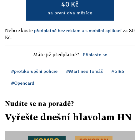
40 Kč
na první dva měsíce
Nebo zkuste
za 80
předplatné bez reklam a s mobilní aplikací
Kč.
Máte již předplatné?
Přihlaste se
#protikorupční policie
#Martinec Tomáš
#GIBS
#Opencard
Nudíte se na poradě?
Vyřešte dnešní hlavolam HN