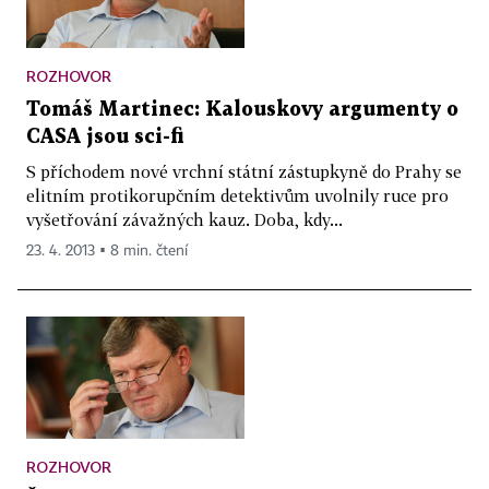
ROZHOVOR
Tomáš Martinec: Kalouskovy argumenty o
CASA jsou sci-fi
S příchodem nové vrchní státní zástupkyně do Prahy se
elitním protikorupčním detektivům uvolnily ruce pro
vyšetřování závažných kauz. Doba, kdy...
23. 4. 2013 ▪ 8 min. čtení
ROZHOVOR