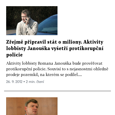
Zřejmě připravil stát o miliony. Aktivity
lobbisty Janouška vyšetří protikorupční
policie
Aktivity lobbisty Romana Janouška bude prověřovat
protikorupční policie. Souvisí to s nejasnostmi ohledně
prodeje pozemků, na kterém se podílel....
26. 9. 2012 ▪ 2 min. čtení