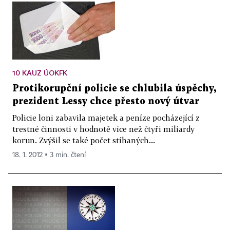
10 KAUZ ÚOKFK
Protikorupční policie se chlubila úspěchy,
prezident Lessy chce přesto nový útvar
Policie loni zabavila majetek a peníze pocházející z
trestné činnosti v hodnotě více než čtyři miliardy
korun. Zvýšil se také počet stíhaných...
18. 1. 2012 ▪ 3 min. čtení