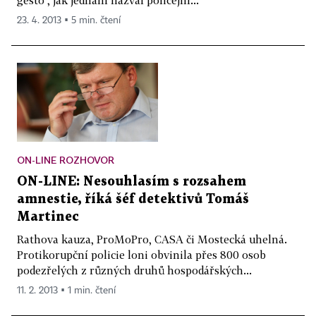
23. 4. 2013 ▪ 5 min. čtení
ON-LINE ROZHOVOR
ON-LINE: Nesouhlasím s rozsahem
amnestie, říká šéf detektivů Tomáš
Martinec
Rathova kauza, ProMoPro, CASA či Mostecká uhelná.
Protikorupční policie loni obvinila přes 800 osob
podezřelých z různých druhů hospodářských...
11. 2. 2013 ▪ 1 min. čtení