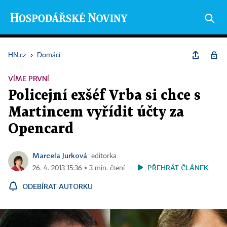
HN.cz
›
Domácí
VÍME PRVNÍ
Policejní exšéf Vrba si chce s
Martincem vyřídit účty za
Opencard
Marcela Jurková
editorka
PŘEHRÁT ČLÁNEK
26. 4. 2013 15:36 ▪ 3 min. čtení
ODEBÍRAT AUTORKU