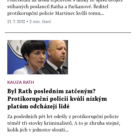
stíhaných poslanců Ratha a Parkanové. Ředitel
protikorupční policie Martinec kvůli tomu...
21. 7. 2012 ▪ 2 min. čtení
KAUZA RATH
Byl Rath posledním zatčeným?
Protikorupční policii kvůli nízkým
platům odcházejí lidé
Za posledních pět let odešly z protikorupční policie
téměř tři stovky kriminalistů. A to je zhruba stejně,
kolik jich v jednotce slouží...