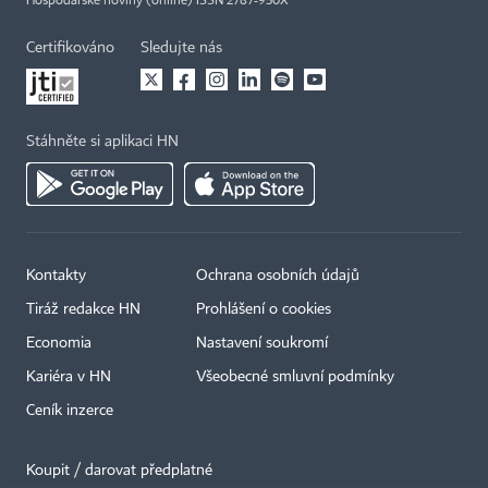
Hospodářské noviny (online) ISSN 2787-950X
Certifikováno
Sledujte nás
Stáhněte si aplikaci HN
Kontakty
Ochrana osobních údajů
Tiráž redakce HN
Prohlášení o cookies
Economia
Nastavení soukromí
Kariéra v HN
Všeobecné smluvní podmínky
Ceník inzerce
Koupit / darovat předplatné