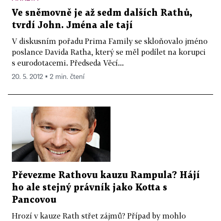
Ve sněmovně je až sedm dalších Rathů,
tvrdí John. Jména ale tají
V diskusním pořadu Prima Family se skloňovalo jméno
poslance Davida Ratha, který se měl podílet na korupci
s eurodotacemi. Předseda Věcí...
20. 5. 2012 ▪ 2 min. čtení
Převezme Rathovu kauzu Rampula? Hájí
ho ale stejný právník jako Kotta s
Pancovou
Hrozí v kauze Rath střet zájmů? Případ by mohlo