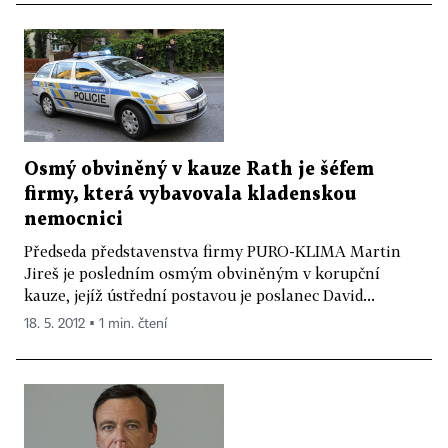
Osmý obviněný v kauze Rath je šéfem
firmy, která vybavovala kladenskou
nemocnici
Předseda představenstva firmy PURO-KLIMA Martin
Jireš je posledním osmým obviněným v korupční
kauze, jejíž ústřední postavou je poslanec David...
18. 5. 2012 ▪ 1 min. čtení