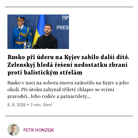
Rusko při úderu na Kyjev zabilo další dítě.
Zelenskyj hledá řešení nedostatku zbraní
proti balistickým střelám
Rusko v noci na sobotu znovu zaútočilo na Kyjev a jeho
okolí. Při útoku zahynul tříletý chlapec se svými
prarodiči. Jeho rodiče a patnáctiletý...
8. 8. 2026 ▪ 3 min. čtení
PETR HONZEJK