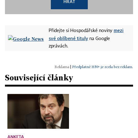
HRÁT
mezi
Přidejte si Hospodářské noviny
své oblíbené tituly
na Google
zprávách.
|
Předplatné HN+ je zcela bez reklam.
Související články
ANKETA