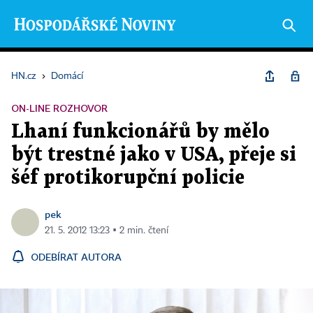
HN.cz
›
Domácí
ON-LINE ROZHOVOR
Lhaní funkcionářů by mělo
být trestné jako v USA, přeje si
šéf protikorupční policie
pek
21. 5. 2012 13:23 ▪ 2 min. čtení
ODEBÍRAT AUTORA