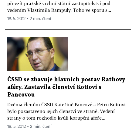
převzít pražské vrchní státní zastupitelství pod
vedením Vlastimila Rampuly. Toho ve sporu s...
19. 5. 2012 ▪ 2 min. čtení
ČSSD se zbavuje hlavních postav Rathovy
aféry. Zastavila členství Kottovi s
Pancovou
Dvěma členům ČSSD Kateřině Pancové a Petru Kottovi
bylo pozastaveno jejich členství ve straně. Vedení
strany o tom rozhodlo kvůli korupční aféře...
18. 5. 2012 ▪ 2 min. čtení