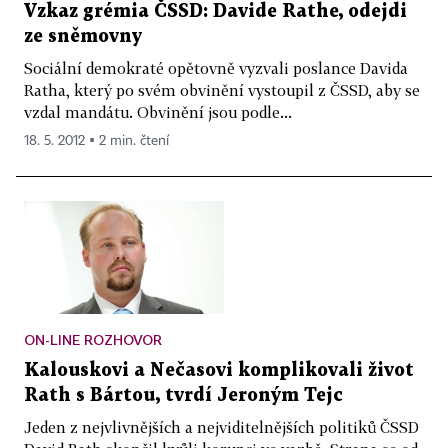
Vzkaz grémia ČSSD: Davide Rathe, odejdi
ze sněmovny
Sociální demokraté opětovně vyzvali poslance Davida
Ratha, který po svém obvinění vystoupil z ČSSD, aby se
vzdal mandátu. Obvinění jsou podle...
18. 5. 2012 ▪ 2 min. čtení
ON-LINE ROZHOVOR
Kalouskovi a Nečasovi komplikovali život
Rath s Bártou, tvrdí Jeroným Tejc
Jeden z nejvlivnějších a nejviditelnějších politiků ČSSD