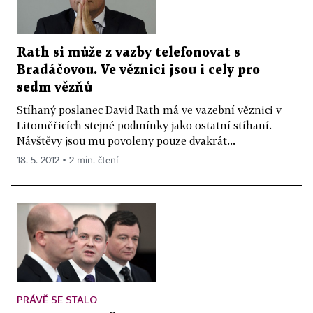
Rath si může z vazby telefonovat s
Bradáčovou. Ve věznici jsou i cely pro
sedm vězňů
Stíhaný poslanec David Rath má ve vazební věznici v
Litoměřicích stejné podmínky jako ostatní stíhaní.
Návštěvy jsou mu povoleny pouze dvakrát...
18. 5. 2012 ▪ 2 min. čtení
PRÁVĚ SE STALO