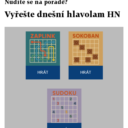
Nudíte se na poradě?
Vyřešte dnešní hlavolam HN
HRÁT
HRÁT