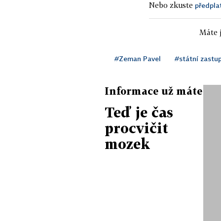
Nebo zkuste
předpla
Máte j
#Zeman Pavel
#státní zastup
Informace už máte
Teď je čas
procvičit
mozek