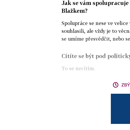
Jak se vám spolupracuje
Blažkem?
Spolupráce se nese ve velice
souhlasili, ale vždy je to v
se umíme přesvědčit, nebo s
Cítíte se být pod politic
To se necítím.
ZBÝ