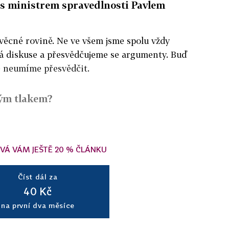
 s ministrem spravedlnosti Pavlem
 věcné rovině. Ne ve všem jsme spolu vždy
ěcná diskuse a přesvědčujeme se argumenty. Buď
e neumíme přesvědčit.
kým tlakem?
VÁ VÁM JEŠTĚ 20 % ČLÁNKU
Číst dál za
40 Kč
na první dva měsíce