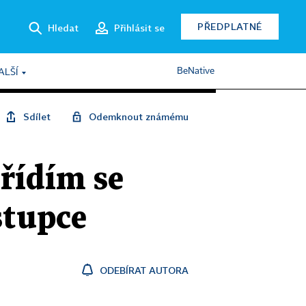
PŘEDPLATNÉ
Hledat
Přihlásit se
BeNative
ALŠÍ
Sdílet
Odemknout známému
řídím se
stupce
ODEBÍRAT AUTORA