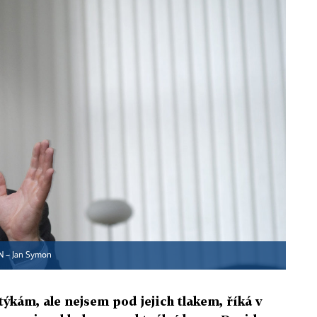
N – Jan Symon
týkám, ale nejsem pod jejich tlakem, říká v