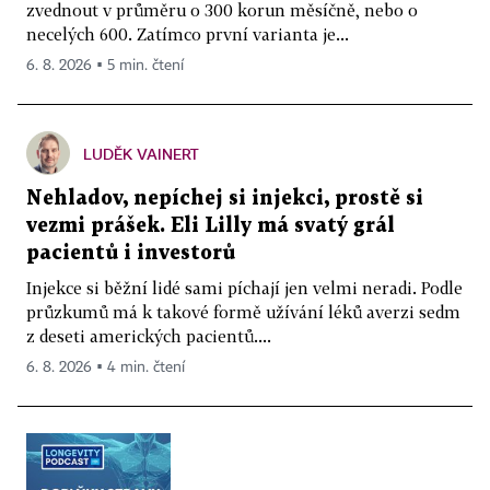
zvednout v průměru o 300 korun měsíčně, nebo o
necelých 600. Zatímco první varianta je...
6. 8. 2026 ▪ 5 min. čtení
LUDĚK VAINERT
Nehladov, nepíchej si injekci, prostě si
vezmi prášek. Eli Lilly má svatý grál
pacientů i investorů
Injekce si běžní lidé sami píchají jen velmi neradi. Podle
průzkumů má k takové formě užívání léků averzi sedm
z deseti amerických pacientů....
6. 8. 2026 ▪ 4 min. čtení