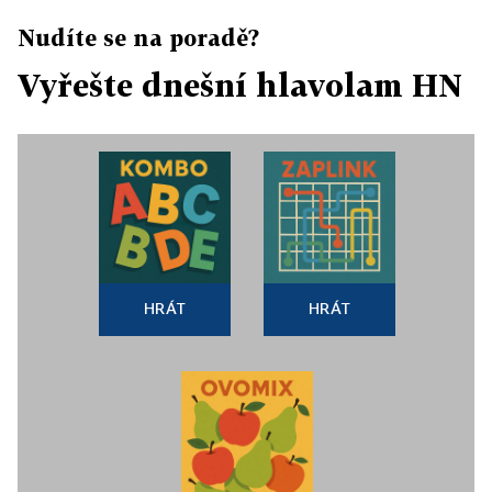
Nudíte se na poradě?
Vyřešte dnešní hlavolam HN
HRÁT
HRÁT