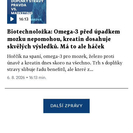
16:13
Biotechnoložka: Omega-3 před úpadkem
mozku nepomohou, kreatin dosahuje
skvělých výsledků. Má to ale háček
Hořčík na spaní, omega-3 pro mozek, železo proti
únavě a kreatin dnes skoro na všechno. Trh s doplňky
stravy slibuje řadu benefitů, ale které z...
6. 8. 2026 ▪ 16:13 min.
DALŠÍ ZPRÁVY