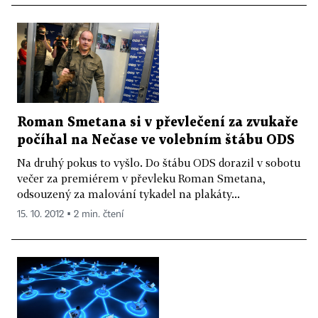
Roman Smetana si v převlečení za zvukaře
počíhal na Nečase ve volebním štábu ODS
Na druhý pokus to vyšlo. Do štábu ODS dorazil v sobotu
večer za premiérem v převleku Roman Smetana,
odsouzený za malování tykadel na plakáty...
15. 10. 2012 ▪ 2 min. čtení