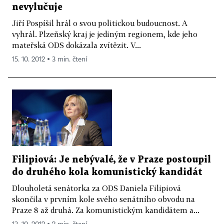
nevylučuje
Jiří Pospíšil hrál o svou politickou budoucnost. A
vyhrál. Plzeňský kraj je jediným regionem, kde jeho
mateřská ODS dokázala zvítězit. V...
15. 10. 2012 ▪ 3 min. čtení
Filipiová: Je nebývalé, že v Praze postoupil
do druhého kola komunistický kandidát
Dlouholetá senátorka za ODS Daniela Filipiová
skončila v prvním kole svého senátního obvodu na
Praze 8 až druhá. Za komunistickým kandidátem a...