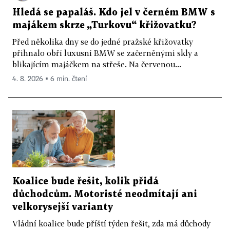
Hledá se papaláš. Kdo jel v černém BMW s
majákem skrze „Turkovu“ křižovatku?
Před několika dny se do jedné pražské křižovatky
přihnalo obří luxusní BMW se začerněnými skly a
blikajícím majáčkem na střeše. Na červenou...
4. 8. 2026 ▪ 6 min. čtení
Koalice bude řešit, kolik přidá
důchodcům. Motoristé neodmítají ani
velkorysejší varianty
Vládní koalice bude příští týden řešit, zda má důchody