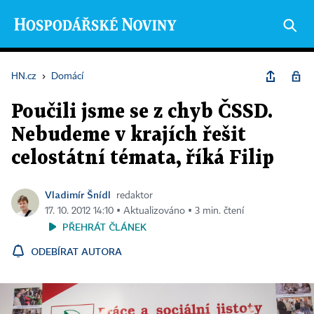
HN.cz
›
Domácí
Poučili jsme se z chyb ČSSD.
Nebudeme v krajích řešit
celostátní témata, říká Filip
Vladimír Šnídl
redaktor
17. 10. 2012 14:10 ▪ Aktualizováno ▪ 3 min. čtení
PŘEHRÁT ČLÁNEK
ODEBÍRAT AUTORA