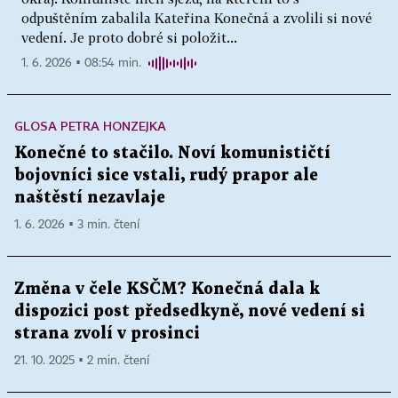
odpuštěním zabalila Kateřina Konečná a zvolili si nové
vedení. Je proto dobré si položit...
1. 6. 2026 ▪ 08:54 min.
GLOSA PETRA HONZEJKA
Konečné to stačilo. Noví komunističtí
bojovníci sice vstali, rudý prapor ale
naštěstí nezavlaje
1. 6. 2026 ▪ 3 min. čtení
Změna v čele KSČM? Konečná dala k
dispozici post předsedkyně, nové vedení si
strana zvolí v prosinci
21. 10. 2025 ▪ 2 min. čtení