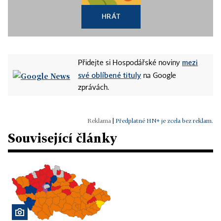
HRÁT
mezi
Přidejte si Hospodářské noviny
své oblíbené tituly
na Google
zprávách.
|
Předplatné HN+ je zcela bez reklam.
Související články