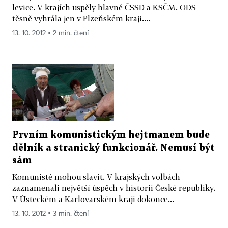
levice. V krajích uspěly hlavně ČSSD a KSČM. ODS
těsně vyhrála jen v Plzeňském kraji....
13. 10. 2012 ▪ 2 min. čtení
Prvním komunistickým hejtmanem bude
dělník a stranický funkcionář. Nemusí být
sám
Komunisté mohou slavit. V krajských volbách
zaznamenali největší úspěch v historii České republiky.
V Ústeckém a Karlovarském kraji dokonce...
13. 10. 2012 ▪ 3 min. čtení