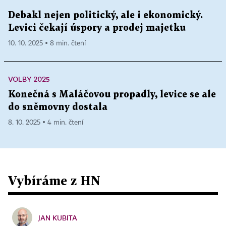
Debakl nejen politický, ale i ekonomický.
Levici čekají úspory a prodej majetku
10. 10. 2025 ▪ 8 min. čtení
VOLBY 2025
Konečná s Maláčovou propadly, levice se ale
do sněmovny dostala
8. 10. 2025 ▪ 4 min. čtení
Vybíráme z HN
JAN KUBITA