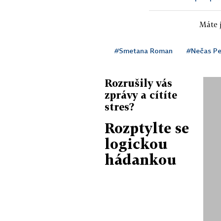
Máte j
#Smetana Roman
#Nečas Pe
Rozrušily vás
zprávy a cítíte
stres?
Rozptylte se
logickou
hádankou