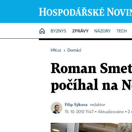
ZPRÁVY
HOME
BYZNYS
NÁZORY
TECH
HN.cz
›
Domácí
Roman Smeta
počíhal na 
Filip Sýkora
redaktor
15. 10. 2012 11:47 ▪ Aktualizováno ▪ 2 