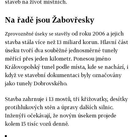
staveb na život místních.
Na řadě jsou Žabovřesky
od roku 2006 a jejich
Zprovozněné úseky se stavěly
stavba stála více než 13 miliard korun. Hlavní část
úseku tvoří dva souběžné jednosměrné tunely
měřící přes jeden kilometr. Ponesou jméno
Královopolský tunel podle místa, kde se nachází, i
když ve stavební dokumentaci byly označovány
jako tunely Dobrovského.
Stavba zahrnuje i 13 mostů, tři křižovatky, desítky
protihlukových stěn a úpravy dalších silnic.
Inženýři očekávají, že novým úsekem projede
kolem 15 tisíc vozů denně.