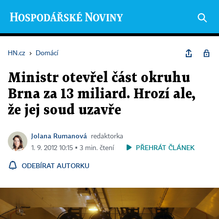
HN.cz
›
Domácí
Ministr otevřel část okruhu
Brna za 13 miliard. Hrozí ale,
že jej soud uzavře
Jolana Rumanová
redaktorka
PŘEHRÁT ČLÁNEK
1. 9. 2012 10:15 ▪ 3 min. čtení
ODEBÍRAT AUTORKU