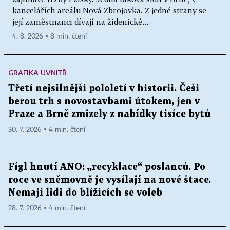
kancelářích areálu Nová Zbrojovka. Z jedné strany se
její zaměstnanci dívají na židenické...
4. 8. 2026 ▪ 8 min. čtení
GRAFIKA UVNITŘ
Třetí nejsilnější pololetí v historii. Češi
berou trh s novostavbami útokem, jen v
Praze a Brně zmizely z nabídky tisíce bytů
30. 7. 2026 ▪ 4 min. čtení
Fígl hnutí ANO: „recyklace“ poslanců. Po
roce ve sněmovně je vysílají na nové štace.
Nemají lidi do blížících se voleb
28. 7. 2026 ▪ 4 min. čtení