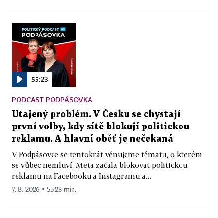
55:23
PODCAST PODPÁSOVKA
Utajený problém. V Česku se chystají
první volby, kdy sítě blokují politickou
reklamu. A hlavní oběť je nečekaná
V Podpásovce se tentokrát věnujeme tématu, o kterém
se vůbec nemluví. Meta začala blokovat politickou
reklamu na Facebooku a Instagramu a...
7. 8. 2026 ▪ 55:23 min.