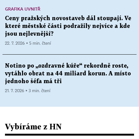
GRAFIKA UVNITŘ
Ceny pražských novostaveb dál stoupají. Ve
které městské části podražily nejvíce a kde
jsou nejlevnější?
22. 7. 2026 ▪ 5 min. čtení
Notino po „ozdravné kúře“ rekordně roste,
vytáhlo obrat na 44 miliard korun. A místo
jednoho šéfa má tři
21. 7. 2026 ▪ 3 min. čtení
Vybíráme z HN