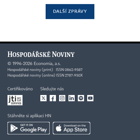
DALŠÍ ZPRÁVY
©
1996-2026
Economia, a.s.
Hospodářské noviny (print) ISSN 0862-9587
Hospodářské noviny (online) ISSN 2787-950X
Certifikováno
Sledujte nás
Stáhněte si aplikaci HN