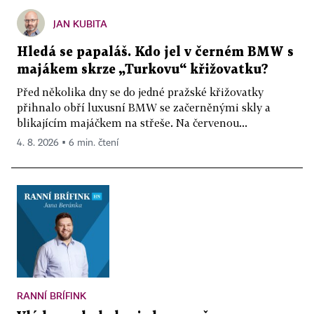
JAN KUBITA
Hledá se papaláš. Kdo jel v černém BMW s
majákem skrze „Turkovu“ křižovatku?
Před několika dny se do jedné pražské křižovatky
přihnalo obří luxusní BMW se začerněnými skly a
blikajícím majáčkem na střeše. Na červenou...
4. 8. 2026 ▪ 6 min. čtení
RANNÍ BRÍFINK