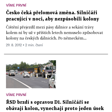
VÍME PRVNÍ
Česko čeká přelomová změna. Silničáři
pracující v noci, aby nezpůsobili kolony
Čištění přejezdů mezi pásy dálnice a sekání trávy
kolem ní by už v příštích letech nemuselo způsobovat
kolony na českých dálnicích. Po německém...
29. 8. 2012 ▪ 2 min. čtení
VÍME PRVNÍ
ŘSD brzdí s opravou D1. Silničáři se
obávají kolon, vynechají proto jeden úsek