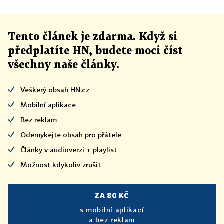
Tento článek
je
zdarma. Když si
předplatíte HN, budete moci číst
všechny naše články
.
Veškerý obsah HN.cz
Mobilní aplikace
Bez reklam
Odemykejte obsah pro přátele
Články v audioverzi + playlist
Možnost kdykoliv zrušit
ZA 80 KČ
s mobilní aplikací
a bez reklam