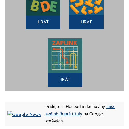
HRÁT
HRÁT
HRÁT
mezi
Přidejte si Hospodářské noviny
své oblíbené tituly
na Google
zprávách.