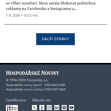
se vůbec nemluví. Meta začala blokovat politickou
reklamu na Facebooku a Instagramu a...
7. 8. 2026 ▪ 55:23 min.
DALŠÍ ZPRÁVY
©
1996-2026
Economia, a.s.
Hospodářské noviny (print) ISSN 0862-9587
Hospodářské noviny (online) ISSN 2787-950X
Certifikováno
Sledujte nás