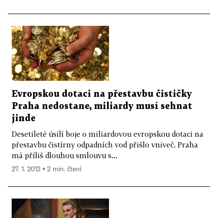
Evropskou dotaci na přestavbu čističky
Praha nedostane, miliardy musí sehnat
jinde
Desetileté úsilí boje o miliardovou evropskou dotaci na
přestavbu čistírny odpadních vod přišlo vniveč. Praha
má příliš dlouhou smlouvu s...
27. 1. 2012 ▪ 2 min. čtení