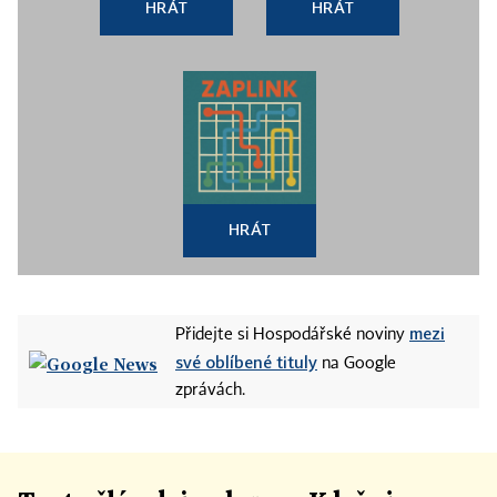
HRÁT
HRÁT
HRÁT
mezi
Přidejte si Hospodářské noviny
své oblíbené tituly
na Google
zprávách.