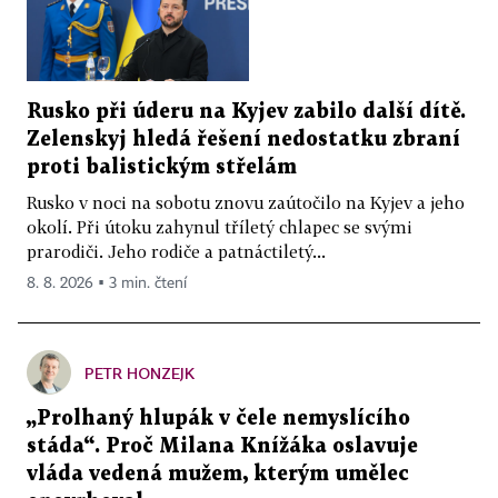
Rusko při úderu na Kyjev zabilo další dítě.
Zelenskyj hledá řešení nedostatku zbraní
proti balistickým střelám
Rusko v noci na sobotu znovu zaútočilo na Kyjev a jeho
okolí. Při útoku zahynul tříletý chlapec se svými
prarodiči. Jeho rodiče a patnáctiletý...
8. 8. 2026 ▪ 3 min. čtení
PETR HONZEJK
„Prolhaný hlupák v čele nemyslícího
stáda“. Proč Milana Knížáka oslavuje
vláda vedená mužem, kterým umělec