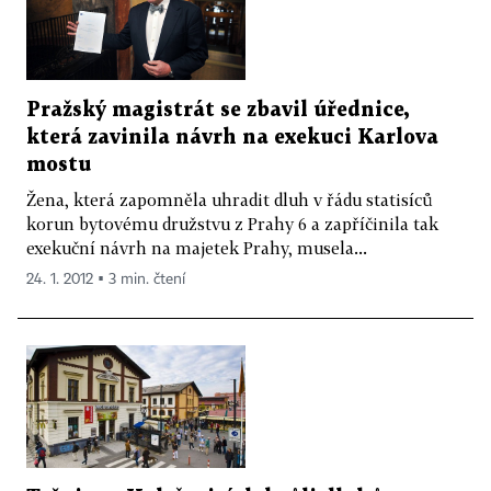
Pražský magistrát se zbavil úřednice,
která zavinila návrh na exekuci Karlova
mostu
Žena, která zapomněla uhradit dluh v řádu statisíců
korun bytovému družstvu z Prahy 6 a zapříčinila tak
exekuční návrh na majetek Prahy, musela...
24. 1. 2012 ▪ 3 min. čtení