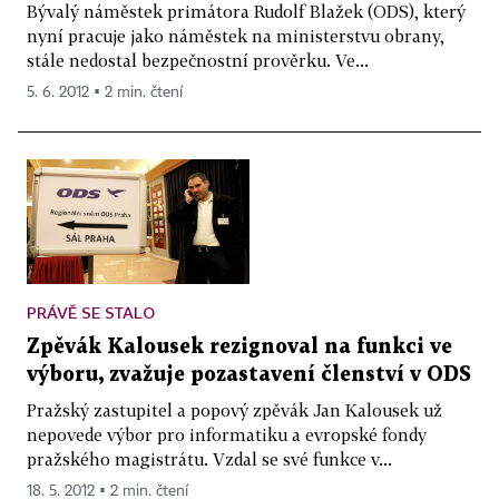
Bývalý náměstek primátora Rudolf Blažek (ODS), který
nyní pracuje jako náměstek na ministerstvu obrany,
stále nedostal bezpečnostní prověrku. Ve...
5. 6. 2012 ▪ 2 min. čtení
PRÁVĚ SE STALO
Zpěvák Kalousek rezignoval na funkci ve
výboru, zvažuje pozastavení členství v ODS
Pražský zastupitel a popový zpěvák Jan Kalousek už
nepovede výbor pro informatiku a evropské fondy
pražského magistrátu. Vzdal se své funkce v...
18. 5. 2012 ▪ 2 min. čtení