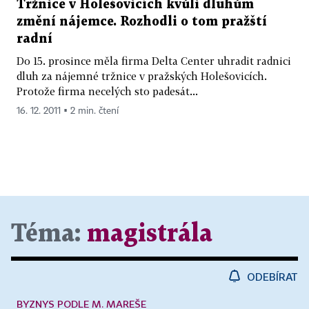
Tržnice v Holešovicích kvůli dluhům
změní nájemce. Rozhodli o tom pražští
radní
Do 15. prosince měla firma Delta Center uhradit radnici
dluh za nájemné tržnice v pražských Holešovicích.
Protože firma necelých sto padesát...
16. 12. 2011 ▪ 2 min. čtení
Téma:
magistrála
ODEBÍRAT
BYZNYS PODLE M. MAREŠE