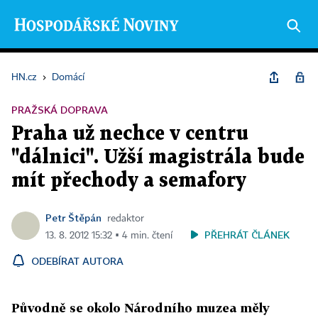
HN.cz
›
Domácí
PRAŽSKÁ DOPRAVA
Praha už nechce v centru
"dálnici". Užší magistrála bude
mít přechody a semafory
Petr Štěpán
redaktor
PŘEHRÁT ČLÁNEK
13. 8. 2012 15:32 ▪ 4 min. čtení
ODEBÍRAT AUTORA
Původně se okolo Národního muzea měly