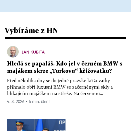
Vybíráme z HN
JAN KUBITA
Hledá se papaláš. Kdo jel v černém BMW s
majákem skrze „Turkovu“ křižovatku?
Před několika dny se do jedné pražské křižovatky
přihnalo obří luxusní BMW se začerněnými skly a
blikajícím majáčkem na střeše. Na červenou...
4. 8. 2026 ▪ 6 min. čtení