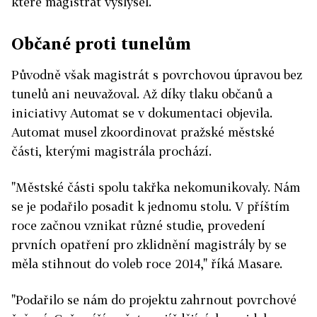
které magistrát vyslyšel.
Občané proti tunelům
Původně však magistrát s povrchovou úpravou bez
tunelů ani neuvažoval. Až díky tlaku občanů a
iniciativy Automat se v dokumentaci objevila.
Automat musel zkoordinovat pražské městské
části, kterými magistrála prochází.
"Městské části spolu takřka nekomunikovaly. Nám
se je podařilo posadit k jednomu stolu. V příštím
roce začnou vznikat různé studie, provedení
prvních opatření pro zklidnění magistrály by se
měla stihnout do voleb roce 2014," říká Masare.
"Podařilo se nám do projektu zahrnout povrchové