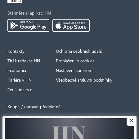
Stáhněte si aplikaci HN
Kontakty
Ochrana osobních údajů
Tiráž redakce HN
Prohlášení o cookies
Economia
Nastavení soukromí
Kariéra v HN
Všeobecné smluvní podmínky
Ceník inzerce
Koupit / darovat předplatné
Eventy
×
Newslettery
RSS kanály