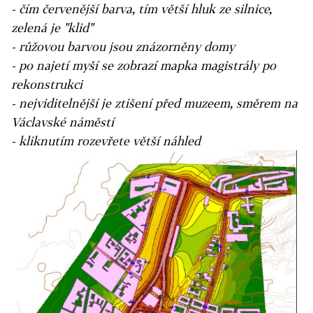
- čím červenější barva, tím větší hluk ze silnice,
zelená je "klid"
- růžovou barvou jsou znázorněny domy
- po najetí myší se zobrazí mapka magistrály po
rekonstrukci
- nejviditelnější je ztišení před muzeem, směrem na
Václavské náměstí
- kliknutím rozevřete větší náhled