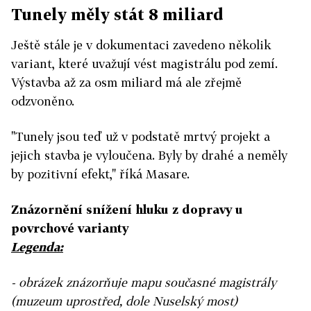
Tunely měly stát 8 miliard
Ještě stále je v dokumentaci zavedeno několik
variant, které uvažují vést magistrálu pod zemí.
Výstavba až za osm miliard má ale zřejmě
odzvoněno.
"Tunely jsou teď už v podstatě mrtvý projekt a
jejich stavba je vyloučena. Byly by drahé a neměly
by pozitivní efekt," říká Masare.
Znázornění snížení hluku z dopravy u
povrchové varianty
Legenda:
- obrázek znázorňuje mapu současné magistrály
(muzeum uprostřed, dole Nuselský most)