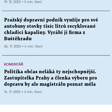
19. 12. 2025 ▪ 3 min. čtení
Pražský dopravní podnik využije pro své
autobusy stovky tisíc litrů recyklované
chladicí kapaliny. Vyrábí ji firma z
Buštěhradu
26. 11. 2025 ▪ 4 min. čtení
KOMENTÁŘ
Politika občas neláká ty nejschopnější.
Zastupitelka Prahy a členka výboru pro
dopravu by ale magistrálu poznat měla
14. 11. 2025 ▪ 3 min. čtení