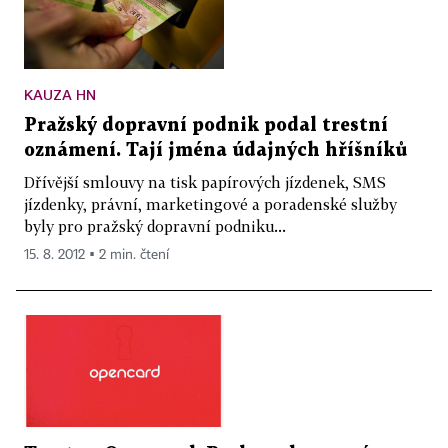
KAUZA HN
Pražský dopravní podnik podal trestní
oznámení. Tají jména údajných hříšníků
Dřívější smlouvy na tisk papírových jízdenek, SMS
jízdenky, právní, marketingové a poradenské služby
byly pro pražský dopravní podniku...
15. 8. 2012 ▪ 2 min. čtení