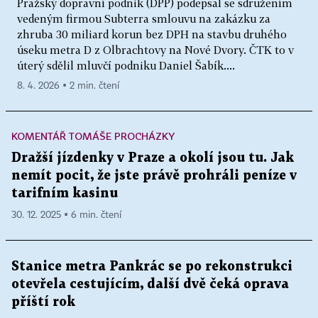
Pražský dopravní podnik (DPP) podepsal se sdružením
vedeným firmou Subterra smlouvu na zakázku za
zhruba 30 miliard korun bez DPH na stavbu druhého
úseku metra D z Olbrachtovy na Nové Dvory. ČTK to v
úterý sdělil mluvčí podniku Daniel Šabík....
8. 4. 2026 ▪ 2 min. čtení
KOMENTÁŘ TOMÁŠE PROCHÁZKY
Dražší jízdenky v Praze a okolí jsou tu. Jak
nemít pocit, že jste právě prohráli peníze v
tarifním kasinu
30. 12. 2025 ▪ 6 min. čtení
Stanice metra Pankrác se po rekonstrukci
otevřela cestujícím, další dvě čeká oprava
příští rok