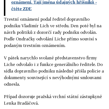
oznámení. Tají jména údajných hříšníků
-
čtěte ZDE
Trestní oznámení podal ředitel dopravního
podniku Vladimír Lich ve středu. Den poté byl na
návrh politiků z dozorčí rady podniku odvolán.
Podle Ondračky odvolání Liche přímo souvisí s
podaným trestním oznámením.
V pátek narychlo svolané představenstvo firmy
Liche odvolalo i z funkce generálního ředitele. Do
sídla dopravního podniku následně přišla policie a
dokumenty související s nevýhodnými smlouvami
odnesla.
Případ dozoruje pražská vrchní státní zástupkyně
Lenka Bradáčová.