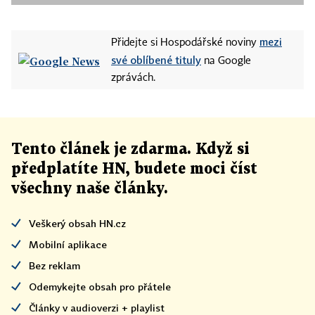
mezi
Přidejte si Hospodářské noviny
své oblíbené tituly
na Google
zprávách.
Tento článek
je
zdarma. Když si
předplatíte HN, budete moci číst
všechny naše články
.
Veškerý obsah HN.cz
Mobilní aplikace
Bez reklam
Odemykejte obsah pro přátele
Články v audioverzi + playlist