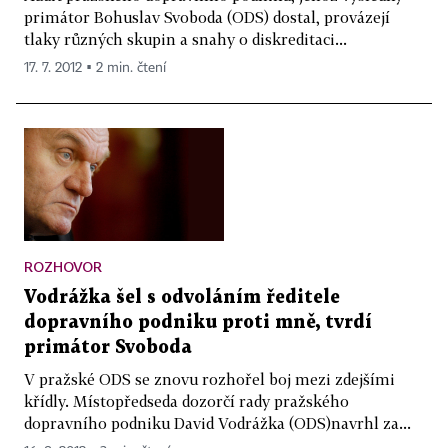
primátor Bohuslav Svoboda (ODS) dostal, provázejí
tlaky různých skupin a snahy o diskreditaci...
17. 7. 2012 ▪ 2 min. čtení
ROZHOVOR
Vodrážka šel s odvoláním ředitele
dopravního podniku proti mně, tvrdí
primátor Svoboda
V pražské ODS se znovu rozhořel boj mezi zdejšími
křídly. Místopředseda dozorčí rady pražského
dopravního podniku David Vodrážka (ODS)navrhl za...