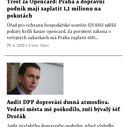
Trest za Opencard: Praha a dopravní
podnik mají zaplatit 1,1 milionu na
pokutách
Úřad pro ochranu hospodářské soutěže (ÚOHS) udělil
pokuty kvůli kauze opencard. Za porušení zákona o
veřejných zakázkách má Praha zaplatit 600...
29. 6. 2012 ▪ 2 min. čtení
Audit DPP doprovází dusná atmosféra.
Vedení města mě poškodilo, zuří bývalý šéf
Dvořák
Audit pražského dopravního podniku, jehož výsledky