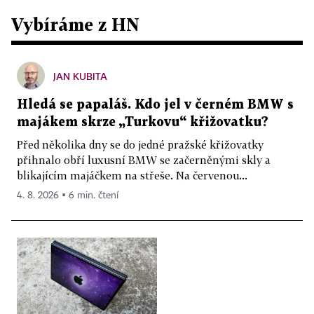
Vybíráme z HN
JAN KUBITA
Hledá se papaláš. Kdo jel v černém BMW s
majákem skrze „Turkovu“ křižovatku?
Před několika dny se do jedné pražské křižovatky
přihnalo obří luxusní BMW se začerněnými skly a
blikajícím majáčkem na střeše. Na červenou...
4. 8. 2026 ▪ 6 min. čtení