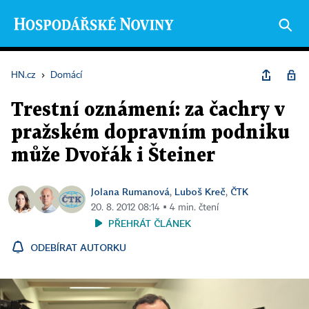
HN.cz
›
Domácí
Trestní oznámení: za čachry v
pražském dopravním podniku
může Dvořák i Šteiner
Jolana Rumanová
Luboš Kreč
ČTK
,
,
20. 8. 2012 08:14 ▪ 4 min. čtení
PŘEHRÁT ČLÁNEK
ODEBÍRAT AUTORKU