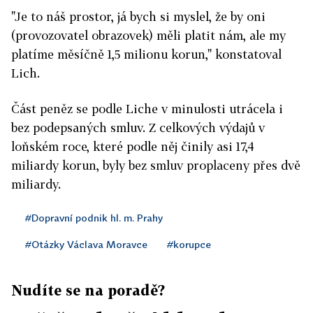
"Je to náš prostor, já bych si myslel, že by oni
(provozovatel obrazovek) měli platit nám, ale my
platíme měsíčně 1,5 milionu korun," konstatoval
Lich.
Část peněz se podle Liche v minulosti utrácela i
bez podepsaných smluv. Z celkových výdajů v
loňském roce, které podle něj činily asi 17,4
miliardy korun, byly bez smluv proplaceny přes dvě
miliardy.
#Dopravní podnik hl. m. Prahy
#Otázky Václava Moravce
#korupce
Nudíte se na poradě?