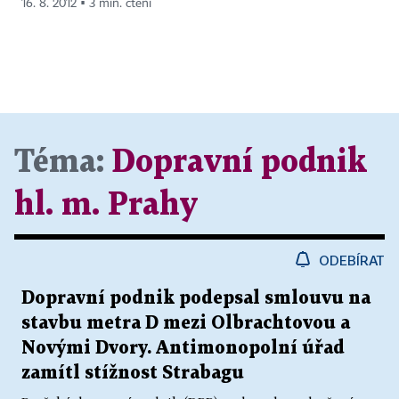
16. 8. 2012 ▪ 3 min. čtení
Téma:
Dopravní podnik
hl. m. Prahy
ODEBÍRAT
Dopravní podnik podepsal smlouvu na
stavbu metra D mezi Olbrachtovou a
Novými Dvory. Antimonopolní úřad
zamítl stížnost Strabagu