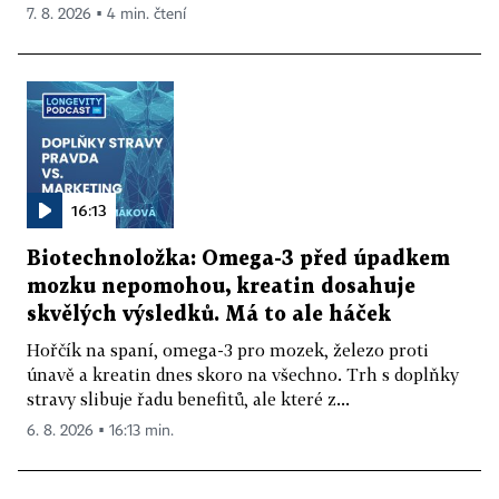
7. 8. 2026 ▪ 4 min. čtení
16:13
Biotechnoložka: Omega-3 před úpadkem
mozku nepomohou, kreatin dosahuje
skvělých výsledků. Má to ale háček
Hořčík na spaní, omega-3 pro mozek, železo proti
únavě a kreatin dnes skoro na všechno. Trh s doplňky
stravy slibuje řadu benefitů, ale které z...
6. 8. 2026 ▪ 16:13 min.