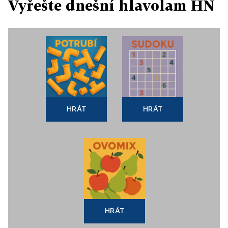
Vyřešte dnešní hlavolam HN
HRÁT
HRÁT
HRÁT