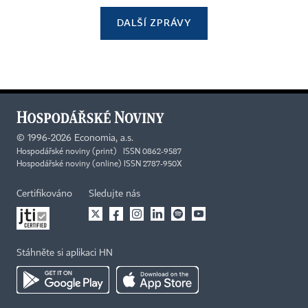
DALŠÍ ZPRÁVY
©
1996-2026
Economia, a.s.
Hospodářské noviny (print) ISSN 0862-9587
Hospodářské noviny (online) ISSN 2787-950X
Certifikováno
Sledujte nás
Stáhněte si aplikaci HN