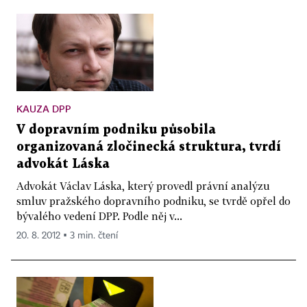
KAUZA DPP
V dopravním podniku působila
organizovaná zločinecká struktura, tvrdí
advokát Láska
Advokát Václav Láska, který provedl právní analýzu
smluv pražského dopravního podniku, se tvrdě opřel do
bývalého vedení DPP. Podle něj v...
20. 8. 2012 ▪ 3 min. čtení