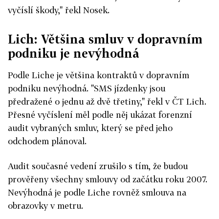
vyčíslí škody," řekl Nosek.
Lich: Většina smluv v dopravním
podniku je nevýhodná
Podle Liche je většina kontraktů v dopravním
podniku nevýhodná. "SMS jízdenky jsou
předražené o jednu až dvě třetiny," řekl v ČT Lich.
Přesné vyčíslení měl podle něj ukázat forenzní
audit vybraných smluv, který se před jeho
odchodem plánoval.
Audit současné vedení zrušilo s tím, že budou
prověřeny všechny smlouvy od začátku roku 2007.
Nevýhodná je podle Liche rovněž smlouva na
obrazovky v metru.