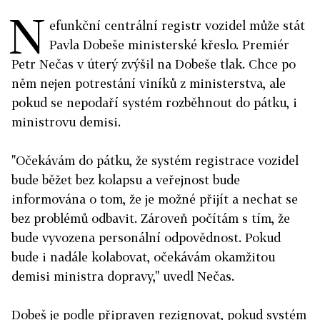
N
efunkční centrální registr vozidel může stát
Pavla Dobeše ministerské křeslo. Premiér
Petr Nečas v úterý zvýšil na Dobeše tlak. Chce po
něm nejen potrestání viníků z ministerstva, ale
pokud se nepodaří systém rozběhnout do pátku, i
ministrovu demisi.
"Očekávám do pátku, že systém registrace vozidel
bude běžet bez kolapsu a veřejnost bude
informována o tom, že je možné přijít a nechat se
bez problémů odbavit. Zároveň počítám s tím, že
bude vyvozena personální odpovědnost. Pokud
bude i nadále kolabovat, očekávám okamžitou
demisi ministra dopravy," uvedl Nečas.
Dobeš je podle připraven rezignovat, pokud systém