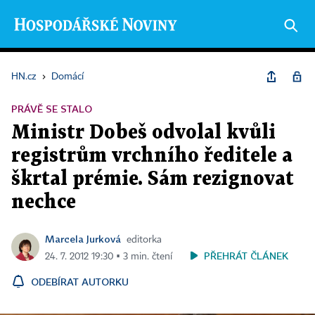
HN.cz
›
Domácí
PRÁVĚ SE STALO
Ministr Dobeš odvolal kvůli
registrům vrchního ředitele a
škrtal prémie. Sám rezignovat
nechce
Marcela Jurková
editorka
PŘEHRÁT ČLÁNEK
24. 7. 2012 19:30 ▪ 3 min. čtení
ODEBÍRAT AUTORKU