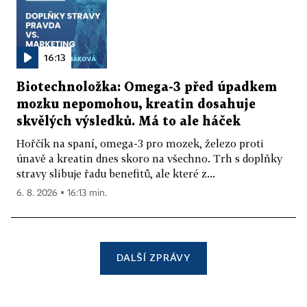
16:13
Biotechnoložka: Omega-3 před úpadkem
mozku nepomohou, kreatin dosahuje
skvělých výsledků. Má to ale háček
Hořčík na spaní, omega-3 pro mozek, železo proti
únavě a kreatin dnes skoro na všechno. Trh s doplňky
stravy slibuje řadu benefitů, ale které z...
6. 8. 2026 ▪ 16:13 min.
DALŠÍ ZPRÁVY