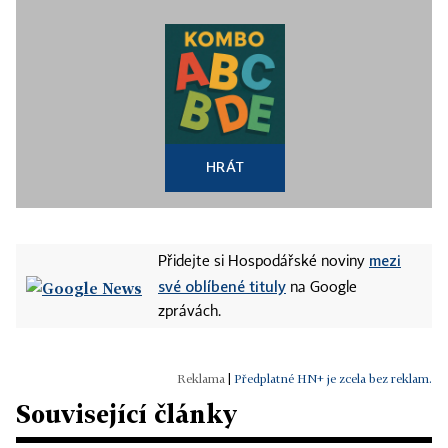
HRÁT
mezi
Přidejte si Hospodářské noviny
své oblíbené tituly
na Google
zprávách.
|
Předplatné HN+ je zcela bez reklam.
Související články