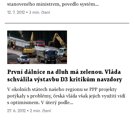
stanoveného ministrem, povedlo systém...
12. 7. 2012 ▪ 3 min. čtení
První dálnice na dluh má zelenou. Vláda
schválila výstavbu D3 kritikům navzdory
V okolních státech našeho regionu se PPP projekty
potýkaly s problémy, česká vláda však jejich využití vidí
s optimismem. V úterý podle...
27. 6. 2012 ▪ 2 min. čtení