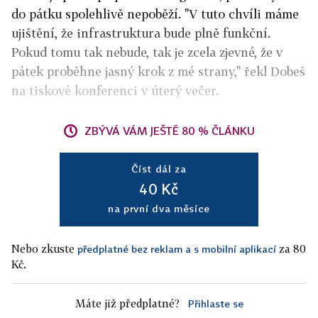
do pátku spolehlivě nepoběží. "V tuto chvíli máme
ujištění, že infrastruktura bude plně funkční.
Pokud tomu tak nebude, tak je zcela zjevné, že v
pátek proběhne jasný krok z mé strany," řekl Dobeš
na tiskové konferenci v úterý večer.
ZBÝVÁ VÁM JEŠTĚ 80 % ČLÁNKU
Číst dál za
40 Kč
na první dva měsíce
Nebo zkuste
za 80
předplatné bez reklam a s mobilní aplikací
Kč.
Máte již předplatné?
Přihlaste se