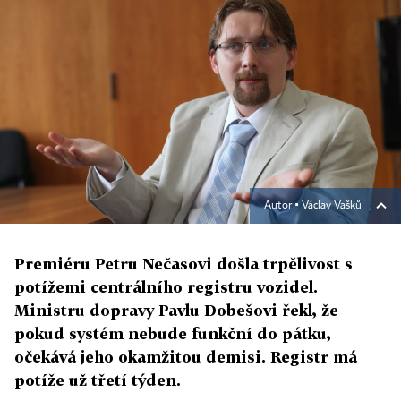
Autor ▪
Václav Vašků
Premiéru Petru Nečasovi došla trpělivost s
potížemi centrálního registru vozidel.
Ministru dopravy Pavlu Dobešovi řekl, že
pokud systém nebude funkční do pátku,
očekává jeho okamžitou demisi. Registr má
potíže už třetí týden.