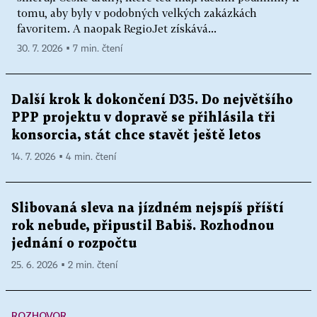
tomu, aby byly v podobných velkých zakázkách
favoritem. A naopak RegioJet získává...
30. 7. 2026 ▪ 7 min. čtení
Další krok k dokončení D35. Do největšího
PPP projektu v dopravě se přihlásila tři
konsorcia, stát chce stavět ještě letos
14. 7. 2026 ▪ 4 min. čtení
Slibovaná sleva na jízdném nejspíš příští
rok nebude, připustil Babiš. Rozhodnou
jednání o rozpočtu
25. 6. 2026 ▪ 2 min. čtení
ROZHOVOR