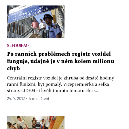
SLEDUJEME
Po ranních problémech registr vozidel
funguje, údajně je v něm kolem milionu
chyb
Centrální registr vozidel je zhruba od desáté hodiny
ranní funkční, byť pomalý. Vicepremiérka a šéfka
strany LIDEM si kvůli tomuto tématu chce...
24. 7. 2012 ▪ 5 min. čtení