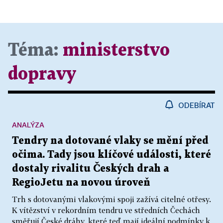
Téma:
ministerstvo
dopravy
ODEBÍRAT
ANALÝZA
Tendry na dotované vlaky se mění před
očima. Tady jsou klíčové události, které
dostaly rivalitu Českých drah a
RegioJetu na novou úroveň
Trh s dotovanými vlakovými spoji zažívá citelné otřesy.
K vítězství v rekordním tendru ve středních Čechách
směřují České dráhy, které teď mají ideální podmínky k